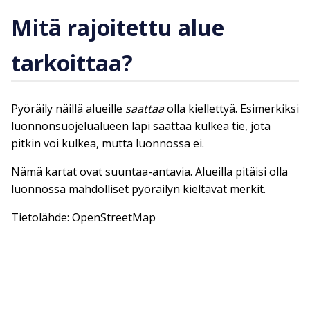
Mitä rajoitettu alue
tarkoittaa?
Pyöräily näillä alueille
saattaa
olla kiellettyä. Esimerkiksi
luonnonsuojelualueen läpi saattaa kulkea tie, jota
pitkin voi kulkea, mutta luonnossa ei.
Nämä kartat ovat suuntaa-antavia. Alueilla pitäisi olla
luonnossa mahdolliset pyöräilyn kieltävät merkit.
Tietolähde: OpenStreetMap