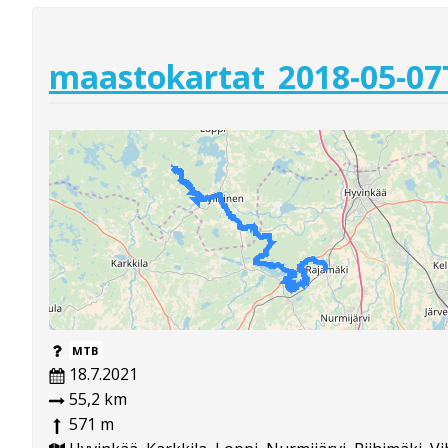
maastokartat_2018-05-07
MTB
18.7.2021
55,2 km
571 m