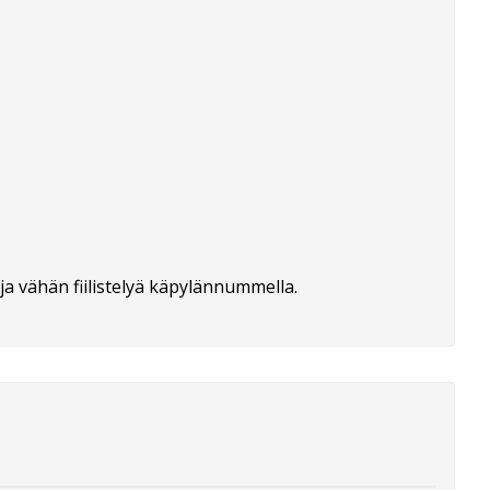
a vähän fiilistelyä käpylännummella.