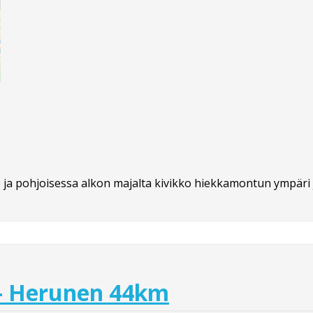
ja pohjoisessa alkon majalta kivikko hiekkamontun ympäri j
 - Herunen 44km