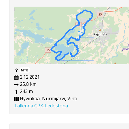
MTB
2.12.2021
25,8 km
243 m
Hyvinkää, Nurmijärvi, Vihti
Tallenna GPX-tiedostona