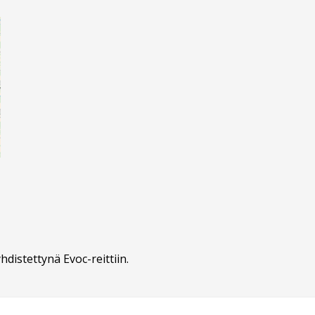
distettynä Evoc-reittiin.