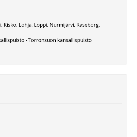
, Kisko, Lohja, Loppi, Nurmijärvi, Raseborg,
sallispuisto -Torronsuon kansallispuisto