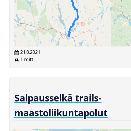
21.8.2021
1 reitti
Salpausselkä trails-
maastoliikuntapolut