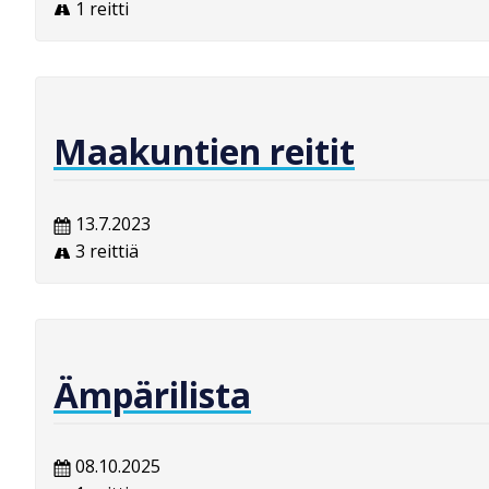
1 reitti
Maakuntien reitit
13.7.2023
3 reittiä
Ämpärilista
08.10.2025