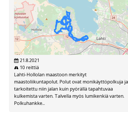
21.8.2021
10 reittiä
Lahti-Hollolan maastoon merkityt
maastoliikuntapolut. Polut ovat monikäyttöpolkuja ja
tarkoitettu niin jalan kuin pyörällä tapahtuvaa
kulkemista varten. Talvella myös lumikenkiä varten.
Polkuhankke...