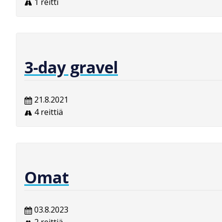
1 reitti
3-day gravel
21.8.2021
4 reittiä
Omat
03.8.2023