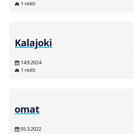
1 reitti
Kalajoki
14.9.2024
1 reitti
omat
05.3.2022