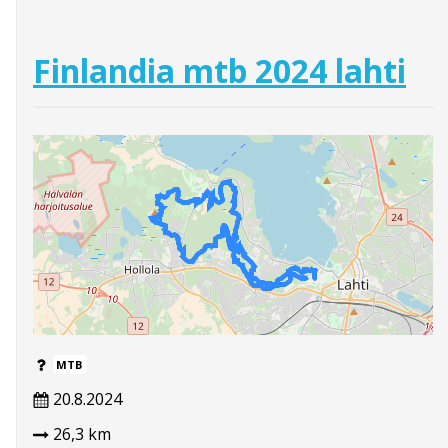
Finlandia mtb 2024 lahti
MTB
20.8.2024
26,3 km