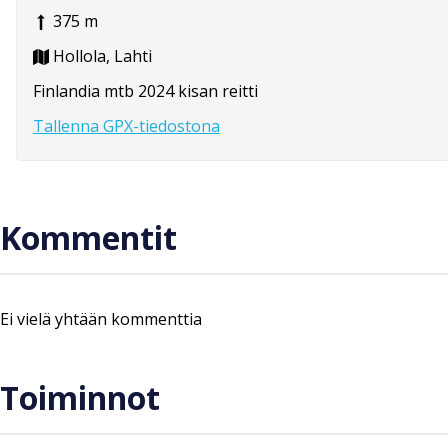
375 m
Hollola, Lahti
Finlandia mtb 2024 kisan reitti
Tallenna GPX-tiedostona
Kommentit
Ei vielä yhtään kommenttia
Toiminnot