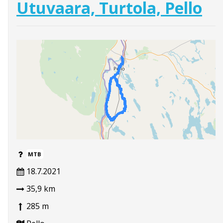
Utuvaara, Turtola, Pello
MTB
18.7.2021
35,9 km
285 m