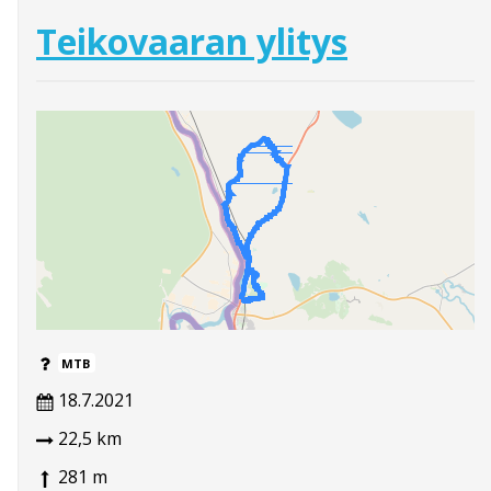
Teikovaaran ylitys
MTB
18.7.2021
22,5 km
281 m