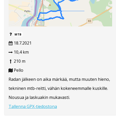
MTB
18.7.2021
10,4 km
210 m
Pello
Radan jälkeen on aika märkää, mutta muuten hieno,
tekninen mtb-reitti, vähän kokeneemmalle kuskille.
Nousua ja laskuakin mukavasti.
Tallenna GPX-tiedostona