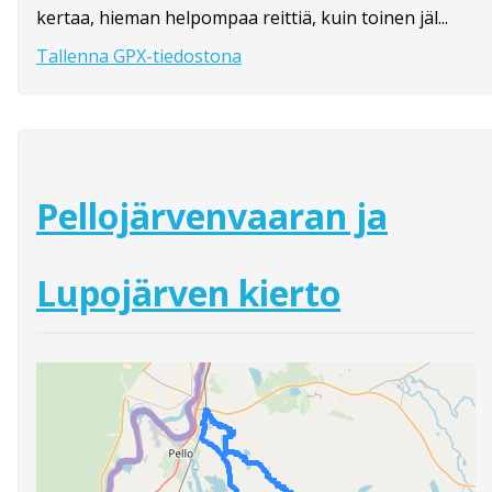
kertaa, hieman helpompaa reittiä, kuin toinen jäl...
Tallenna GPX-tiedostona
Pellojärvenvaaran ja
Lupojärven kierto