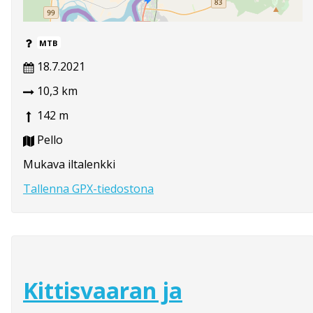
MTB
18.7.2021
10,3 km
142 m
Pello
Mukava iltalenkki
Tallenna GPX-tiedostona
Kittisvaaran ja