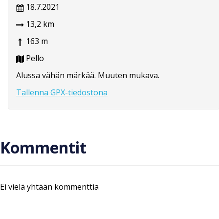
18.7.2021
13,2 km
163 m
Pello
Alussa vähän märkää. Muuten mukava.
Tallenna GPX-tiedostona
Kommentit
Ei vielä yhtään kommenttia