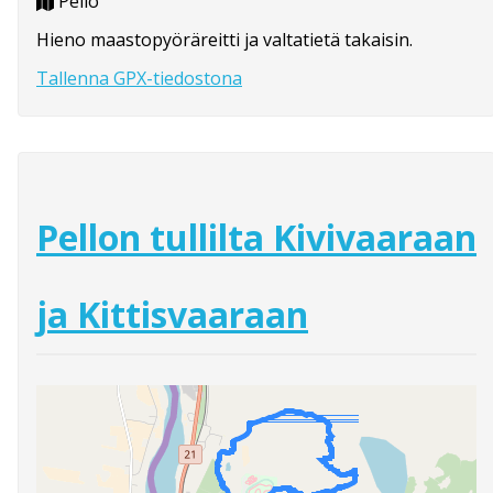
Pello
Hieno maastopyöräreitti ja valtatietä takaisin.
Tallenna GPX-tiedostona
Pellon tullilta Kivivaaraan
ja Kittisvaaraan