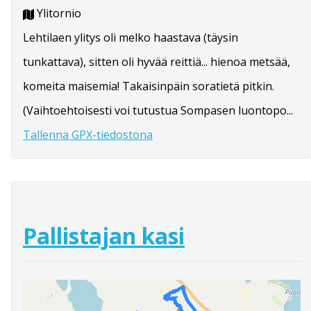
Ylitornio
Lehtilaen ylitys oli melko haastava (täysin
tunkattava), sitten oli hyvää reittiä... hienoa metsää,
komeita maisemia! Takaisinpäin soratietä pitkin.
(Vaihtoehtoisesti voi tutustua Sompasen luontopo...
Tallenna GPX-tiedostona
Pallistajan kasi