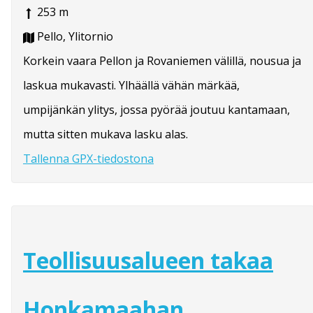
253 m
Pello, Ylitornio
Korkein vaara Pellon ja Rovaniemen välillä, nousua ja
laskua mukavasti. Ylhäällä vähän märkää,
umpijänkän ylitys, jossa pyörää joutuu kantamaan,
mutta sitten mukava lasku alas.
Tallenna GPX-tiedostona
Teollisuusalueen takaa
Honkamaahan,