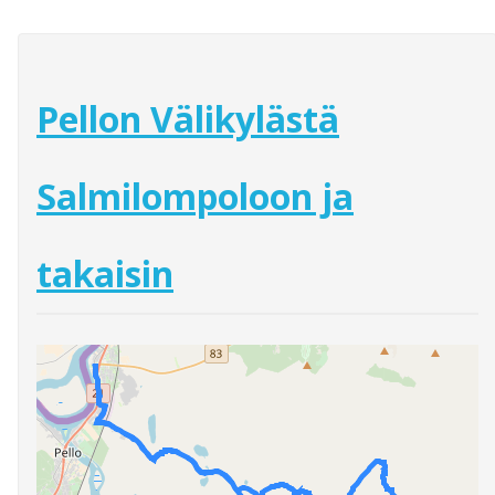
Pellon Välikylästä
Salmilompoloon ja
takaisin