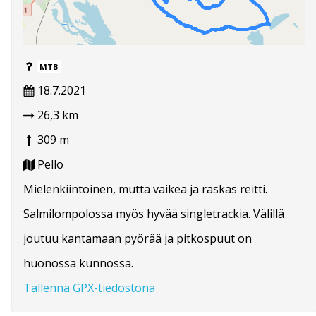
MTB
18.7.2021
26,3 km
309 m
Pello
Mielenkiintoinen, mutta vaikea ja raskas reitti.
Salmilompolossa myös hyvää singletrackia. Välillä
joutuu kantamaan pyörää ja pitkospuut on
huonossa kunnossa.
Tallenna GPX-tiedostona