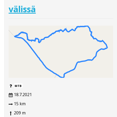
välissä
MTB
18.7.2021
15 km
209 m