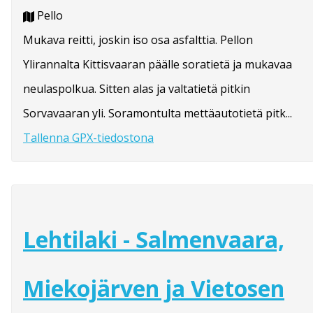
Pello
Mukava reitti, joskin iso osa asfalttia. Pellon
Ylirannalta Kittisvaaran päälle soratietä ja mukavaa
neulaspolkua. Sitten alas ja valtatietä pitkin
Sorvavaaran yli. Soramontulta mettäautotietä pitk...
Tallenna GPX-tiedostona
Lehtilaki - Salmenvaara,
Miekojärven ja Vietosen