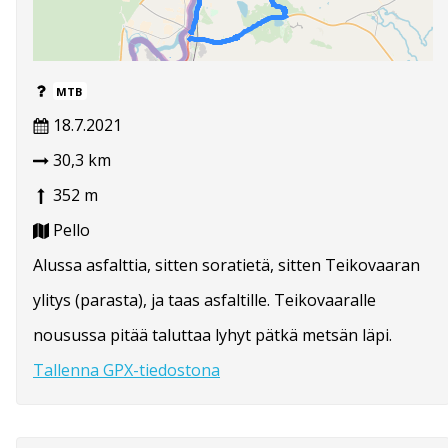
MTB
18.7.2021
30,3 km
352 m
Pello
Alussa asfalttia, sitten soratietä, sitten Teikovaaran
ylitys (parasta), ja taas asfaltille. Teikovaaralle
nousussa pitää taluttaa lyhyt pätkä metsän läpi.
Tallenna GPX-tiedostona