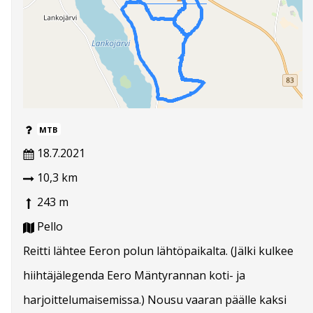
MTB
18.7.2021
10,3 km
243 m
Pello
Reitti lähtee Eeron polun lähtöpaikalta. (Jälki kulkee
hiihtäjälegenda Eero Mäntyrannan koti- ja
harjoittelumaisemissa.) Nousu vaaran päälle kaksi