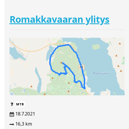
Romakkavaaran ylitys
MTB
18.7.2021
16,3 km