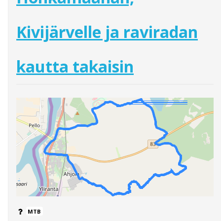
Kivijärvelle ja raviradan
kautta takaisin
MTB