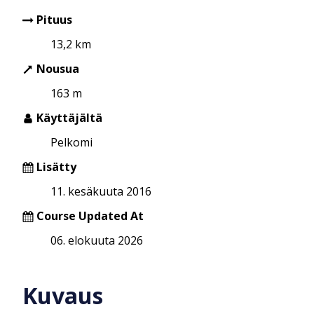
Pituus
13,2 km
Nousua
163 m
Käyttäjältä
Pelkomi
Lisätty
11. kesäkuuta 2016
Course Updated At
06. elokuuta 2026
Kuvaus