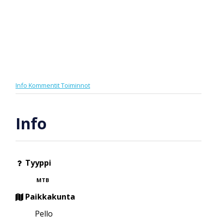
Info
Kommentit
Toiminnot
Info
Tyyppi
MTB
Paikkakunta
Pello