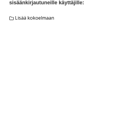
sisäänkirjautuneille käyttäjille:
Lisää kokoelmaan