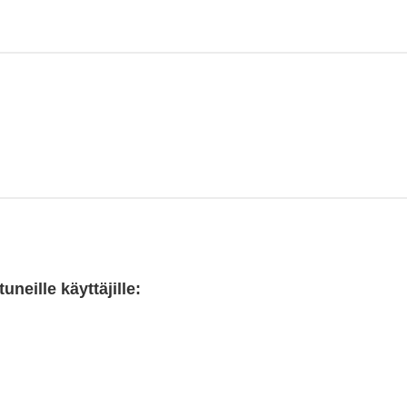
neille käyttäjille: