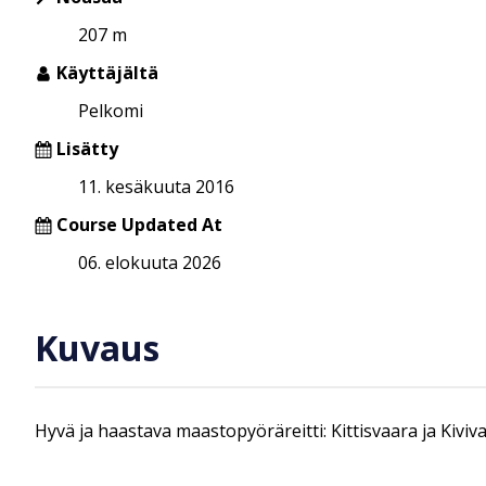
207 m
Käyttäjältä
Pelkomi
Lisätty
11. kesäkuuta 2016
Course Updated At
06. elokuuta 2026
Kuvaus
Hyvä ja haastava maastopyöräreitti: Kittisvaara ja Kiviv