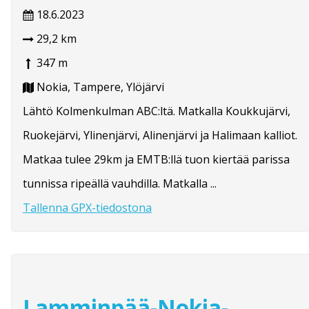
18.6.2023
29,2 km
347 m
Nokia, Tampere, Ylöjärvi
Lähtö Kolmenkulman ABC:ltä. Matkalla Koukkujärvi,
Ruokejärvi, Ylinenjärvi, Alinenjärvi ja Halimaan kalliot.
Matkaa tulee 29km ja EMTB:llä tuon kiertää parissa
tunnissa ripeällä vauhdilla. Matkalla ...
Tallenna GPX-tiedostona
Lamminpää-Nokia-