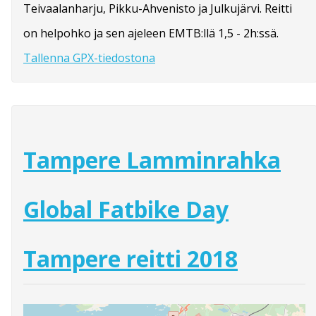
Teivaalanharju, Pikku-Ahvenisto ja Julkujärvi. Reitti
on helpohko ja sen ajeleen EMTB:llä 1,5 - 2h:ssä.
Tallenna GPX-tiedostona
Tampere Lamminrahka
Global Fatbike Day
Tampere reitti 2018