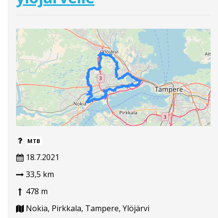
MTB
18.7.2021
33,5 km
478 m
Nokia, Pirkkala, Tampere, Ylöjärvi