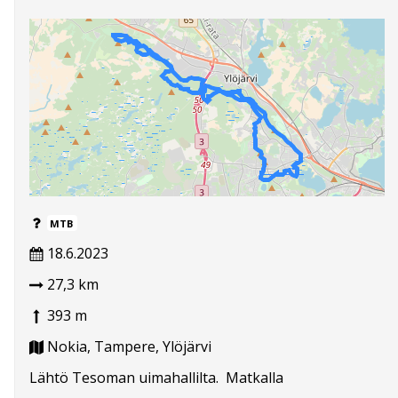
MTB
18.6.2023
27,3 km
393 m
Nokia, Tampere, Ylöjärvi
Lähtö Tesoman uimahallilta. Matkalla