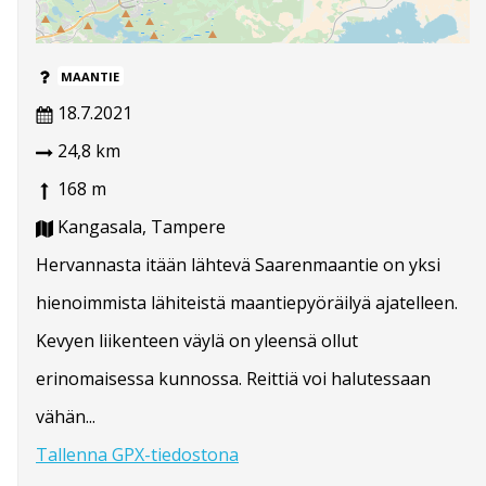
MAANTIE
18.7.2021
24,8 km
168 m
Kangasala, Tampere
Hervannasta itään lähtevä Saarenmaantie on yksi
hienoimmista lähiteistä maantiepyöräilyä ajatelleen.
Kevyen liikenteen väylä on yleensä ollut
erinomaisessa kunnossa. Reittiä voi halutessaan
vähän...
Tallenna GPX-tiedostona