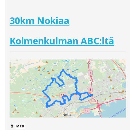
30km Nokiaa
Kolmenkulman ABC:ltä
MTB