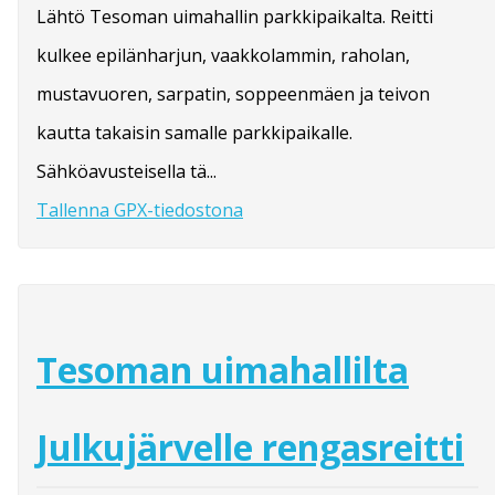
Lähtö Tesoman uimahallin parkkipaikalta. Reitti
kulkee epilänharjun, vaakkolammin, raholan,
mustavuoren, sarpatin, soppeenmäen ja teivon
kautta takaisin samalle parkkipaikalle.
Sähköavusteisella tä...
Tallenna GPX-tiedostona
Tesoman uimahallilta
Julkujärvelle rengasreitti