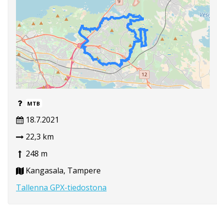
MTB
18.7.2021
22,3 km
248 m
Kangasala, Tampere
Tallenna GPX-tiedostona