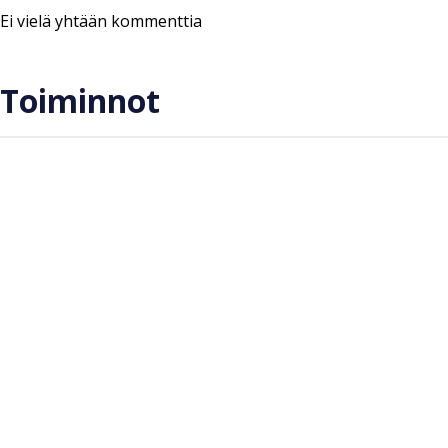
Ei vielä yhtään kommenttia
Toiminnot