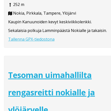
252 m
Nokia, Pirkkala, Tampere, Ylöjärvi
Kaupin Kanuunoiden kevyt keskiviikkolenkki.
Sekalaisia polkuja Lamminpäästä Nokialle ja takaisin.
Tallenna GPX-tiedostona
Tesoman uimahallilta
rengasreitti nokialle ja
ylöjärvelle