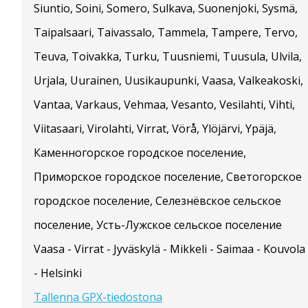
Siuntio, Soini, Somero, Sulkava, Suonenjoki, Sysmä,
Taipalsaari, Taivassalo, Tammela, Tampere, Tervo,
Teuva, Toivakka, Turku, Tuusniemi, Tuusula, Ulvila,
Urjala, Uurainen, Uusikaupunki, Vaasa, Valkeakoski,
Vantaa, Varkaus, Vehmaa, Vesanto, Vesilahti, Vihti,
Viitasaari, Virolahti, Virrat, Vörå, Ylöjärvi, Ypäjä,
Каменногорское городское поселение,
Приморское городское поселение, Светогорское
городское поселение, Селезнёвское сельское
поселение, Усть-Лужское сельское поселение
Vaasa - Virrat - Jyväskylä - Mikkeli - Saimaa - Kouvola
- Helsinki
Tallenna GPX-tiedostona