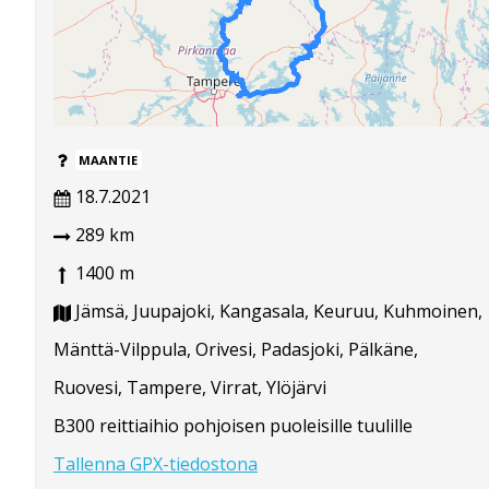
MAANTIE
18.7.2021
289 km
1400 m
Jämsä, Juupajoki, Kangasala, Keuruu, Kuhmoinen,
Mänttä-Vilppula, Orivesi, Padasjoki, Pälkäne,
Ruovesi, Tampere, Virrat, Ylöjärvi
B300 reittiaihio pohjoisen puoleisille tuulille
Tallenna GPX-tiedostona