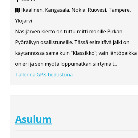
Ikaalinen, Kangasala, Nokia, Ruovesi, Tampere,
Ylöjärvi
Näsijärven kierto on tuttu reitti monille Pirkan
Pyöräilyyn osallistuneille. Tässä esiteltävä jälki on
käytännössä sama kuin "Klassikko"; vain lähtöpaikka
on eri ja sen myötä loppumatkan siirtymä t...
Tallenna GPX-tiedostona
Asulum