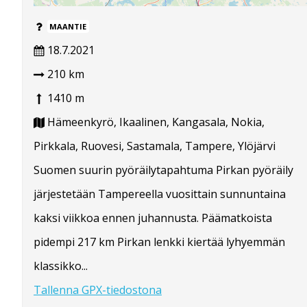
MAANTIE
18.7.2021
210 km
1410 m
Hämeenkyrö, Ikaalinen, Kangasala, Nokia,
Pirkkala, Ruovesi, Sastamala, Tampere, Ylöjärvi
Suomen suurin pyöräilytapahtuma Pirkan pyöräily
järjestetään Tampereella vuosittain sunnuntaina
kaksi viikkoa ennen juhannusta. Päämatkoista
pidempi 217 km Pirkan lenkki kiertää lyhyemmän
klassikko...
Tallenna GPX-tiedostona