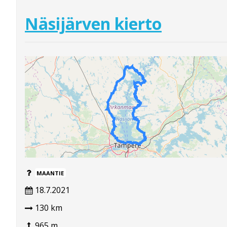
Näsijärven kierto
MAANTIE
18.7.2021
130 km
965 m