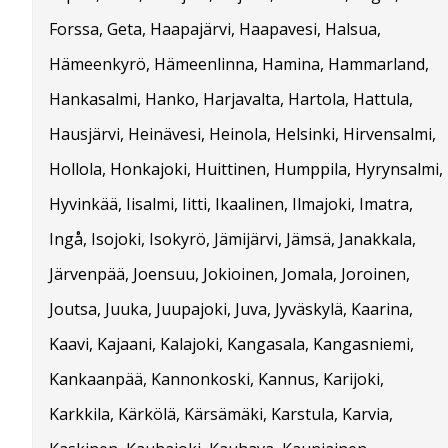
Forssa, Geta, Haapajärvi, Haapavesi, Halsua,
Hämeenkyrö, Hämeenlinna, Hamina, Hammarland,
Hankasalmi, Hanko, Harjavalta, Hartola, Hattula,
Hausjärvi, Heinävesi, Heinola, Helsinki, Hirvensalmi,
Hollola, Honkajoki, Huittinen, Humppila, Hyrynsalmi,
Hyvinkää, Iisalmi, Iitti, Ikaalinen, Ilmajoki, Imatra,
Ingå, Isojoki, Isokyrö, Jämijärvi, Jämsä, Janakkala,
Järvenpää, Joensuu, Jokioinen, Jomala, Joroinen,
Joutsa, Juuka, Juupajoki, Juva, Jyväskylä, Kaarina,
Kaavi, Kajaani, Kalajoki, Kangasala, Kangasniemi,
Kankaanpää, Kannonkoski, Kannus, Karijoki,
Karkkila, Kärkölä, Kärsämäki, Karstula, Karvia,