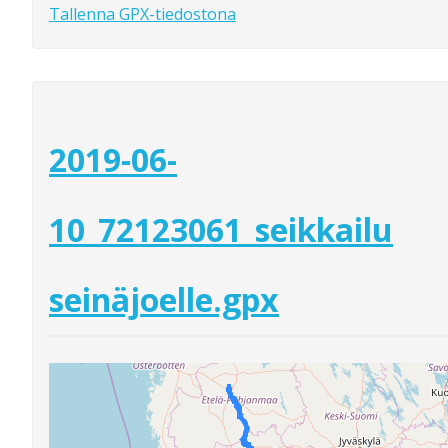
Tallenna GPX-tiedostona
2019-06-
10_72123061_seikkailu
seinäjoelle.gpx