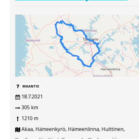
MAANTIE
18.7.2021
305 km
1210 m
Akaa, Hämeenkyrö, Hämeenlinna, Huittinen,