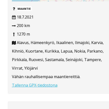
MAANTIE
18.7.2021
200 km
1270 m
Alavus, Hämeenkyrö, Ikaalinen, Ilmajoki, Karvia,
Kihniö, Kuortane, Kurikka, Lapua, Nokia, Parkano,
Pirkkala, Ruovesi, Sastamala, Seinäjoki, Tampere,
Virrat, Ylöjärvi
Vähän rauhallisempaa maantiereittiä.
Tallenna GPX-tiedostona