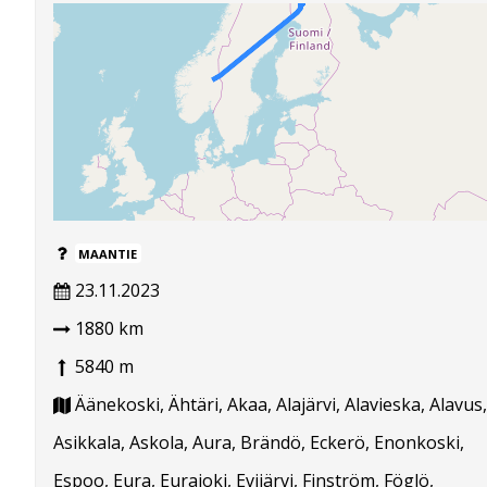
MAANTIE
23.11.2023
1880 km
5840 m
Äänekoski, Ähtäri, Akaa, Alajärvi, Alavieska, Alavus,
Asikkala, Askola, Aura, Brändö, Eckerö, Enonkoski,
Espoo, Eura, Eurajoki, Evijärvi, Finström, Föglö,