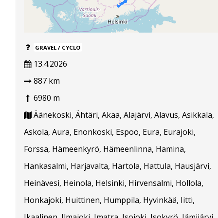
GRAVEL / CYCLO
13.4.2026
887 km
6980 m
Äänekoski, Ähtäri, Akaa, Alajärvi, Alavus, Asikkala,
Askola, Aura, Enonkoski, Espoo, Eura, Eurajoki,
Forssa, Hämeenkyrö, Hämeenlinna, Hamina,
Hankasalmi, Harjavalta, Hartola, Hattula, Hausjärvi,
Heinävesi, Heinola, Helsinki, Hirvensalmi, Hollola,
Honkajoki, Huittinen, Humppila, Hyvinkää, Iitti,
Ikaalinen, Ilmajoki, Imatra, Isojoki, Isokyrö, Jämijärvi,