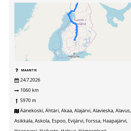
MAANTIE
24.7.2026
1060 km
5970 m
Äänekoski, Ähtäri, Akaa, Alajärvi, Alavieska, Alavus,
Asikkala, Askola, Espoo, Evijärvi, Forssa, Haapajärvi,