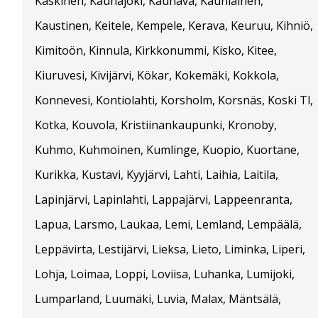
Kaskinen, Kauhajoki, Kauhava, Kauniainen,
Kaustinen, Keitele, Kempele, Kerava, Keuruu, Kihniö,
Kimitoön, Kinnula, Kirkkonummi, Kisko, Kitee,
Kiuruvesi, Kivijärvi, Kökar, Kokemäki, Kokkola,
Konnevesi, Kontiolahti, Korsholm, Korsnäs, Koski Tl,
Kotka, Kouvola, Kristiinankaupunki, Kronoby,
Kuhmo, Kuhmoinen, Kumlinge, Kuopio, Kuortane,
Kurikka, Kustavi, Kyyjärvi, Lahti, Laihia, Laitila,
Lapinjärvi, Lapinlahti, Lappajärvi, Lappeenranta,
Lapua, Larsmo, Laukaa, Lemi, Lemland, Lempäälä,
Leppävirta, Lestijärvi, Lieksa, Lieto, Liminka, Liperi,
Lohja, Loimaa, Loppi, Loviisa, Luhanka, Lumijoki,
Lumparland, Luumäki, Luvia, Malax, Mäntsälä,