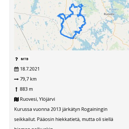
MTB
18.7.2021
79,7 km
883 m
Ruovesi, Ylöjärvi
Kurussa vuonna 2013 järkätyn Rogainingin
seikkailut. Pääosin hiekkatietä, mutta oli siellä