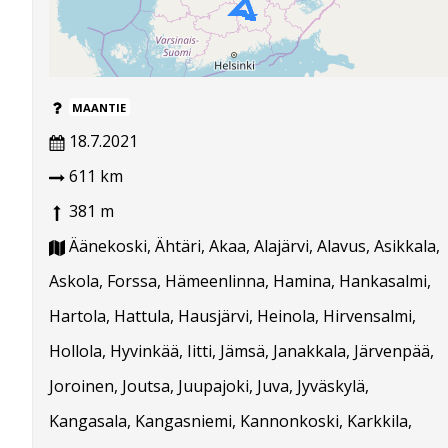
MAANTIE
18.7.2021
611 km
381 m
Äänekoski, Ähtäri, Akaa, Alajärvi, Alavus, Asikkala,
Askola, Forssa, Hämeenlinna, Hamina, Hankasalmi,
Hartola, Hattula, Hausjärvi, Heinola, Hirvensalmi,
Hollola, Hyvinkää, Iitti, Jämsä, Janakkala, Järvenpää,
Joroinen, Joutsa, Juupajoki, Juva, Jyväskylä,
Kangasala, Kangasniemi, Kannonkoski, Karkkila,