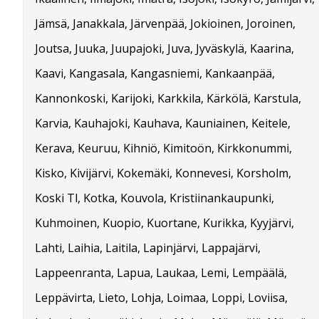
Jämsä, Janakkala, Järvenpää, Jokioinen, Joroinen,
Joutsa, Juuka, Juupajoki, Juva, Jyväskylä, Kaarina,
Kaavi, Kangasala, Kangasniemi, Kankaanpää,
Kannonkoski, Karijoki, Karkkila, Kärkölä, Karstula,
Karvia, Kauhajoki, Kauhava, Kauniainen, Keitele,
Kerava, Keuruu, Kihniö, Kimitoön, Kirkkonummi,
Kisko, Kivijärvi, Kokemäki, Konnevesi, Korsholm,
Koski Tl, Kotka, Kouvola, Kristiinankaupunki,
Kuhmoinen, Kuopio, Kuortane, Kurikka, Kyyjärvi,
Lahti, Laihia, Laitila, Lapinjärvi, Lappajärvi,
Lappeenranta, Lapua, Laukaa, Lemi, Lempäälä,
Leppävirta, Lieto, Lohja, Loimaa, Loppi, Loviisa,