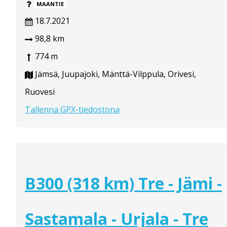
MAANTIE
18.7.2021
98,8 km
774 m
Jämsä, Juupajoki, Mänttä-Vilppula, Orivesi,
Ruovesi
Tallenna GPX-tiedostona
B300 (318 km) Tre - Jämi -
Sastamala - Urjala - Tre