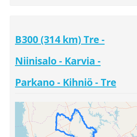
B300 (314 km) Tre -
Niinisalo - Karvia -
Parkano - Kihniö - Tre