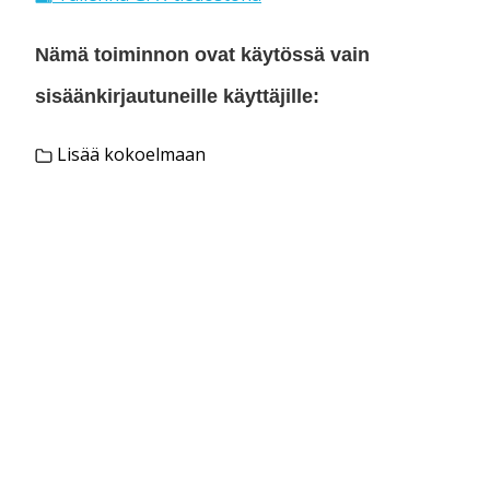
Nämä toiminnon ovat käytössä vain
sisäänkirjautuneille käyttäjille:
Lisää kokoelmaan