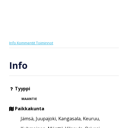
Info
Kommentit
Toiminnot
Info
Tyyppi
MAANTIE
Paikkakunta
Jämsä, Juupajoki, Kangasala, Keuruu,