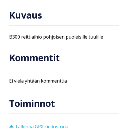
Kuvaus
B300 reittiaihio pohjoisen puoleisille tuulille
Kommentit
Ei vielä yhtään kommenttia
Toiminnot
Tallenna GPX-tiedostona