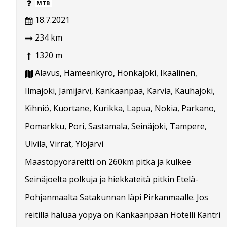
MTB
18.7.2021
234 km
1320 m
Alavus, Hämeenkyrö, Honkajoki, Ikaalinen,
Ilmajoki, Jämijärvi, Kankaanpää, Karvia, Kauhajoki,
Kihniö, Kuortane, Kurikka, Lapua, Nokia, Parkano,
Pomarkku, Pori, Sastamala, Seinäjoki, Tampere,
Ulvila, Virrat, Ylöjärvi
Maastopyöräreitti on 260km pitkä ja kulkee
Seinäjoelta polkuja ja hiekkateitä pitkin Etelä-
Pohjanmaalta Satakunnan läpi Pirkanmaalle. Jos
reitillä haluaa yöpyä on Kankaanpään Hotelli Kantri