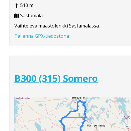
510 m
Sastamala
Vaihteleva maastolenkki Sastamalassa.
Tallenna GPX-tiedostona
B300 (315) Somero