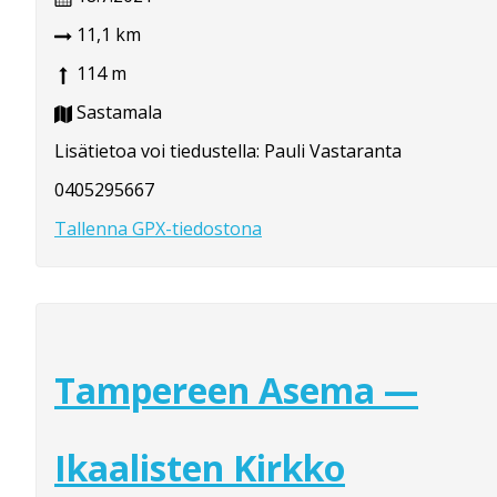
11,1 km
114 m
Sastamala
Lisätietoa voi tiedustella: Pauli Vastaranta
0405295667
Tallenna GPX-tiedostona
Tampereen Asema —
Ikaalisten Kirkko