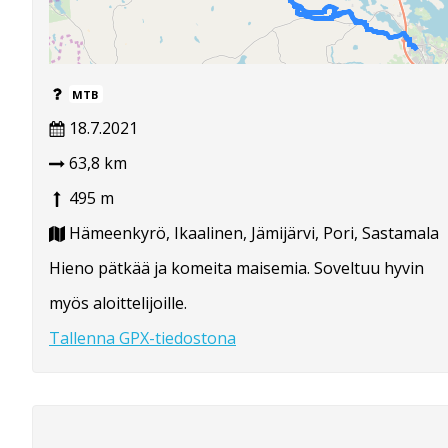
MTB
18.7.2021
63,8 km
495 m
Hämeenkyrö, Ikaalinen, Jämijärvi, Pori, Sastamala
Hieno pätkää ja komeita maisemia. Soveltuu hyvin
myös aloittelijoille.
Tallenna GPX-tiedostona