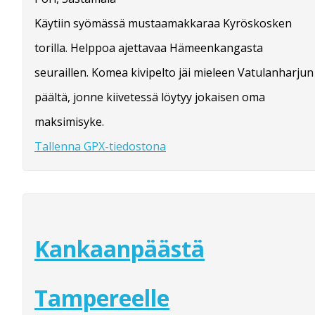
Käytiin syömässä mustaamakkaraa Kyröskosken
torilla. Helppoa ajettavaa Hämeenkangasta
seuraillen. Komea kivipelto jäi mieleen Vatulanharjun
päältä, jonne kiivetessä löytyy jokaisen oma
maksimisyke.
Tallenna GPX-tiedostona
Kankaanpäästä
Tampereelle