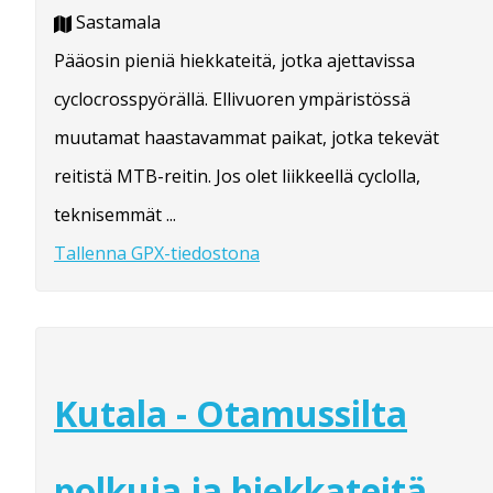
Sastamala
Pääosin pieniä hiekkateitä, jotka ajettavissa
cyclocrosspyörällä. Ellivuoren ympäristössä
muutamat haastavammat paikat, jotka tekevät
reitistä MTB-reitin. Jos olet liikkeellä cyclolla,
teknisemmät ...
Tallenna GPX-tiedostona
Kutala - Otamussilta
polkuja ja hiekkateitä