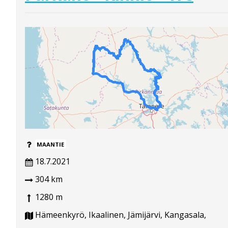
MAANTIE
18.7.2021
304 km
1280 m
Hämeenkyrö, Ikaalinen, Jämijärvi, Kangasala,