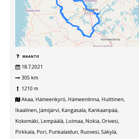
MAANTIE
18.7.2021
305 km
1210 m
Akaa, Hämeenkyrö, Hämeenlinna, Huittinen,
Ikaalinen, Jämijärvi, Kangasala, Kankaanpää,
Kokemäki, Lempäälä, Loimaa, Nokia, Orivesi,
Pirkkala, Pori, Punkalaidun, Ruovesi, Säkylä,