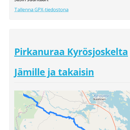
Tallenna GPX-tiedostona
Pirkanuraa Kyrösjoskelta
Jämille ja takaisin