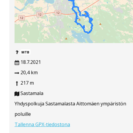
MTB
18.7.2021
20,4 km
217 m
Sastamala
Yhdyspolkuja Sastamalasta Aittomäen ympäristön
poluille
Tallenna GPX-tiedostona