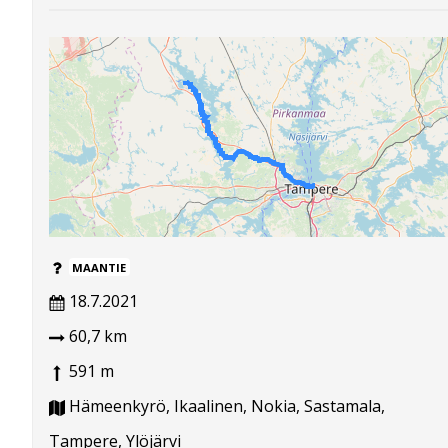
MAANTIE
18.7.2021
60,7 km
591 m
Hämeenkyrö, Ikaalinen, Nokia, Sastamala,
Tampere, Ylöjärvi