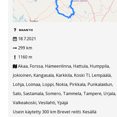
MAANTIE
18.7.2021
299 km
1160 m
Akaa, Forssa, Hämeenlinna, Hattula, Humppila,
Jokioinen, Kangasala, Karkkila, Koski Tl, Lempäälä,
Lohja, Loimaa, Loppi, Nokia, Pirkkala, Punkalaidun,
Salo, Sastamala, Somero, Tammela, Tampere, Urjala,
Valkeakoski, Vesilahti, Ypäjä
Usein käytetty 300 km Brevet reitti. Kesällä