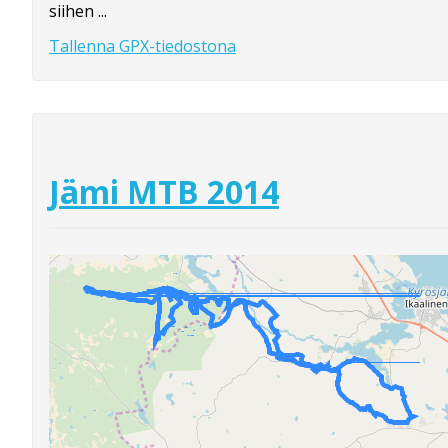
siihen ...
Tallenna GPX-tiedostona
Jämi MTB 2014