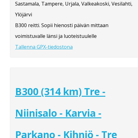
Sastamala, Tampere, Urjala, Valkeakoski, Vesilahti,
Ylöjärvi
B300 reitti. Sopii hienosti päivän mittaan
voimistuvalle länsi ja luoteistuulelle
Tallenna GPX-tiedostona
B300 (314 km) Tre -
Niinisalo - Karvia -
Parkano - Kihniö - Tre