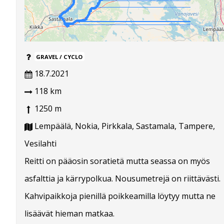
GRAVEL / CYCLO
18.7.2021
118 km
1250 m
Lempäälä, Nokia, Pirkkala, Sastamala, Tampere,
Vesilahti
Reitti on pääosin soratietä mutta seassa on myös
asfalttia ja kärrypolkua. Nousumetrejä on riittävästi.
Kahvipaikkoja pienillä poikkeamilla löytyy mutta ne
lisäävät hieman matkaa.