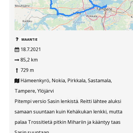
MAANTIE
18.7.2021
85,2 km
729 m
Hämeenkyrö, Nokia, Pirkkala, Sastamala,
Tampere, Ylöjärvi
Pitempi versio Sasin lenkistä. Reitti lähtee aluksi
samaan suuntaan kuin Kehäkukan lenkki, mutta
palaa Trossitietä pitkin Mihariin ja kääntyy taas
Sasin suuntaan.