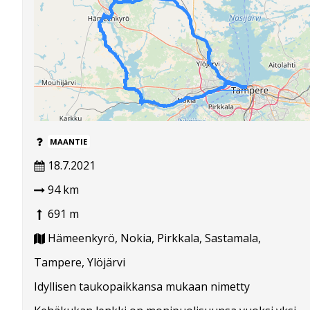
MAANTIE
18.7.2021
94 km
691 m
Hämeenkyrö, Nokia, Pirkkala, Sastamala,
Tampere, Ylöjärvi
Idyllisen taukopaikkansa mukaan nimetty