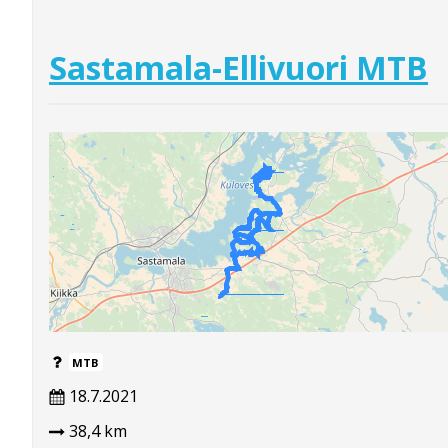
Sastamala-Ellivuori MTB
MTB
18.7.2021
38,4 km