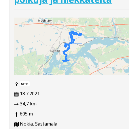
MTB
18.7.2021
34,7 km
605 m
Nokia, Sastamala