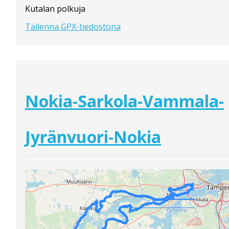
Kutalan polkuja
Tallenna GPX-tiedostona
Nokia-Sarkola-Vammala-
Jyränvuori-Nokia