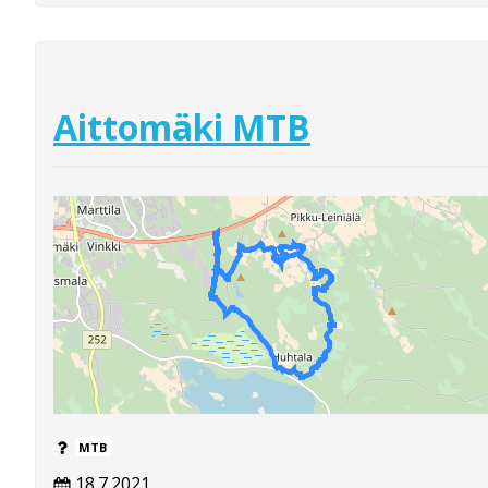
Aittomäki MTB
MTB
18.7.2021