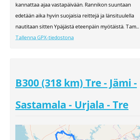
kannattaa ajaa vastapäivään. Rannikon suuntaan
edetään aika hyvin suojaisia reittejä ja länsituulella
nautitaan sitten Ypäjästä eteenpäin myötäistä. Tam...
Tallenna GPX-tiedostona
B300 (318 km) Tre - Jämi -
Sastamala - Urjala - Tre