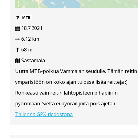
MTB
18.7.2021
6,12 km
68 m
Sastamala
Uutta MTB-polkua Vammalan seudulle. Tämän reitin
ympäristöön on koko ajan tulossa lisää reittejä :)
Rohkeasti vain reitin lähtöpisteen pihapiiriin
pyörimään. Sieltä ei pyöräilijöitä pois ajeta:)
Tallenna GPX-tiedostona