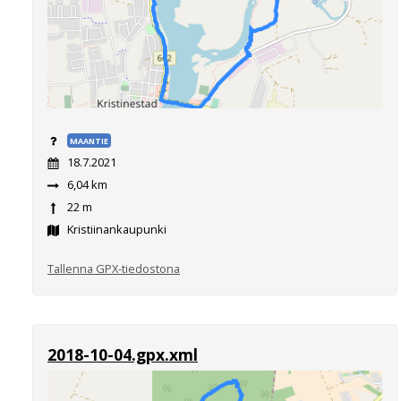
MAANTIE
18.7.2021
6,04 km
22 m
Kristiinankaupunki
Tallenna GPX-tiedostona
2018-10-04.gpx.xml