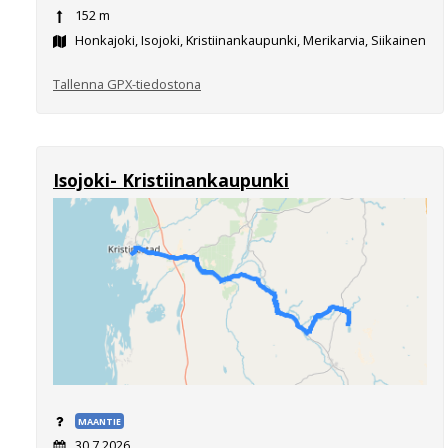
152 m
Honkajoki, Isojoki, Kristiinankaupunki, Merikarvia, Siikainen
Tallenna GPX-tiedostona
Isojoki- Kristiinankaupunki
MAANTIE
30.7.2026