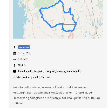
MAANTIE
1.6.2023
180 km
941 m
Honkajoki, Isojoki, Karijoki, Karvia, Kauhajoki,
Kristiinankaupunki, Teuva
Kaksi kansallispuistoa, komeat jokilaaksot sekä lakeuksien
kulttuurimaisemat kannattaa kokea pyöräillen. Tutustu alueen
kiehtovaan geologiseen historiaan ja poikkea upeille soille. 180 km
mittain...