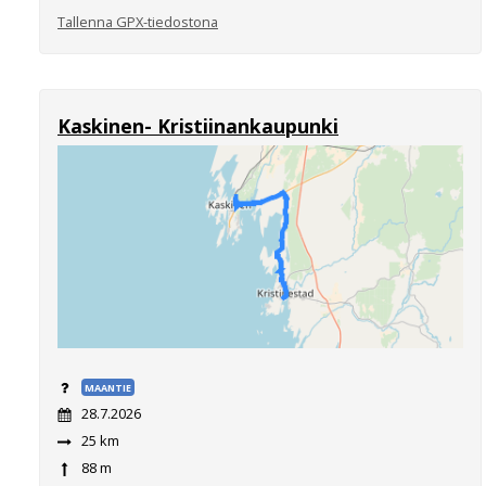
Tallenna GPX-tiedostona
Kaskinen- Kristiinankaupunki
MAANTIE
28.7.2026
25 km
88 m