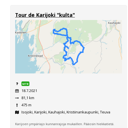
Tour de Karijoki "kulta"
MTB
18.7.2021
81,1 km
475 m
Isojoki, Karijoki, Kauhajoki, Kristiinankaupunki, Teuva
Karijoen ympäriajo kunnanrajoja mukaillen. Pääosin hiekkatietä.