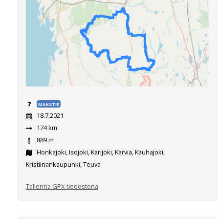
MAANTIE
18.7.2021
174 km
889 m
Honkajoki, Isojoki, Karijoki, Karvia, Kauhajoki,
Kristiinankaupunki, Teuva
Tallenna GPX-tiedostona