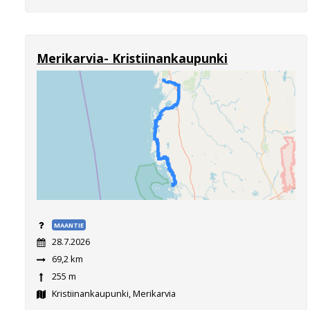
Merikarvia- Kristiinankaupunki
MAANTIE
28.7.2026
69,2 km
255 m
Kristiinankaupunki, Merikarvia