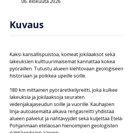
06. elokuuta 2026
Kuvaus
Kaksi kansallispuistoa, komeat jokilaaksot sekä
lakeuksien kulttuurimaisemat kannattaa kokea
pyöräillen. Tutustu alueen kiehtovaan geologiseen
historiaan ja poikkea upeille soille.
180 km mittainen pyöräretkeilyreitti, joka kulkee
lakeuksia ja jokilaaksoja seuraten
vedenjakajaseudun soille ja vuorille. Kauhajoen
linja-autoasemalta alkava rengasreitti yhdistää
alueen palvelut ja nähtävyydet sekä kuljettaa Etelä-
Pohjanmaan eteläosan hienoimpien geologisten
nähtävyyksien ääreen.