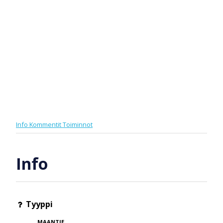
Info
Kommentit
Toiminnot
Info
Tyyppi
MAANTIE