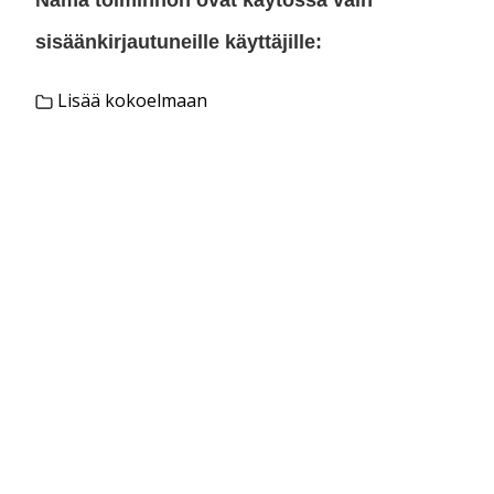
sisäänkirjautuneille käyttäjille:
Lisää kokoelmaan