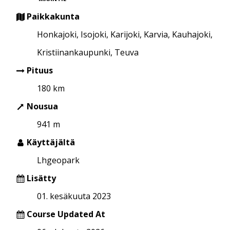
Paikkakunta
Honkajoki, Isojoki, Karijoki, Karvia, Kauhajoki,
Kristiinankaupunki, Teuva
Pituus
180 km
Nousua
941 m
Käyttäjältä
Lhgeopark
Lisätty
01. kesäkuuta 2023
Course Updated At