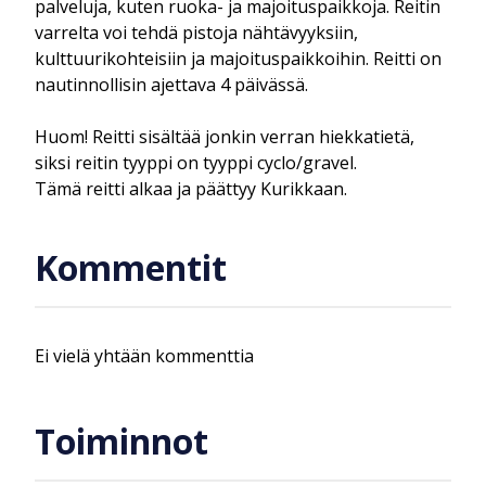
palveluja, kuten ruoka- ja majoituspaikkoja. Reitin
varrelta voi tehdä pistoja nähtävyyksiin,
kulttuurikohteisiin ja majoituspaikkoihin. Reitti on
nautinnollisin ajettava 4 päivässä.
Huom! Reitti sisältää jonkin verran hiekkatietä,
siksi reitin tyyppi on tyyppi cyclo/gravel.
Tämä reitti alkaa ja päättyy Kurikkaan.
Kommentit
Ei vielä yhtään kommenttia
Toiminnot