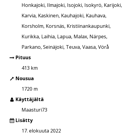
Honkajoki, Ilmajoki, Isojoki, Isokyrö, Karijoki,
Karvia, Kaskinen, Kauhajoki, Kauhava,
Korsholm, Korsnäs, Kristiinankaupunki,
Kurikka, Laihia, Lapua, Malax, Närpes,
Parkano, Seinäjoki, Teuva, Vaasa, Vörå
Pituus
413 km
Nousua
1720 m
Käyttäjältä
Maasturi73
Lisätty
17. elokuuta 2022