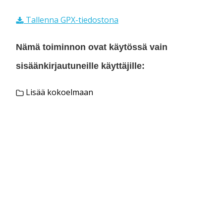
Tallenna GPX-tiedostona
Nämä toiminnon ovat käytössä vain
sisäänkirjautuneille käyttäjille:
Lisää kokoelmaan