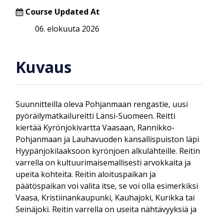
Course Updated At
06. elokuuta 2026
Kuvaus
Suunnitteilla oleva Pohjanmaan rengastie, uusi
pyöräilymatkailureitti Länsi-Suomeen. Reitti
kiertää Kyrönjokivartta Vaasaan, Rannikko-
Pohjanmaan ja Lauhavuoden kansallispuiston läpi
Hyypänjokilaaksoon kyrönjoen alkulähteille. Reitin
varrella on kultuurimaisemallisesti arvokkaita ja
upeita kohteita. Reitin aloituspaikan ja
päätöspaikan voi valita itse, se voi olla esimerkiksi
Vaasa, Kristiinankaupunki, Kauhajoki, Kurikka tai
Seinäjoki. Reitin varrella on useita nähtävyyksiä ja