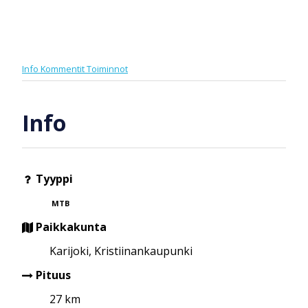
Info
Kommentit
Toiminnot
Info
Tyyppi
MTB
Paikkakunta
Karijoki, Kristiinankaupunki
Pituus
27 km