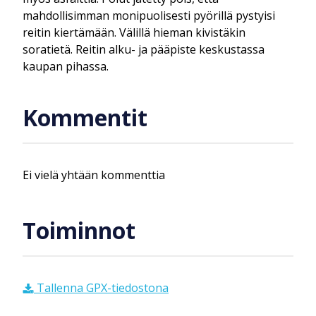
mahdollisimman monipuolisesti pyörillä pystyisi
reitin kiertämään. Välillä hieman kivistäkin
soratietä. Reitin alku- ja pääpiste keskustassa
kaupan pihassa.
Kommentit
Ei vielä yhtään kommenttia
Toiminnot
Tallenna GPX-tiedostona