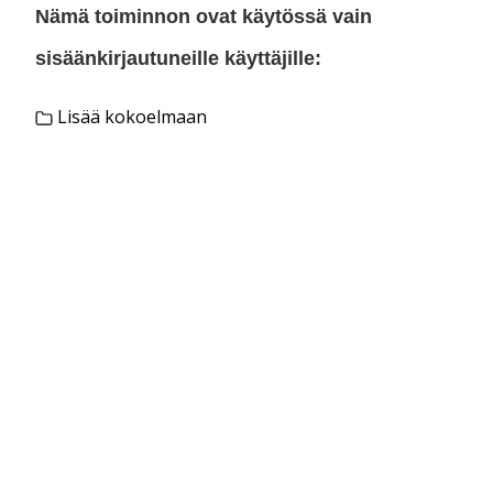
Nämä toiminnon ovat käytössä vain
sisäänkirjautuneille käyttäjille:
Lisää kokoelmaan