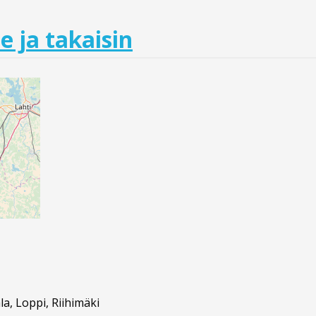
e ja takaisin
a, Loppi, Riihimäki