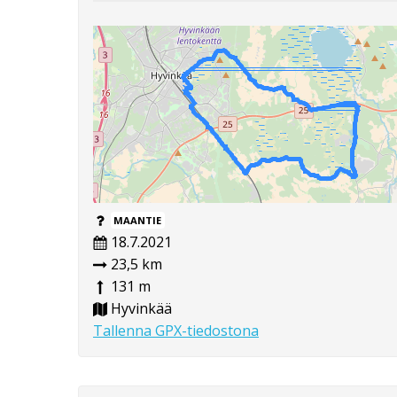
MAANTIE
18.7.2021
23,5 km
131 m
Hyvinkää
Tallenna GPX-tiedostona