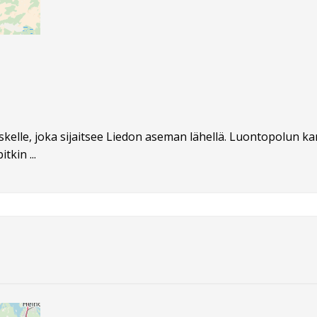
elle, joka sijaitsee Liedon aseman lähellä. Luontopolun ka
tkin ...