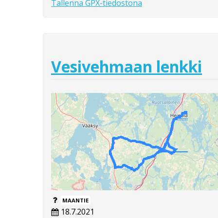
Tallenna GPX-tiedostona
Vesivehmaan lenkki
MAANTIE
18.7.2021