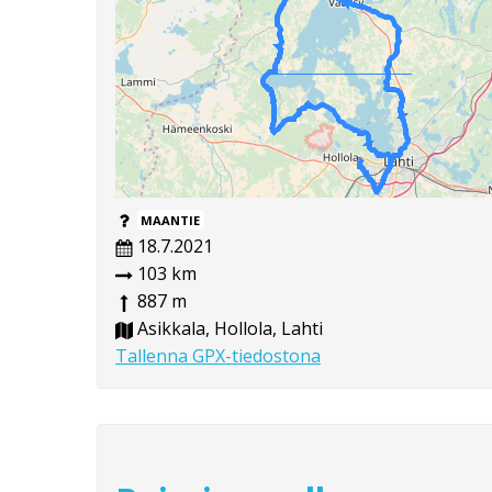
MAANTIE
18.7.2021
103 km
887 m
Asikkala, Hollola, Lahti
Tallenna GPX-tiedostona