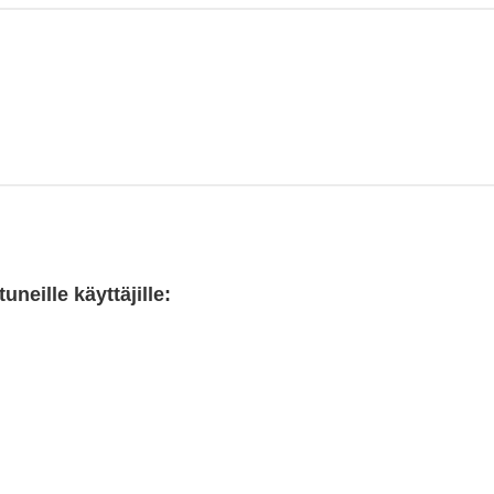
neille käyttäjille: