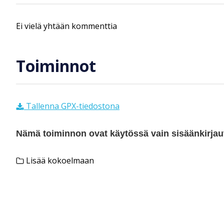
Ei vielä yhtään kommenttia
Toiminnot
Tallenna GPX-tiedostona
Nämä toiminnon ovat käytössä vain sisäänkirjautu
Lisää kokoelmaan