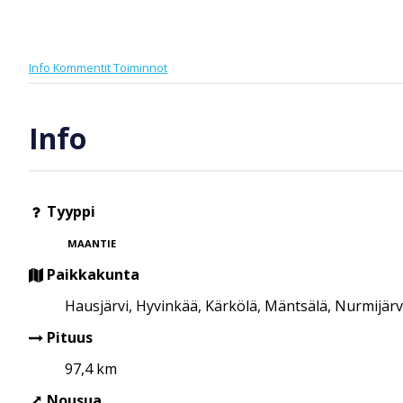
Info
Kommentit
Toiminnot
Info
Tyyppi
MAANTIE
Paikkakunta
Hausjärvi, Hyvinkää, Kärkölä, Mäntsälä, Nurmijärv
Pituus
97,4 km
Nousua