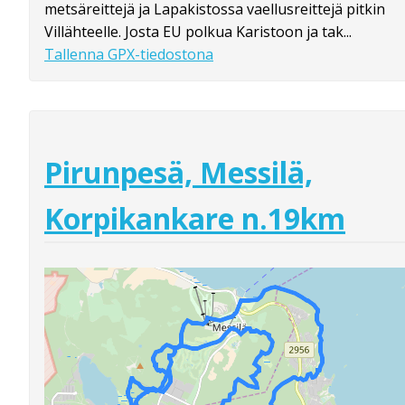
metsäreittejä ja Lapakistossa vaellusreittejä pitkin
Villähteelle. Josta EU polkua Karistoon ja tak...
Tallenna GPX-tiedostona
Pirunpesä, Messilä,
Korpikankare n.19km