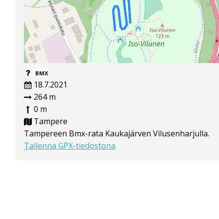
BMX
18.7.2021
264 m
0 m
Tampere
Tampereen Bmx-rata Kaukajärven Vilusenharjulla.
Tallenna GPX-tiedostona