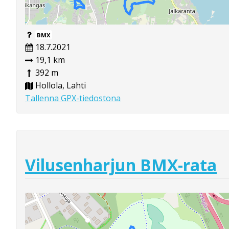
BMX
18.7.2021
19,1 km
392 m
Hollola, Lahti
Tallenna GPX-tiedostona
Vilusenharjun BMX-rata