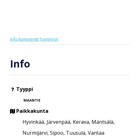
Info
Kommentit
Toiminnot
Info
Tyyppi
MAANTIE
Paikkakunta
Hyvinkää, Järvenpää, Kerava, Mäntsälä,
Nurmijärvi, Sipoo, Tuusula, Vantaa