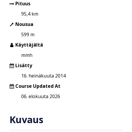
Pituus
95,4 km
Nousua
599 m
Käyttäjältä
mmh
Lisätty
16. heinäkuuta 2014
Course Updated At
06. elokuuta 2026
Kuvaus