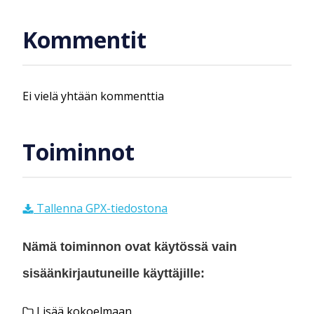
Kommentit
Ei vielä yhtään kommenttia
Toiminnot
Tallenna GPX-tiedostona
Nämä toiminnon ovat käytössä vain
sisäänkirjautuneille käyttäjille:
Lisää kokoelmaan