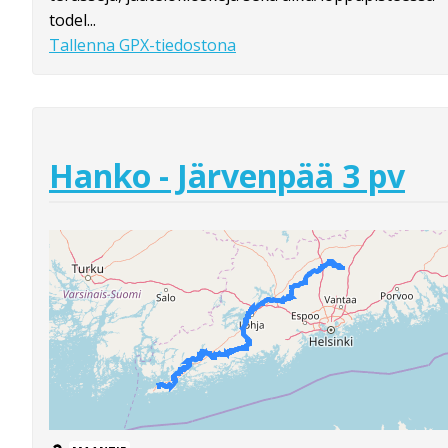
todel...
Tallenna GPX-tiedostona
Hanko - Järvenpää 3 pv