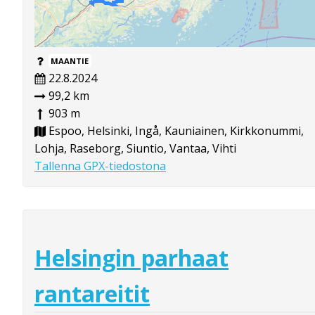
MAANTIE
22.8.2024
99,2 km
903 m
Espoo, Helsinki, Ingå, Kauniainen, Kirkkonummi,
Lohja, Raseborg, Siuntio, Vantaa, Vihti
Tallenna GPX-tiedostona
Helsingin parhaat
rantareitit