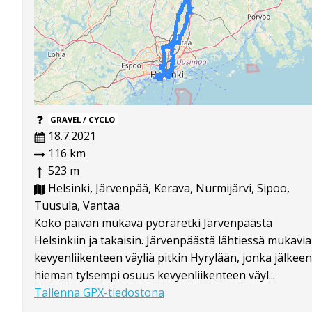
GRAVEL / CYCLO
18.7.2021
116 km
523 m
Helsinki, Järvenpää, Kerava, Nurmijärvi, Sipoo,
Tuusula, Vantaa
Koko päivän mukava pyöräretki Järvenpäästä
Helsinkiin ja takaisin. Järvenpäästä lähtiessä mukavia
kevyenliikenteen väyliä pitkin Hyrylään, jonka jälkeen
hieman tylsempi osuus kevyenliikenteen väyl...
Tallenna GPX-tiedostona