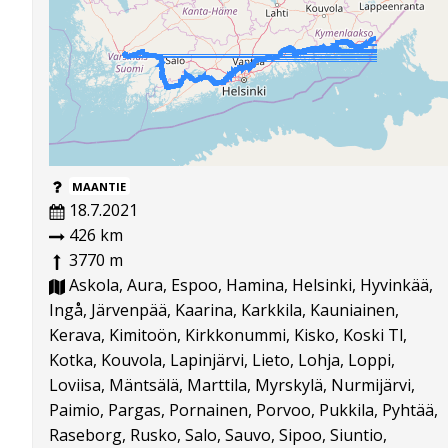
MAANTIE
18.7.2021
426 km
3770 m
Askola, Aura, Espoo, Hamina, Helsinki, Hyvinkää,
Ingå, Järvenpää, Kaarina, Karkkila, Kauniainen,
Kerava, Kimitoön, Kirkkonummi, Kisko, Koski Tl,
Kotka, Kouvola, Lapinjärvi, Lieto, Lohja, Loppi,
Loviisa, Mäntsälä, Marttila, Myrskylä, Nurmijärvi,
Paimio, Pargas, Pornainen, Porvoo, Pukkila, Pyhtää,
Raseborg, Rusko, Salo, Sauvo, Sipoo, Siuntio,