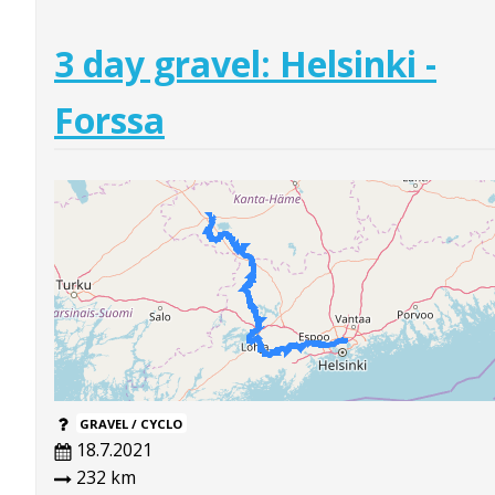
3 day gravel: Helsinki -
Forssa
GRAVEL / CYCLO
18.7.2021
232 km