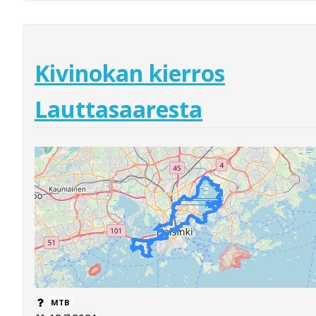
Kivinokan kierros
Lauttasaaresta
MTB