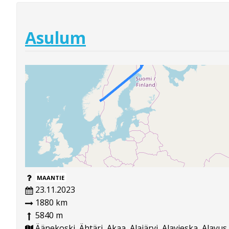
Asulum
MAANTIE
23.11.2023
1880 km
5840 m
Äänekoski, Ähtäri, Akaa, Alajärvi, Alavieska, Alavus,