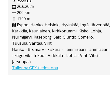
MAANTIE
26.6.2025
200 km
1790 m
Espoo, Hanko, Helsinki, Hyvinkää, Ingå, Järvenpää
Karkkila, Kauniainen, Kirkkonummi, Kisko, Lohja,
Nurmijärvi, Raseborg, Salo, Siuntio, Somero,
Tuusula, Vantaa, Vihti
Hanko - Bromarv - Fiskars - Tammisaari Tammisaari
- Fagervik - Inkoo - Virkkala - Lohja - Vihti Vihti -
Järvenpää
Tallenna GPX-tiedostona