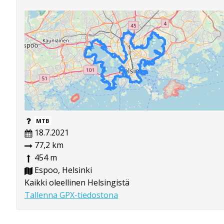
MTB
18.7.2021
77,2 km
454 m
Espoo, Helsinki
Kaikki oleellinen Helsingistä
Tallenna GPX-tiedostona