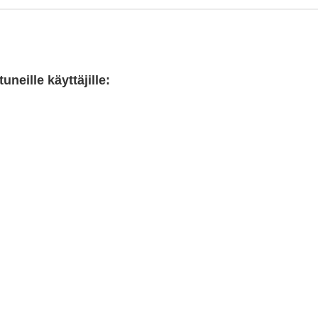
neille käyttäjille: