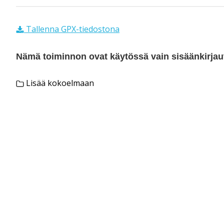
Tallenna GPX-tiedostona
Nämä toiminnon ovat käytössä vain sisäänkirjautu
Lisää kokoelmaan