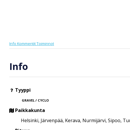
Info
Kommentit
Toiminnot
Info
Tyyppi
GRAVEL / CYCLO
Paikkakunta
Helsinki, Järvenpää, Kerava, Nurmijärvi, Sipoo, T