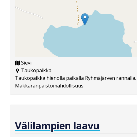
Sievi
Taukopaikka
Taukopaikka hienolla paikalla Ryhmäjärven rannalla.
Makkaranpaistomahdollisuus
Välilampien laavu