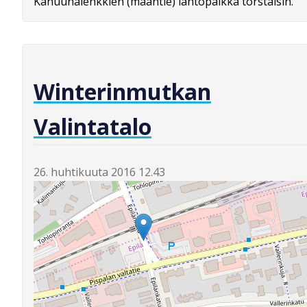
Kanuunalenkkien (maantie) lähtöpaikka torstaisin.
Winterinmutkan
Valintatalo
26. huhtikuuta 2016 12.43