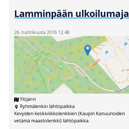
Lamminpään ulkoilumaja
26. huhtikuuta 2016 12.48
Ylöjärvi
Ryhmälenkin lähtöpaikka
Kevyiden keskiviikkolenkkien (Kaupin Kanuunoiden
vetämä maastolenkki) lähtöpaikka.