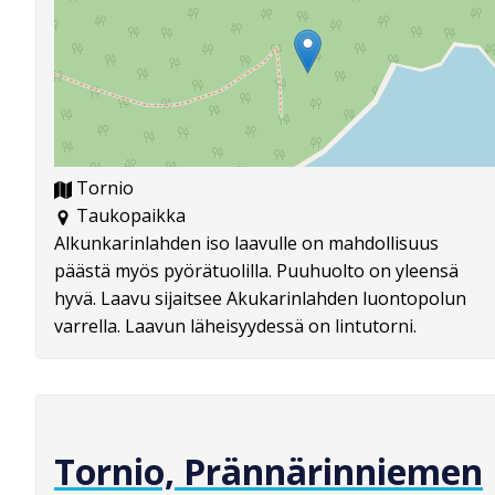
Tornio
Taukopaikka
Alkunkarinlahden iso laavulle on mahdollisuus
päästä myös pyörätuolilla. Puuhuolto on yleensä
hyvä. Laavu sijaitsee Akukarinlahden luontopolun
varrella. Laavun läheisyydessä on lintutorni.
Tornio, Prännärinniemen