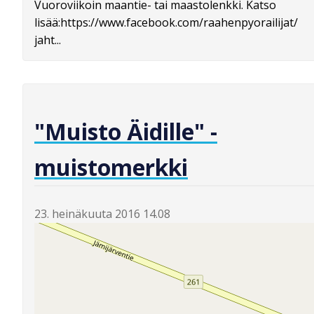
Vuoroviikoin maantie- tai maastolenkki. Katso
lisää:https://www.facebook.com/raahenpyorailijat/
jaht...
"Muisto Äidille" -
muistomerkki
23. heinäkuuta 2016 14.08