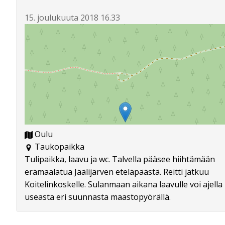
15. joulukuuta 2018 16.33
Oulu
Taukopaikka
Tulipaikka, laavu ja wc. Talvella pääsee hiihtämään
erämaalatua Jäälijärven eteläpäästä. Reitti jatkuu
Koitelinkoskelle. Sulanmaan aikana laavulle voi ajella
useasta eri suunnasta maastopyörällä.