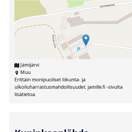
Jämijärvi
Muu
Erittäin monipuoliset liikunta- ja
ulkoiluharrastusmahdollisuudet. jamille.fi -sivulta
lisätietoa.