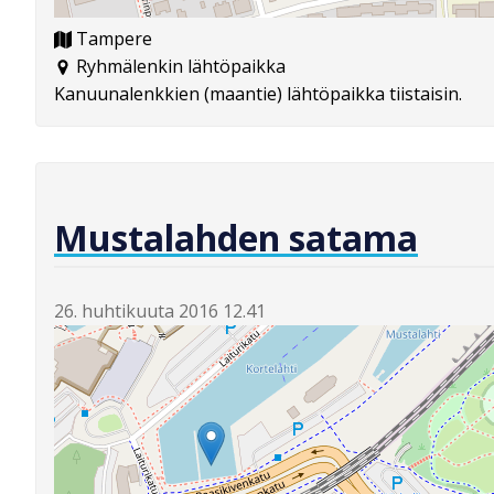
Tampere
Ryhmälenkin lähtöpaikka
Kanuunalenkkien (maantie) lähtöpaikka tiistaisin.
Mustalahden satama
26. huhtikuuta 2016 12.41