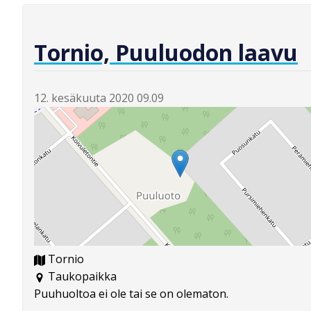
Tornio, Puuluodon laavu
12. kesäkuuta 2020 09.09
Tornio
Taukopaikka
Puuhuoltoa ei ole tai se on olematon.