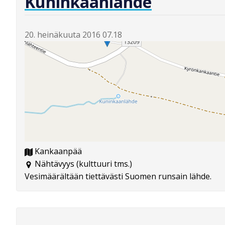
Kuninkaanlähde
20. heinäkuuta 2016 07.18
Kankaanpää
Nähtävyys (kulttuuri tms.)
Vesimäärältään tiettävästi Suomen runsain lähde.