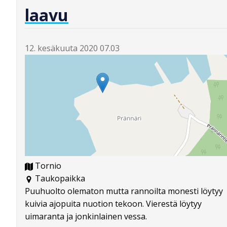
laavu
12. kesäkuuta 2020 07.03
Tornio
Taukopaikka
Puuhuolto olematon mutta rannoilta monesti löytyy
kuivia ajopuita nuotion tekoon. Vierestä löytyy
uimaranta ja jonkinlainen vessa.