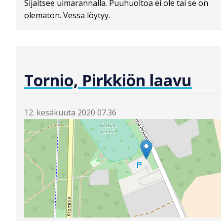
Sijaitsee uimarannalla. Puuhuoltoa ei ole tai se on
olematon. Vessa löytyy.
Tornio, Pirkkiön laavu
12. kesäkuuta 2020 07.36