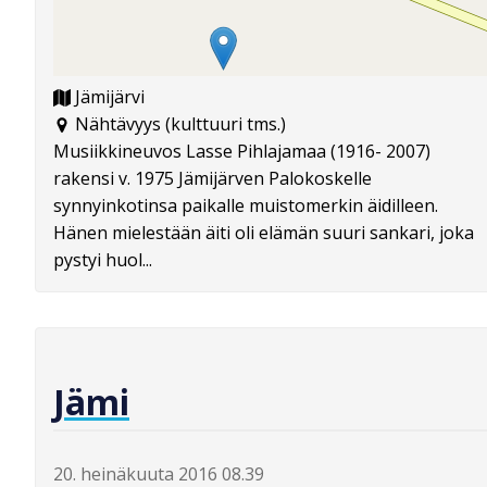
Jämijärvi
Nähtävyys (kulttuuri tms.)
Musiikkineuvos Lasse Pihlajamaa (1916- 2007)
rakensi v. 1975 Jämijärven Palokoskelle
synnyinkotinsa paikalle muistomerkin äidilleen.
Hänen mielestään äiti oli elämän suuri sankari, joka
pystyi huol...
Jämi
20. heinäkuuta 2016 08.39