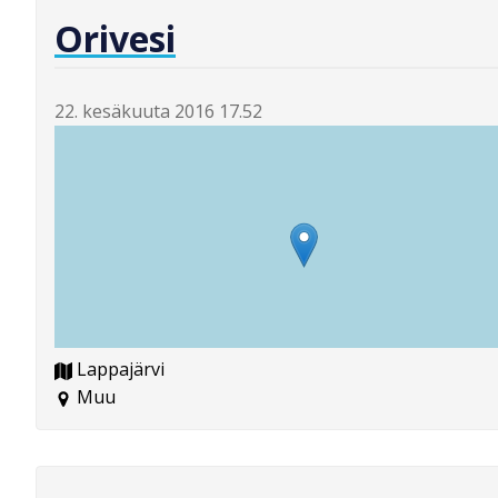
Orivesi
22. kesäkuuta 2016 17.52
Lappajärvi
Muu