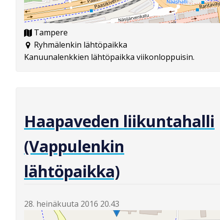
Tampere
Ryhmälenkin lähtöpaikka
Kanuunalenkkien lähtöpaikka viikonloppuisin.
Haapaveden liikuntahalli
(Vappulenkin
lähtöpaikka)
28. heinäkuuta 2016 20.43