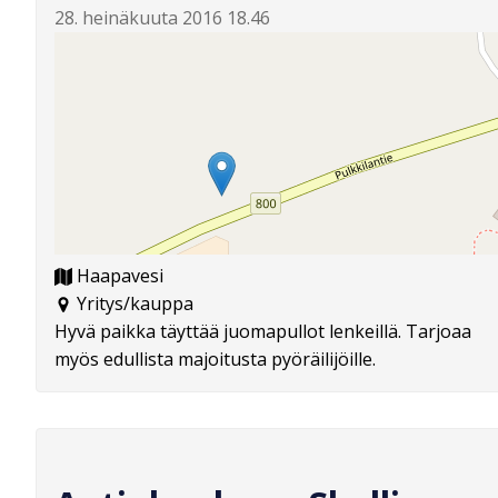
28. heinäkuuta 2016 18.46
Haapavesi
Yritys/kauppa
Hyvä paikka täyttää juomapullot lenkeillä. Tarjoaa
myös edullista majoitusta pyöräilijöille.