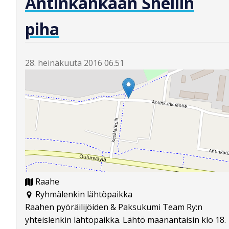
Antinkankaan Shellin
piha
28. heinäkuuta 2016 06.51
Raahe
Ryhmälenkin lähtöpaikka
Raahen pyöräilijöiden & Paksukumi Team Ry:n
yhteislenkin lähtöpaikka. Lähtö maanantaisin klo 18.