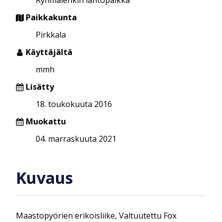
Paikkakunta
Pirkkala
Käyttäjältä
mmh
Lisätty
18. toukokuuta 2016
Muokattu
04. marraskuuta 2021
Kuvaus
Maastopyörien erikoisliike, Valtuutettu Fox