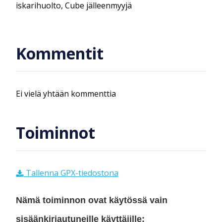
iskarihuolto, Cube jälleenmyyjä
Kommentit
Ei vielä yhtään kommenttia
Toiminnot
Tallenna GPX-tiedostona
Nämä toiminnon ovat käytössä vain
sisäänkirjautuneille käyttäjille: