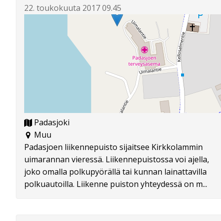
22. toukokuuta 2017 09.45
Padasjoki
Muu
Padasjoen liikennepuisto sijaitsee Kirkkolammin
uimarannan vieressä. Liikennepuistossa voi ajella,
joko omalla polkupyörällä tai kunnan lainattavilla
polkuautoilla. Liikenne puiston yhteydessä on m...