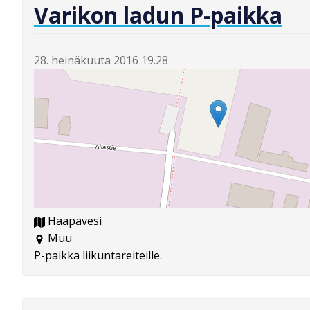
Varikon ladun P-paikka
28. heinäkuuta 2016 19.28
Haapavesi
Muu
P-paikka liikuntareiteille.