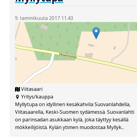
9. tammikuuta 2017 11.43
Viitasaari
Yritys/kauppa
Myllytupa on idyllinen kesäkahvila Suovanlahdella,
Viitasaarella, Keski-Suomen sydämessä. Suovanlahti
on parinsadan asukkaan kylä, joka täyttyy kesällä
mökkeilijöistä. Kylän ytimen muodostaa Myllyk...