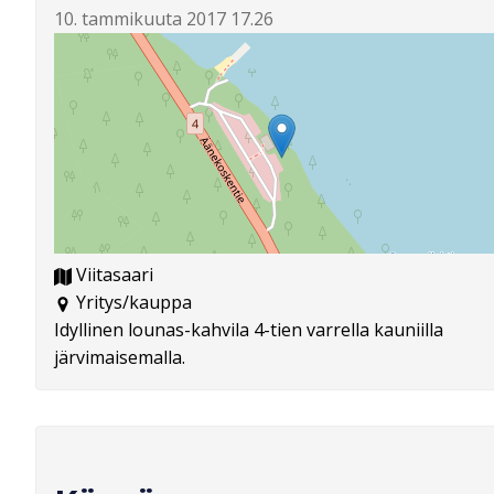
10. tammikuuta 2017 17.26
Viitasaari
Yritys/kauppa
Idyllinen lounas-kahvila 4-tien varrella kauniilla
järvimaisemalla.