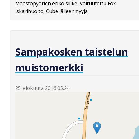
Maastopyörien erikoisliike, Valtuutettu Fox
iskarihuolto, Cube jälleenmyyjä
Sampakosken taistelun
muistomerkki
25. elokuuta 2016 05.24