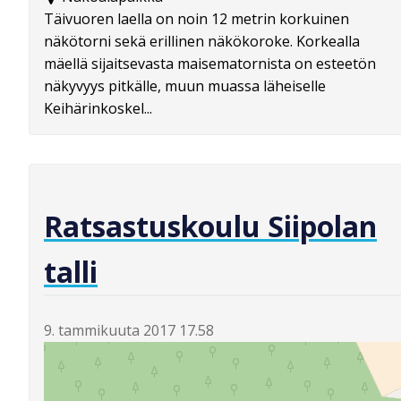
Täivuoren laella on noin 12 metrin korkuinen
näkötorni sekä erillinen näkökoroke. Korkealla
mäellä sijaitsevasta maisematornista on esteetön
näkyvyys pitkälle, muun muassa läheiselle
Keihärinkoskel...
Ratsastuskoulu Siipolan
talli
9. tammikuuta 2017 17.58