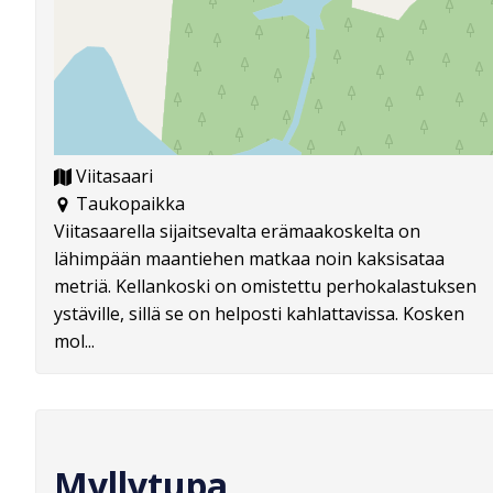
Viitasaari
Taukopaikka
Viitasaarella sijaitsevalta erämaakoskelta on
lähimpään maantiehen matkaa noin kaksisataa
metriä. Kellankoski on omistettu perhokalastuksen
ystäville, sillä se on helposti kahlattavissa. Kosken
mol...
Myllytupa