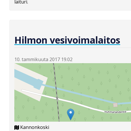
laituri.
Hilmon vesivoimalaitos
10. tammikuuta 2017 19.02
Kannonkoski