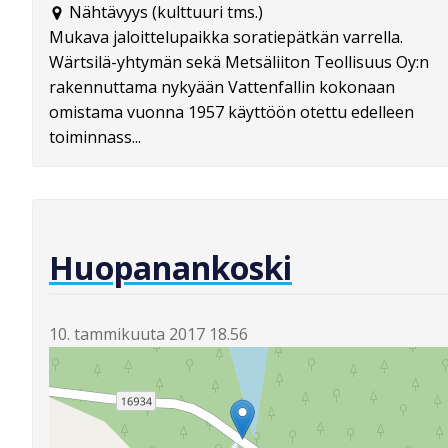
Nähtävyys (kulttuuri tms.)
Mukava jaloittelupaikka soratiepätkän varrella.
Wärtsilä-yhtymän sekä Metsäliiton Teollisuus Oy:n
rakennuttama nykyään Vattenfallin kokonaan
omistama vuonna 1957 käyttöön otettu edelleen
toiminnass...
Huopanankoski
10. tammikuuta 2017 18.56