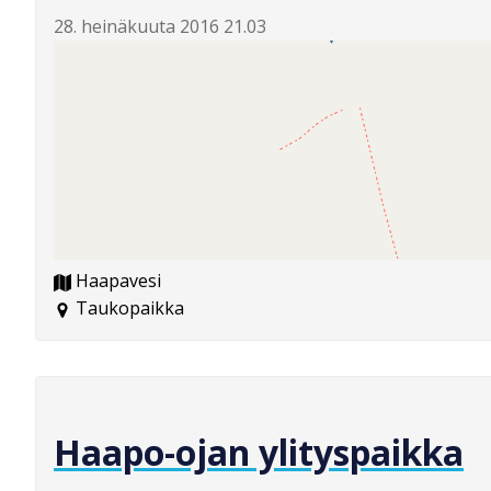
28. heinäkuuta 2016 21.03
Haapavesi
Taukopaikka
Haapo-ojan ylityspaikka