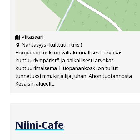
Viitasaari
Nähtävyys (kulttuuri tms.)
Huopanankoski on valtakunnallisesti arvokas
kulttuuriympäristö ja paikallisesti arvokas
kulttuurimaisema. Huopanankoski on tullut
tunnetuksi mm. kirjailija Juhani Ahon tuotannosta.
Kesäisin alueell...
Niini-Cafe