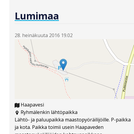
Lumimaa
28. heinäkuuta 2016 19.02
Haapavesi
Ryhmälenkin lähtöpaikka
Lähtö- ja paluupaikka maastopyöräilijöille. P-paikka
ja kota. Paikka toimii usein Haapaveden