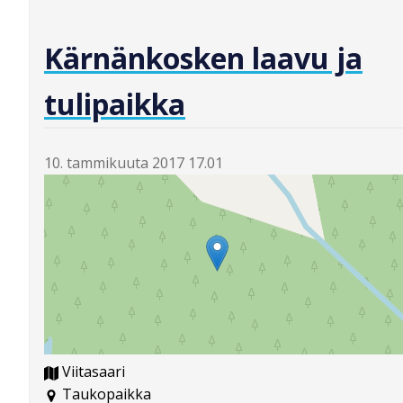
Kärnänkosken laavu ja
tulipaikka
10. tammikuuta 2017 17.01
Viitasaari
Taukopaikka