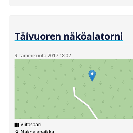
Täivuoren näköalatorni
9. tammikuuta 2017 18.02
Viitasaari
Näköalapaikka