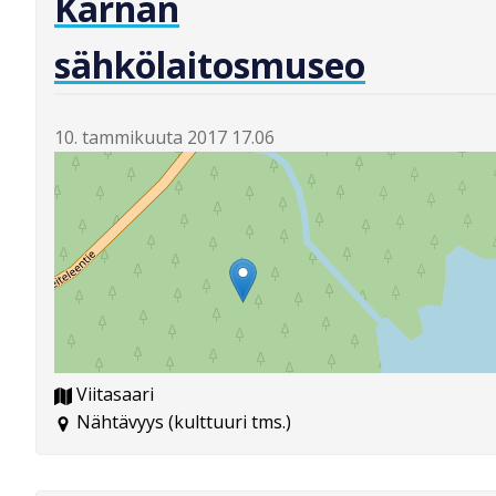
Kärnän
sähkölaitosmuseo
10. tammikuuta 2017 17.06
Viitasaari
Nähtävyys (kulttuuri tms.)