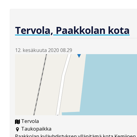
Tervola, Paakkolan kota
12. kesäkuuta 2020 08.29
Tervola
Taukopaikka
Paakkolan kyläyhdistyksen ylläpitämä kota Kemijoen