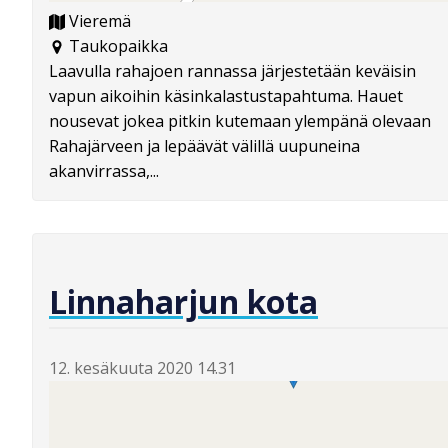
Vieremä
Taukopaikka
Laavulla rahajoen rannassa järjestetään keväisin
vapun aikoihin käsinkalastustapahtuma. Hauet
nousevat jokea pitkin kutemaan ylempänä olevaan
Rahajärveen ja lepäävät välillä uupuneina
akanvirrassa,...
Linnaharjun kota
12. kesäkuuta 2020 14.31