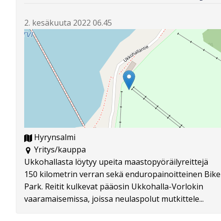
2. kesäkuuta 2022 06.45
Hyrynsalmi
Yritys/kauppa
Ukkohallasta löytyy upeita maastopyöräilyreittejä
150 kilometrin verran sekä enduropainoitteinen Bike
Park. Reitit kulkevat pääosin Ukkohalla-Vorlokin
vaaramaisemissa, joissa neulaspolut mutkittele...