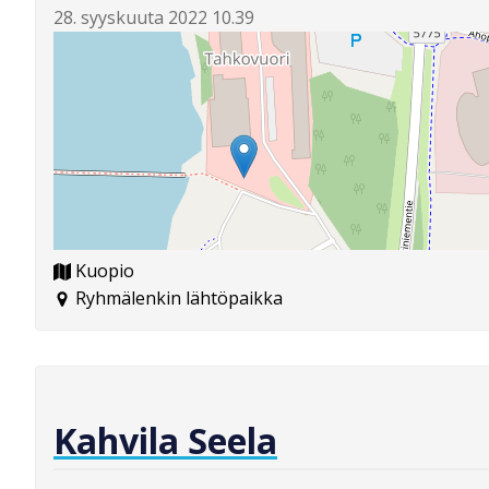
28. syyskuuta 2022 10.39
Kuopio
Ryhmälenkin lähtöpaikka
Kahvila Seela