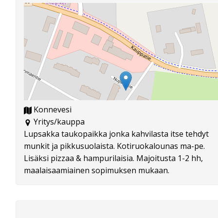
Konnevesi
Yritys/kauppa
Lupsakka taukopaikka jonka kahvilasta itse tehdyt
munkit ja pikkusuolaista. Kotiruokalounas ma-pe.
Lisäksi pizzaa & hampurilaisia. Majoitusta 1-2 hh,
maalaisaamiainen sopimuksen mukaan.