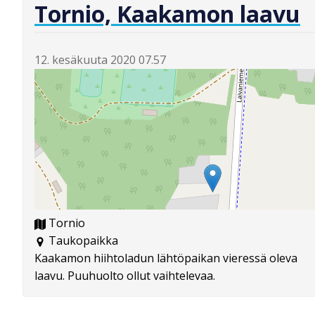
Tornio, Kaakamon laavu
12. kesäkuuta 2020 07.57
Tornio
Taukopaikka
Kaakamon hiihtoladun lähtöpaikan vieressä oleva
laavu. Puuhuolto ollut vaihtelevaa.