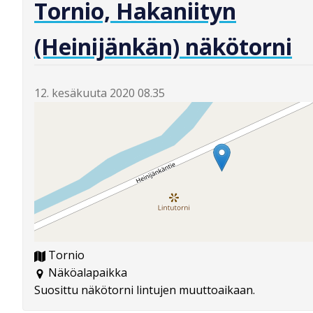
Tornio, Hakaniityn
(Heinijänkän) näkötorni
12. kesäkuuta 2020 08.35
Tornio
Näköalapaikka
Suosittu näkötorni lintujen muuttoaikaan.