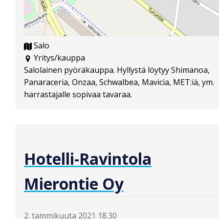
Salo
Yritys/kauppa
Salolainen pyöräkauppa. Hyllystä löytyy Shimanoa,
Panaraceria, Onzaa, Schwalbea, Mavicia, MET:iä, ym.
harrastajalle sopivaa tavaraa.
Hotelli-Ravintola
Mierontie Oy
2. tammikuuta 2021 18.30