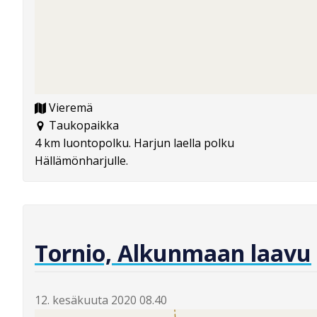
Vieremä
Taukopaikka
4 km luontopolku. Harjun laella polku
Hällämönharjulle.
Tornio, Alkunmaan laavu
12. kesäkuuta 2020 08.40