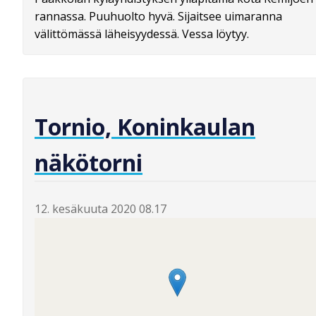
rannassa. Puuhuolto hyvä. Sijaitsee uimaranna
välittömässä läheisyydessä. Vessa löytyy.
Tornio, Koninkaulan
näkötorni
12. kesäkuuta 2020 08.17