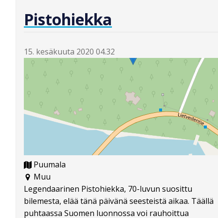
Pistohiekka
15. kesäkuuta 2020 04.32
Puumala
Muu
Legendaarinen Pistohiekka, 70-luvun suosittu
bilemesta, elää tänä päivänä seesteistä aikaa. Täällä
puhtaassa Suomen luonnossa voi rauhoittua