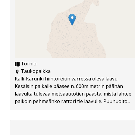
Tornio
Taukopaikka
Kalli-Karunki hiihtoreitin varressa oleva laavu.
Kesäisin paikalle pääsee n. 600m metrin päähän
laavulta tulevaa metsäautotien päästä, mistä lähtee
paikoin pehmeähkö rattori tie laavulle. Puuhuolto...