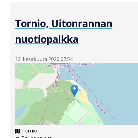
Tornio, Uitonrannan
nuotiopaikka
12. kesäkuuta 2020 07.54
Tornio