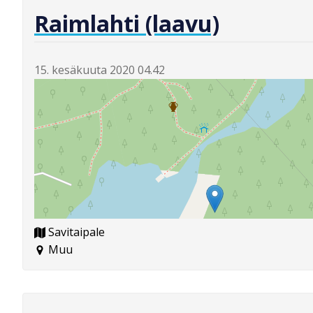
Raimlahti (laavu)
15. kesäkuuta 2020 04.42
Savitaipale
Muu