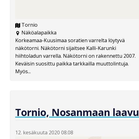
Tornio
Näköalapaikka
Korkeamaa-Kuusimaa soratien varrelta löytyvä
näkötorni. Näkötorni sijaitsee Kalli-Karunki
hiihtoladun varrella. Näkötorni on rakennettu 2007.
Keväisin suosittu paikka tarkkailla muuttolintuja.
Myös...
Tornio, Nosanmaan laav
12. kesäkuuta 2020 08.08