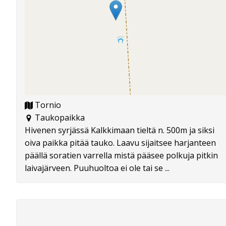
Tornio
Taukopaikka
Hivenen syrjässä Kalkkimaan tieltä n. 500m ja siksi
oiva paikka pitää tauko. Laavu sijaitsee harjanteen
päällä soratien varrella mistä pääsee polkuja pitkin
laivajärveen. Puuhuoltoa ei ole tai se ...