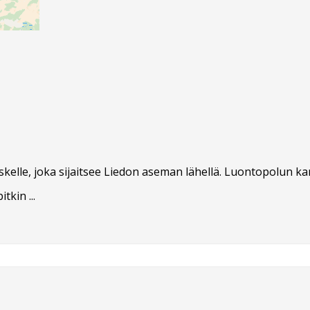
elle, joka sijaitsee Liedon aseman lähellä. Luontopolun ka
tkin ...