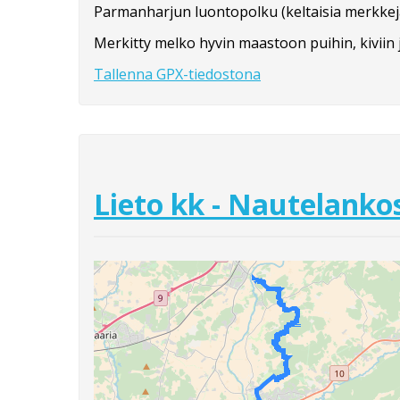
Parmanharjun luontopolku (keltaisia merkkej
Merkitty melko hyvin maastoon puihin, kiviin ja 
Tallenna GPX-tiedostona
Lieto kk - Nautelanko