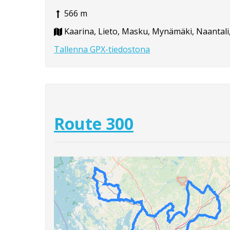
566 m
Kaarina, Lieto, Masku, Mynämäki, Naantali
Tallenna GPX-tiedostona
Route 300