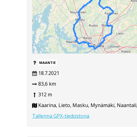
MAANTIE
18.7.2021
83,6 km
312 m
Kaarina, Lieto, Masku, Mynämäki, Naantali,
Tallenna GPX-tiedostona