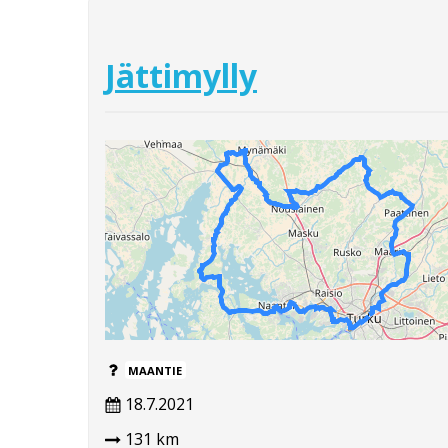
Jättimylly
MAANTIE
18.7.2021
131 km