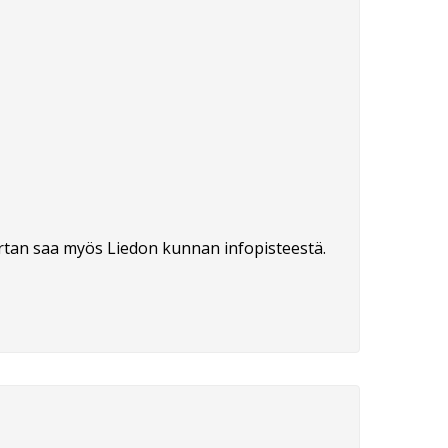
rtan saa myös Liedon kunnan infopisteestä.