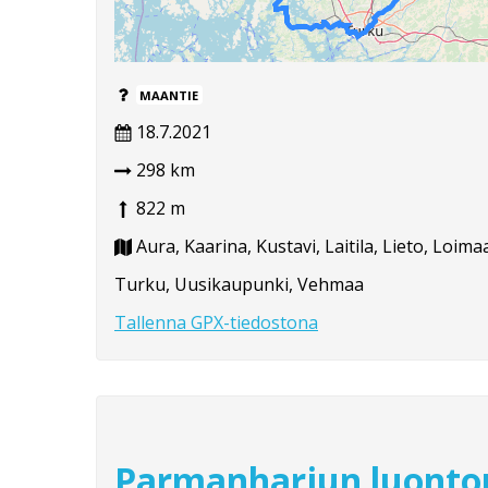
MAANTIE
18.7.2021
298 km
822 m
Aura, Kaarina, Kustavi, Laitila, Lieto, Loi
Turku, Uusikaupunki, Vehmaa
Tallenna GPX-tiedostona
Parmanharjun luonto