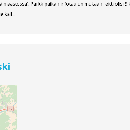
ä maastossa). Parkkipaikan infotaulun mukaan reitti olisi 
kall...
ski