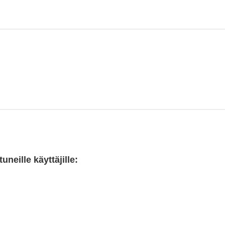
neille käyttäjille: