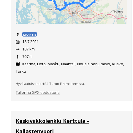
MAANTIE
18.7.2021
107 km
707 m
Kaarina, Lieto, Masku, Naantali, Nousiainen, Raisio, Rusko,
Turku
Hyvälaatuista tiestöä Turun lähimaisemissa.
Tallenna GPX-tiedostona
Keskiviikkolenkki Kerttula -
Kallastenvuori