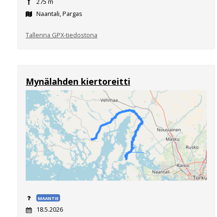
275 m
Naantali, Pargas
Tallenna GPX-tiedostona
Mynälahden kiertoreitti
MAANTIE
18.5.2026