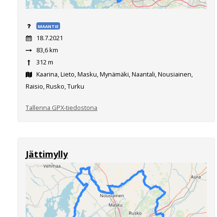
MAANTIE
18.7.2021
83,6 km
312 m
Kaarina, Lieto, Masku, Mynämäki, Naantali, Nousiainen,
Raisio, Rusko, Turku
Tallenna GPX-tiedostona
Jättimylly