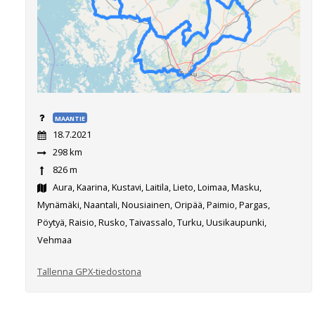
MAANTIE
18.7.2021
298 km
826 m
Aura, Kaarina, Kustavi, Laitila, Lieto, Loimaa, Masku,
Mynämäki, Naantali, Nousiainen, Oripää, Paimio, Pargas,
Pöytyä, Raisio, Rusko, Taivassalo, Turku, Uusikaupunki,
Vehmaa
Tallenna GPX-tiedostona