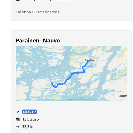
Tallenna GPX-tiedostona
Parainen- Nauvo
MAANTIE
13.5.2026
33,3 km