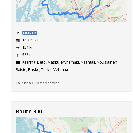
MAANTIE
18.7.2021
131 km
566 m
Kaarina, Lieto, Masku, Mynämäki, Naantali, Nousiainen,
Raisio, Rusko, Turku, Vehmaa
Tallenna GPX-tiedostona
Route 300