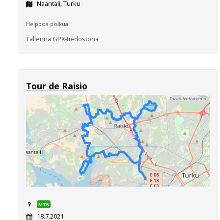
Naantali, Turku
Helppoa polkua
Tallenna GPX-tiedostona
Tour de Raisio
MTB
18.7.2021