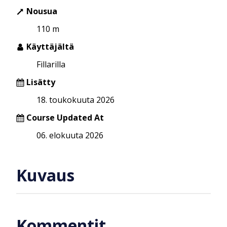
Nousua
110 m
Käyttäjältä
Fillarilla
Lisätty
18. toukokuuta 2026
Course Updated At
06. elokuuta 2026
Kuvaus
Kommentit