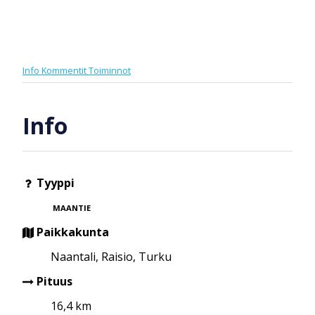
Info
Kommentit
Toiminnot
Info
Tyyppi
MAANTIE
Paikkakunta
Naantali, Raisio, Turku
Pituus
16,4 km