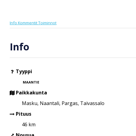
Info
Kommentit
Toiminnot
Info
Tyyppi
MAANTIE
Paikkakunta
Masku, Naantali, Pargas, Taivassalo
Pituus
46 km
Nousua