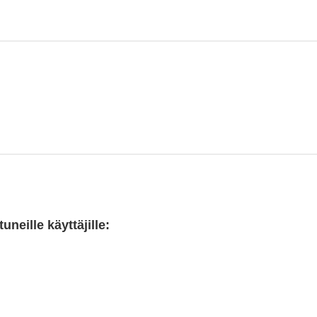
neille käyttäjille: