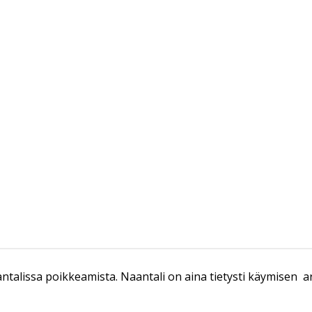
aantalissa poikkeamista. Naantali on aina tietysti käymisen ar