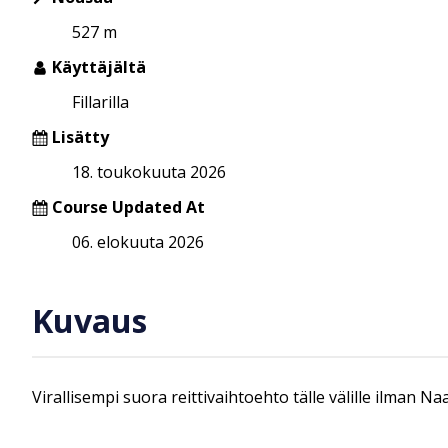
527 m
Käyttäjältä
Fillarilla
Lisätty
18. toukokuuta 2026
Course Updated At
06. elokuuta 2026
Kuvaus
Virallisempi suora reittivaihtoehto tälle välille ilman N