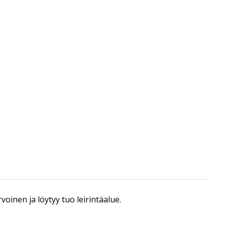
voinen ja löytyy tuo leirintäalue.