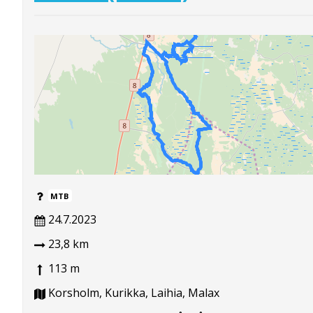
MTB
24.7.2023
23,8 km
113 m
Korsholm, Kurikka, Laihia, Malax