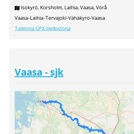
Isokyrö, Korsholm, Laihia, Vaasa, Vörå
Vaasa-Laihia-Tervajoki-Vähäkyrö-Vaasa
Tallenna GPX-tiedostona
Vaasa - sjk