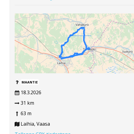
MAANTIE
18.3.2026
31 km
63 m
Laihia, Vaasa