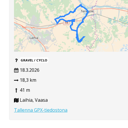
GRAVEL / CYCLO
18.3.2026
18,3 km
41 m
Laihia, Vaasa
Tallenna GPX-tiedostona