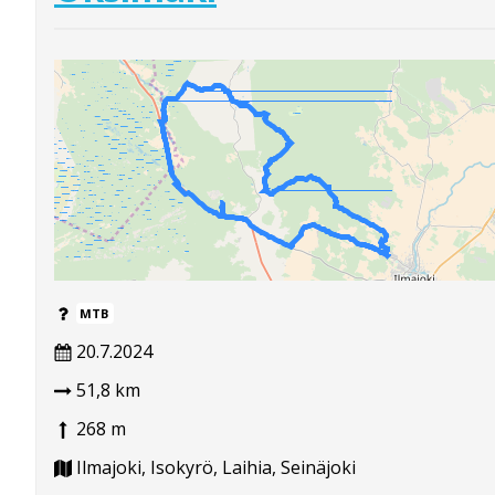
MTB
20.7.2024
51,8 km
268 m
Ilmajoki, Isokyrö, Laihia, Seinäjoki