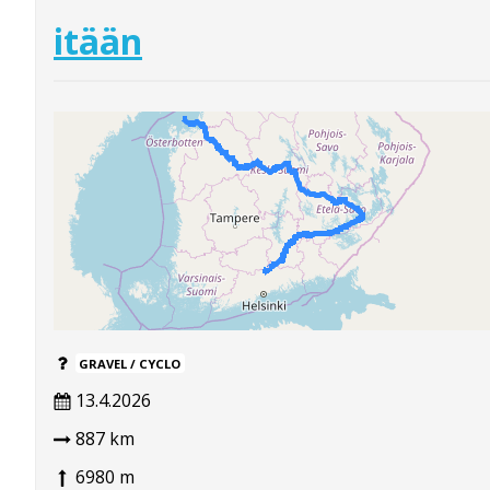
itään
GRAVEL / CYCLO
13.4.2026
887 km
6980 m