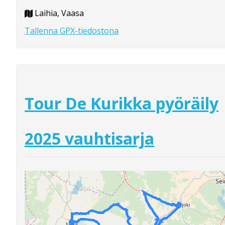
Laihia, Vaasa
Tallenna GPX-tiedostona
Tour De Kurikka pyöräily
2025 vauhtisarja