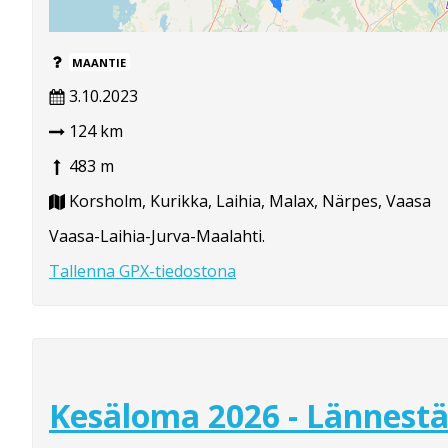
MAANTIE
3.10.2023
124 km
483 m
Korsholm, Kurikka, Laihia, Malax, Närpes, Vaasa
Vaasa-Laihia-Jurva-Maalahti.
Tallenna GPX-tiedostona
Kesäloma 2026 - Lännest