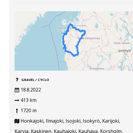
GRAVEL / CYCLO
18.8.2022
413 km
1720 m
Honkajoki, Ilmajoki, Isojoki, Isokyrö, Karijoki,
Karvia, Kaskinen, Kauhajoki, Kauhava, Korsholm,