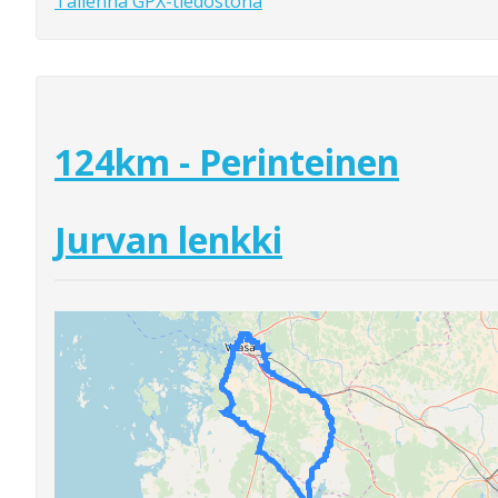
Tallenna GPX-tiedostona
124km - Perinteinen
Jurvan lenkki