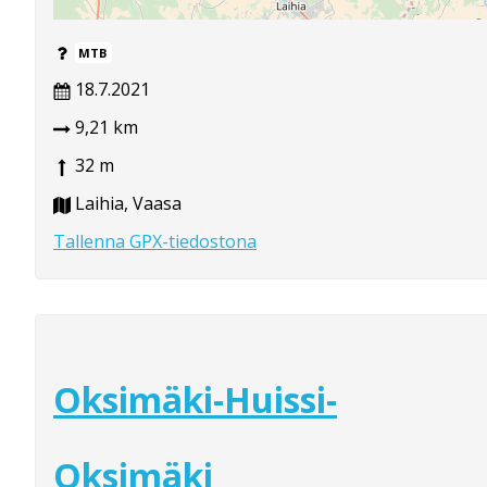
MTB
18.7.2021
9,21 km
32 m
Laihia, Vaasa
Tallenna GPX-tiedostona
Oksimäki-Huissi-
Oksimäki