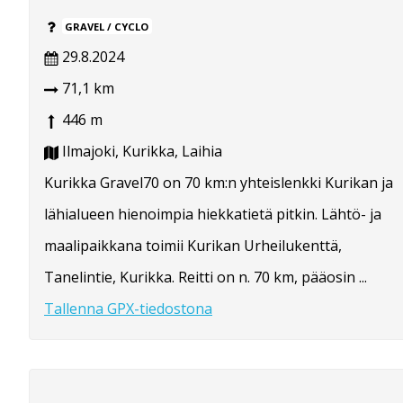
GRAVEL / CYCLO
29.8.2024
71,1 km
446 m
Ilmajoki, Kurikka, Laihia
Kurikka Gravel70 on 70 km:n yhteislenkki Kurikan ja
lähialueen hienoimpia hiekkatietä pitkin. Lähtö- ja
maalipaikkana toimii Kurikan Urheilukenttä,
Tanelintie, Kurikka. Reitti on n. 70 km, pääosin ...
Tallenna GPX-tiedostona