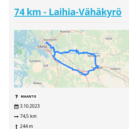
74 km - Laihia-Vähäkyrö
MAANTIE
3.10.2023
74,5 km
244 m