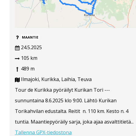
MAANTIE
24.5.2025
105 km
489 m
Ilmajoki, Kurikka, Laihia, Teuva
Tour de Kurikka pyöräilyt Kurikan Tori ---
sunnuntaina 8.6.2025 klo 9:00. Lähtö Kurikan
Torikahvilan edustalta. Reitit n. 110 km. Kesto n. 4
tuntia. Maantiepyöräily sarja, joka ajaa asvalttitietä...
Tallenna GPX-tiedostona