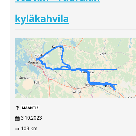
kyläkahvila
MAANTIE
3.10.2023
103 km