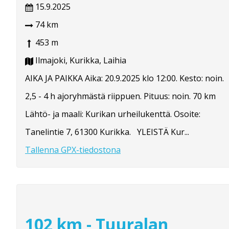
15.9.2025
74 km
453 m
Ilmajoki, Kurikka, Laihia
AIKA JA PAIKKA Aika: 20.9.2025 klo 12:00. Kesto: noin.
2,5 - 4 h ajoryhmästä riippuen. Pituus: noin. 70 km
Lähtö- ja maali: Kurikan urheilukenttä. Osoite:
Tanelintie 7, 61300 Kurikka. YLEISTÄ Kur...
Tallenna GPX-tiedostona
102 km - Tuuralan