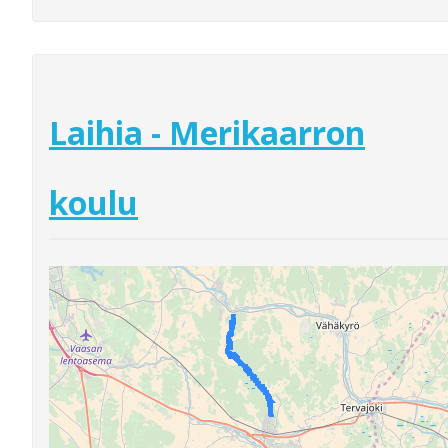
Laihia - Merikaarron
koulu