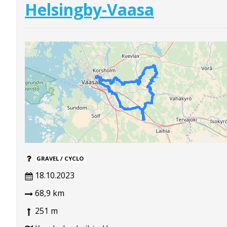
Helsingby-Vaasa
GRAVEL / CYCLO
18.10.2023
68,9 km
251 m