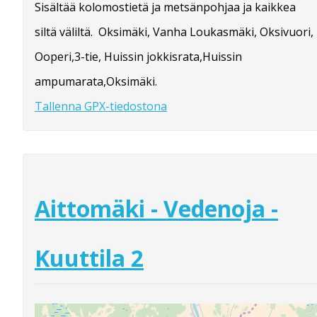
Sisältää kolomostietä ja metsänpohjaa ja kaikkea
siltä väliltä. Oksimäki, Vanha Loukasmäki, Oksivuori,
Ooperi,3-tie, Huissin jokkisrata,Huissin
ampumarata,Oksimäki.
Tallenna GPX-tiedostona
Aittomäki - Vedenoja -
Kuuttila 2