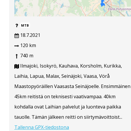
MTB
18.7.2021
120 km
740 m
Ilmajoki, Isokyrö, Kauhava, Korsholm, Kurikka,
Laihia, Lapua, Malax, Seinäjoki, Vaasa, Vörå
Maastopyöräillen Vaasasta Seinäjoelle. Ensimmäinen
45km reitistä on teknisesti vaativampaa. 40km
kohdalla ovat Laihian palvelut ja luonteva paikka
tauolle. Tämän jälkeen reitti on siirtymävoittoist...
Tallenna GPX-tiedostona