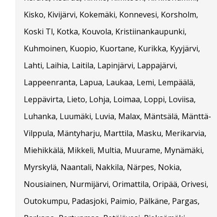
Kisko, Kivijärvi, Kokemäki, Konnevesi, Korsholm,
Koski Tl, Kotka, Kouvola, Kristiinankaupunki,
Kuhmoinen, Kuopio, Kuortane, Kurikka, Kyyjärvi,
Lahti, Laihia, Laitila, Lapinjärvi, Lappajärvi,
Lappeenranta, Lapua, Laukaa, Lemi, Lempäälä,
Leppävirta, Lieto, Lohja, Loimaa, Loppi, Loviisa,
Luhanka, Luumäki, Luvia, Malax, Mäntsälä, Mänttä-
Vilppula, Mäntyharju, Marttila, Masku, Merikarvia,
Miehikkälä, Mikkeli, Multia, Muurame, Mynämäki,
Myrskylä, Naantali, Nakkila, Närpes, Nokia,
Nousiainen, Nurmijärvi, Orimattila, Oripää, Orivesi,
Outokumpu, Padasjoki, Paimio, Pälkäne, Pargas,