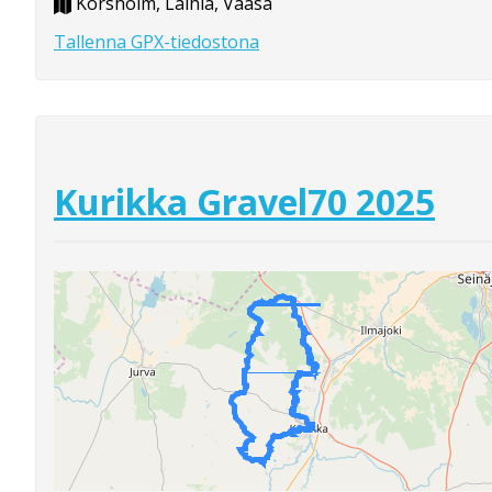
Korsholm, Laihia, Vaasa
Tallenna GPX-tiedostona
Kurikka Gravel70 2025