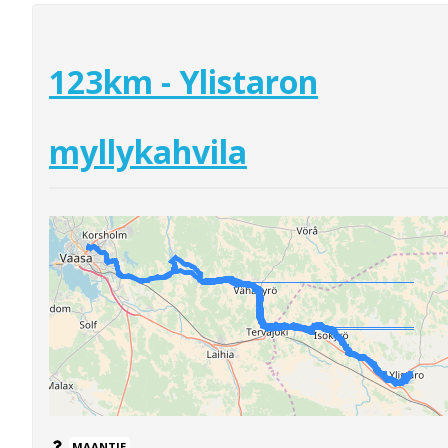
123km - Ylistaron
myllykahvila
MAANTIE