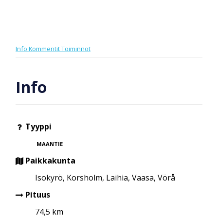
Info
Kommentit
Toiminnot
Info
Tyyppi
MAANTIE
Paikkakunta
Isokyrö, Korsholm, Laihia, Vaasa, Vörå
Pituus
74,5 km