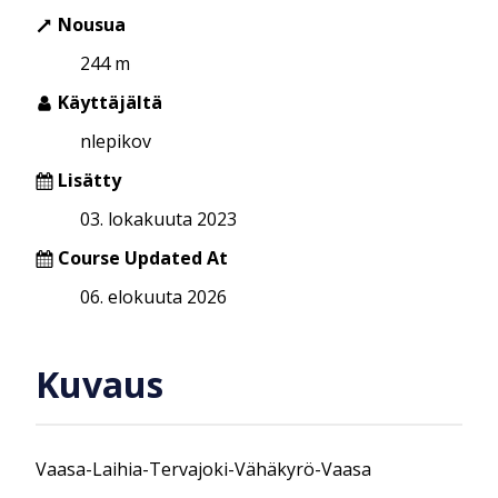
Nousua
244 m
Käyttäjältä
nlepikov
Lisätty
03. lokakuuta 2023
Course Updated At
06. elokuuta 2026
Kuvaus
Vaasa-Laihia-Tervajoki-Vähäkyrö-Vaasa