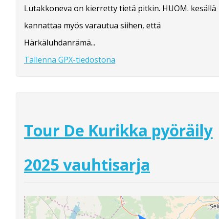
Lutakkoneva on kierretty tietä pitkin. HUOM. kesällä
kannattaa myös varautua siihen, että
Härkäluhdanrämä...
Tallenna GPX-tiedostona
Tour De Kurikka pyöräily
2025 vauhtisarja