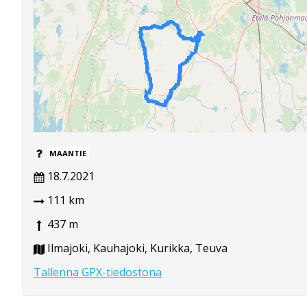
MAANTIE
18.7.2021
111 km
437 m
Ilmajoki, Kauhajoki, Kurikka, Teuva
Tallenna GPX-tiedostona