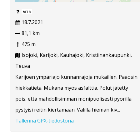
MTB
18.7.2021
81,1 km
475 m
Isojoki, Karijoki, Kauhajoki, Kristiinankaupunki,
Teuva
Karijoen ympäriajo kunnanrajoja mukaillen. Pääosin
hiekkatietä. Mukana myös asfalttia. Polut jätetty
pois, että mahdollisimman monipuolisesti pyörillä
pystyisi reitin kiertämään. Välillä hieman kiv...
Tallenna GPX-tiedostona