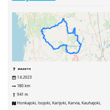
MAANTIE
1.6.2023
180 km
941 m
Honkajoki, Isojoki, Karijoki, Karvia, Kauhajoki,