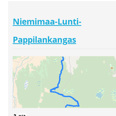
Niemimaa-Lunti-
Pappilankangas
MTB