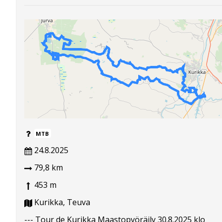
MTB
24.8.2025
79,8 km
453 m
Kurikka, Teuva
--- Tour de Kurikka Maastopyöräily 30.8.2025 klo