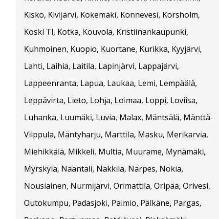
Kisko, Kivijärvi, Kokemäki, Konnevesi, Korsholm,
Koski Tl, Kotka, Kouvola, Kristiinankaupunki,
Kuhmoinen, Kuopio, Kuortane, Kurikka, Kyyjärvi,
Lahti, Laihia, Laitila, Lapinjärvi, Lappajärvi,
Lappeenranta, Lapua, Laukaa, Lemi, Lempäälä,
Leppävirta, Lieto, Lohja, Loimaa, Loppi, Loviisa,
Luhanka, Luumäki, Luvia, Malax, Mäntsälä, Mänttä-
Vilppula, Mäntyharju, Marttila, Masku, Merikarvia,
Miehikkälä, Mikkeli, Multia, Muurame, Mynämäki,
Myrskylä, Naantali, Nakkila, Närpes, Nokia,
Nousiainen, Nurmijärvi, Orimattila, Oripää, Orivesi,
Outokumpu, Padasjoki, Paimio, Pälkäne, Pargas,