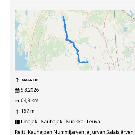
MAANTIE
5.8.2026
64,8 km
167 m
Ilmajoki, Kauhajoki, Kurikka, Teuva
Reitti Kauhajoen Nummijärven ja Jurvan Säläisjärven