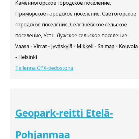
Каменногорское городское поселение,
Приморское городское поселение, Светогорское
городское поселение, Селезнёвское сельское
поселение, Усть-Лужское сельское поселение
Vaasa - Virrat - Jyväskylä - Mikkeli - Saimaa - Kouvola
- Helsinki
Tallenna GPX-tiedostona
Geopark-reitti Etelä-
Pohjanmaa