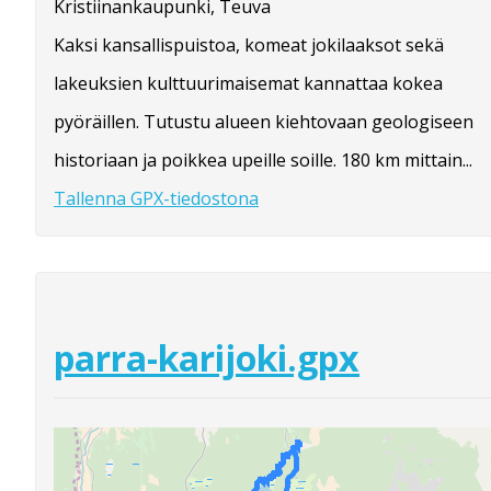
Kristiinankaupunki, Teuva
Kaksi kansallispuistoa, komeat jokilaaksot sekä
lakeuksien kulttuurimaisemat kannattaa kokea
pyöräillen. Tutustu alueen kiehtovaan geologiseen
historiaan ja poikkea upeille soille. 180 km mittain...
Tallenna GPX-tiedostona
parra-karijoki.gpx