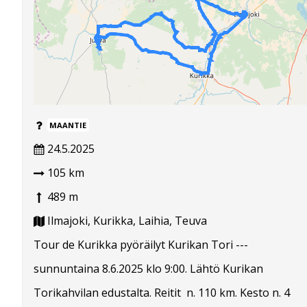
MAANTIE
24.5.2025
105 km
489 m
Ilmajoki, Kurikka, Laihia, Teuva
Tour de Kurikka pyöräilyt Kurikan Tori ---
sunnuntaina 8.6.2025 klo 9:00. Lähtö Kurikan
Torikahvilan edustalta. Reitit n. 110 km. Kesto n. 4