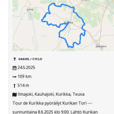
GRAVEL / CYCLO
24.5.2025
109 km
514 m
Ilmajoki, Kauhajoki, Kurikka, Teuva
Tour de Kurikka pyöräilyt Kurikan Tori ---
sunnuntaina 8.6.2025 klo 9:00. Lähtö Kurikan