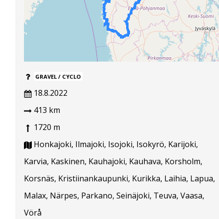
GRAVEL / CYCLO
18.8.2022
413 km
1720 m
Honkajoki, Ilmajoki, Isojoki, Isokyrö, Karijoki,
Karvia, Kaskinen, Kauhajoki, Kauhava, Korsholm,
Korsnäs, Kristiinankaupunki, Kurikka, Laihia, Lapua,
Malax, Närpes, Parkano, Seinäjoki, Teuva, Vaasa,
Vörå