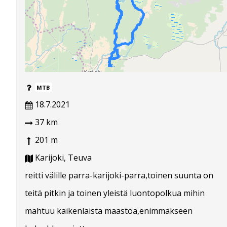
MTB
18.7.2021
37 km
201 m
Karijoki, Teuva
reitti välille parra-karijoki-parra,toinen suunta on
teitä pitkin ja toinen yleistä luontopolkua mihin
mahtuu kaikenlaista maastoa,enimmäkseen