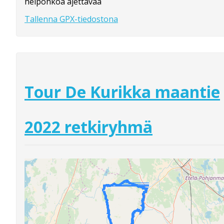
helpohkoa ajettavaa
Tallenna GPX-tiedostona
Tour De Kurikka maantie
2022 retkiryhmä