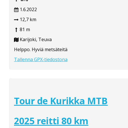
1.6.2022
12,7 km
81 m
Karijoki, Teuva
Helppo. Hyviä metsäteitä
Tallenna GPX-tiedostona
Tour de Kurikka MTB
2025 reitti 80 km