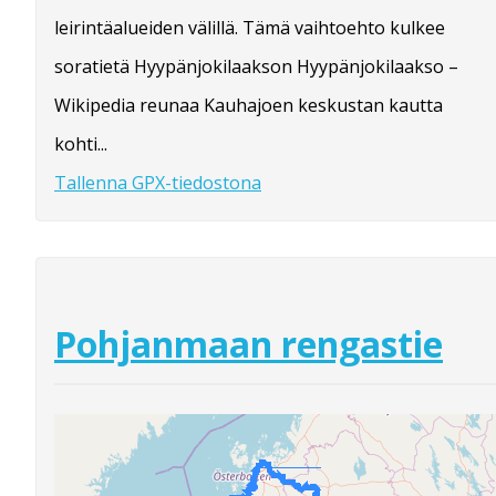
leirintäalueiden välillä. Tämä vaihtoehto kulkee
soratietä Hyypänjokilaakson Hyypänjokilaakso –
Wikipedia reunaa Kauhajoen keskustan kautta
kohti...
Tallenna GPX-tiedostona
Pohjanmaan rengastie