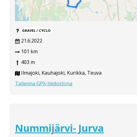
GRAVEL / CYCLO
21.6.2022
101 km
403 m
Ilmajoki, Kauhajoki, Kurikka, Teuva
Tallenna GPX-tiedostona
Nummijärvi- Jurva