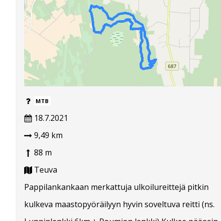
MTB
18.7.2021
9,49 km
88 m
Teuva
Pappilankankaan merkattuja ulkoilureittejä pitkin
kulkeva maastopyöräilyyn hyvin soveltuva reitti (ns.