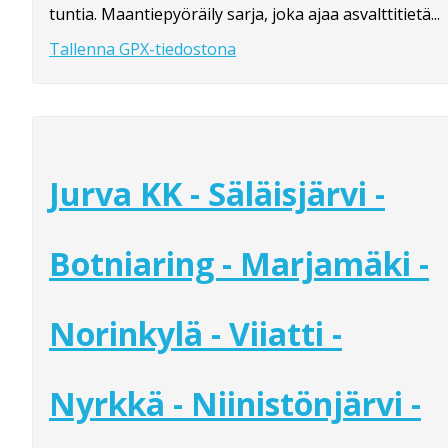
tuntia. Maantiepyöräily sarja, joka ajaa asvalttitietä...
Tallenna GPX-tiedostona
Jurva KK - Säläisjärvi -
Botniaring - Marjamäki -
Norinkylä - Viiatti -
Nyrkkä - Niinistönjärvi -