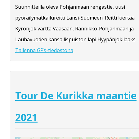
Suunnitteilla oleva Pohjanmaan rengastie, uusi
pyöräilymatkailureitti Länsi-Suomeen. Reitti kiertää
Kyrönjokivartta Vaasaan, Rannikko-Pohjanmaan ja
Lauhavuoden kansallispuiston läpi Hyypänjokilaaks...
Tallenna GPX-tiedostona
Tour De Kurikka maantie
2021