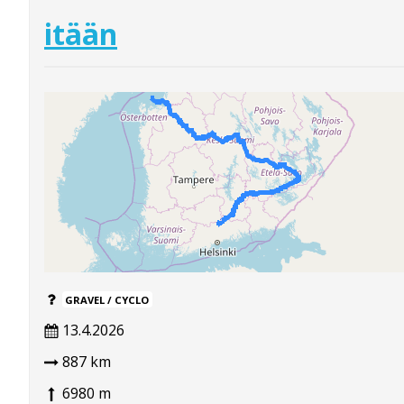
itään
GRAVEL / CYCLO
13.4.2026
887 km
6980 m