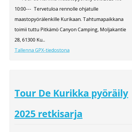
10:00--- Tervetuloa rennolle ohjatulle
maastopyörälenkille Kurikaan. Tahtumapaikkana
toimii tuttu Pitkämö Canyon Camping, Moljakantie
28, 61300 Ku...
Tallenna GPX-tiedostona
Tour De Kurikka pyöräily
2025 retkisarja