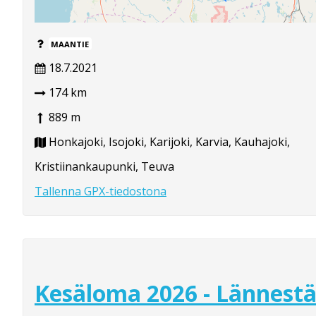
MAANTIE
18.7.2021
174 km
889 m
Honkajoki, Isojoki, Karijoki, Karvia, Kauhajoki,
Kristiinankaupunki, Teuva
Tallenna GPX-tiedostona
Kesäloma 2026 - Lännest