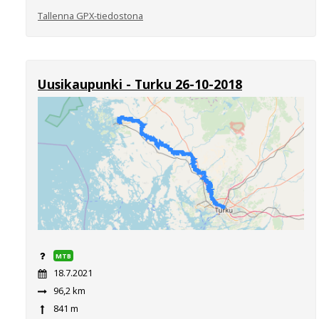
Tallenna GPX-tiedostona
Uusikaupunki - Turku 26-10-2018
MTB
18.7.2021
96,2 km
841 m