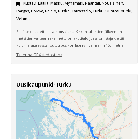
Kustavi, Laitila, Masku, Mynämäki, Naantali, Nousiainen,
Pargas, Pöytyä, Raisio, Rusko, Taivassalo, Turku, Uusikaupunki,
Vehmaa
Siinä se olis ajettuna ja nousiaisissa Kirkonkullantien jälkeen on
metsätien varteen rakennettu omakotitalo jossa omistaja kieltää
kulun ja siitä syystä joutuu pusikon läpi rymyämään n.150 metriä.
Tallenna GPX-tiedostona
Uusikaupunki-Turku