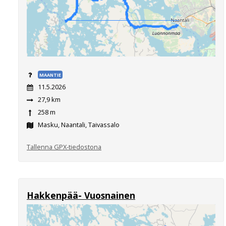
MAANTIE
11.5.2026
27,9 km
258 m
Masku, Naantali, Taivassalo
Tallenna GPX-tiedostona
Hakkenpää- Vuosnainen