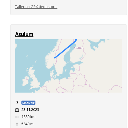
Tallenna GPX-tiedostona
Asulum
MAANTIE
23.11.2023
1880 km
5840 m