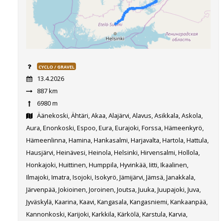
CYCLO / GRAVEL
13.4.2026
887 km
6980 m
Äänekoski, Ähtäri, Akaa, Alajärvi, Alavus, Asikkala, Askola,
Aura, Enonkoski, Espoo, Eura, Eurajoki, Forssa, Hämeenkyrö,
Hämeenlinna, Hamina, Hankasalmi, Harjavalta, Hartola, Hattula,
Hausjärvi, Heinävesi, Heinola, Helsinki, Hirvensalmi, Hollola,
Honkajoki, Huittinen, Humppila, Hyvinkää, Iitti, Ikaalinen,
Ilmajoki, Imatra, Isojoki, Isokyrö, Jämijärvi, Jämsä, Janakkala,
Järvenpää, Jokioinen, Joroinen, Joutsa, Juuka, Juupajoki, Juva,
Jyväskylä, Kaarina, Kaavi, Kangasala, Kangasniemi, Kankaanpää,
Kannonkoski, Karijoki, Karkkila, Kärkölä, Karstula, Karvia,