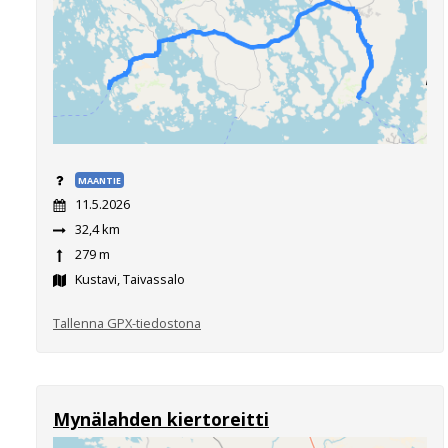
MAANTIE
11.5.2026
32,4 km
279 m
Kustavi, Taivassalo
Tallenna GPX-tiedostona
Mynälahden kiertoreitti