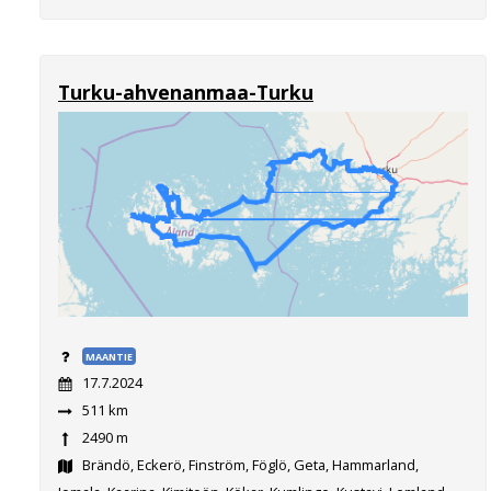
Turku-ahvenanmaa-Turku
MAANTIE
17.7.2024
511 km
2490 m
Brändö, Eckerö, Finström, Föglö, Geta, Hammarland,