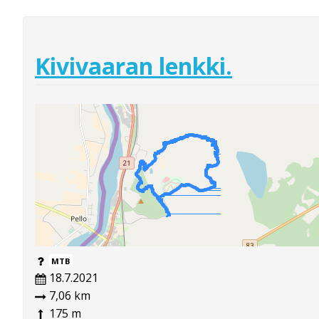
Kivivaaran lenkki.
MTB
18.7.2021
7,06 km
175 m