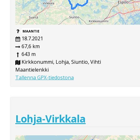
MAANTIE
18.7.2021
67,6 km
643 m
Kirkkonummi, Lohja, Siuntio, Vihti
Maantielenkki
Tallenna GPX-tiedostona
Lohja-Virkkala