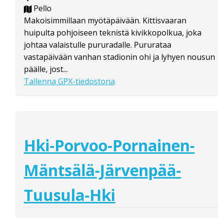
Pello
Makoisimmillaan myötäpäivään. Kittisvaaran
huipulta pohjoiseen teknistä kivikkopolkua, joka
johtaa valaistulle pururadalle. Pururataa
vastapäivään vanhan stadionin ohi ja lyhyen nousun
päälle, jost...
Tallenna GPX-tiedostona
Hki-Porvoo-Pornainen-
Mäntsälä-Järvenpää-
Tuusula-Hki