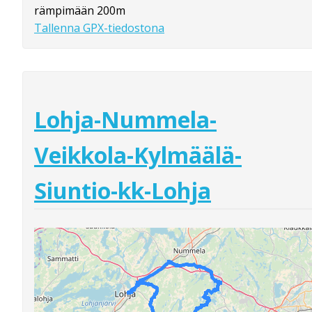
rämpimään 200m
Tallenna GPX-tiedostona
Lohja-Nummela-
Veikkola-Kylmäälä-
Siuntio-kk-Lohja