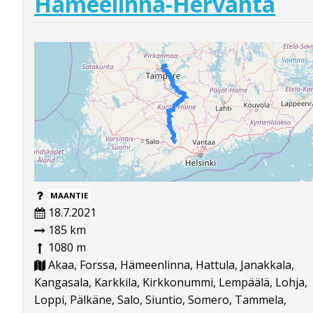
Hämeelinna-Hervanta
MAANTIE
18.7.2021
185 km
1080 m
Akaa, Forssa, Hämeenlinna, Hattula, Janakkala,
Kangasala, Karkkila, Kirkkonummi, Lempäälä, Lohja,
Loppi, Pälkäne, Salo, Siuntio, Somero, Tammela,