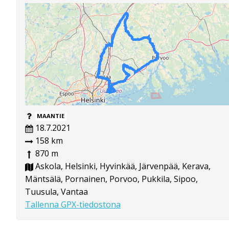
MAANTIE
18.7.2021
158 km
870 m
Askola, Helsinki, Hyvinkää, Järvenpää, Kerava,
Mäntsälä, Pornainen, Porvoo, Pukkila, Sipoo,
Tuusula, Vantaa
Tallenna GPX-tiedostona