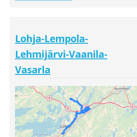
Lohja-Lempola-
Lehmijärvi-Vaanila-
Vasarla