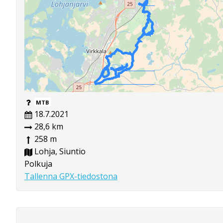
MTB
18.7.2021
28,6 km
258 m
Lohja, Siuntio
Polkuja
Tallenna GPX-tiedostona