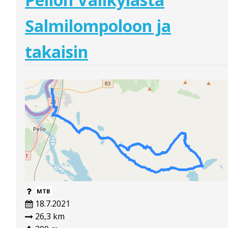
Salmilompoloon ja
takaisin
MTB
18.7.2021
26,3 km