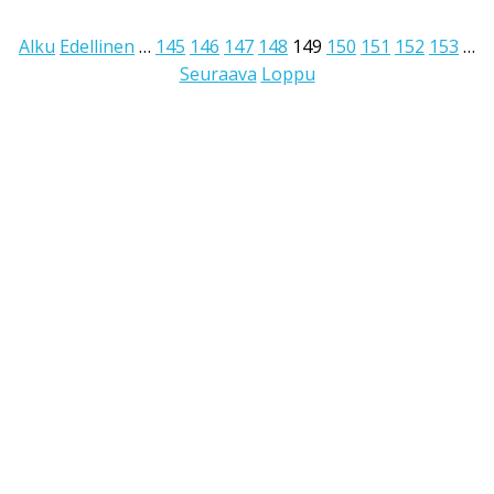
Alku
Edellinen
…
145
146
147
148
149
150
151
152
153
…
Seuraava
Loppu