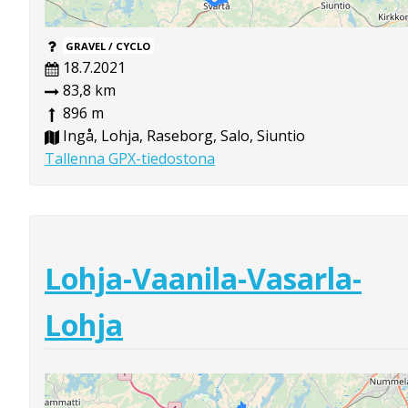
GRAVEL / CYCLO
18.7.2021
83,8 km
896 m
Ingå, Lohja, Raseborg, Salo, Siuntio
Tallenna GPX-tiedostona
Lohja-Vaanila-Vasarla-
Lohja