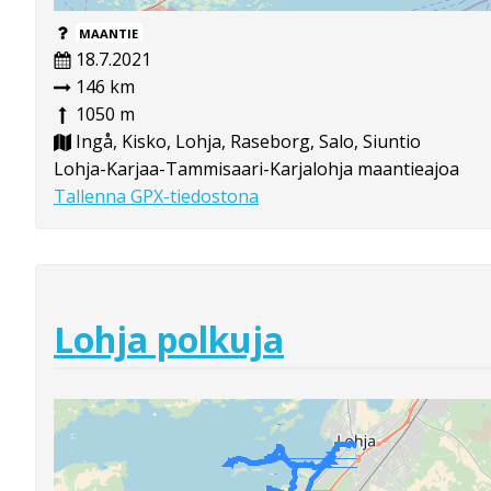
MAANTIE
18.7.2021
146 km
1050 m
Ingå, Kisko, Lohja, Raseborg, Salo, Siuntio
Lohja-Karjaa-Tammisaari-Karjalohja maantieajoa
Tallenna GPX-tiedostona
Lohja polkuja