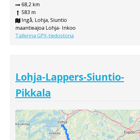
68,2 km
583 m
Ingå, Lohja, Siuntio
maantieajoa Lohja- Inkoo
Tallenna GPX-tiedostona
Lohja-Lappers-Siuntio-
Pikkala