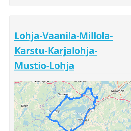
Lohja-Vaanila-Millola-
Karstu-Karjalohja-
Mustio-Lohja