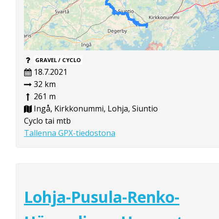
GRAVEL / CYCLO
18.7.2021
32 km
261 m
Ingå, Kirkkonummi, Lohja, Siuntio
Cyclo tai mtb
Tallenna GPX-tiedostona
Lohja-Pusula-Renko-