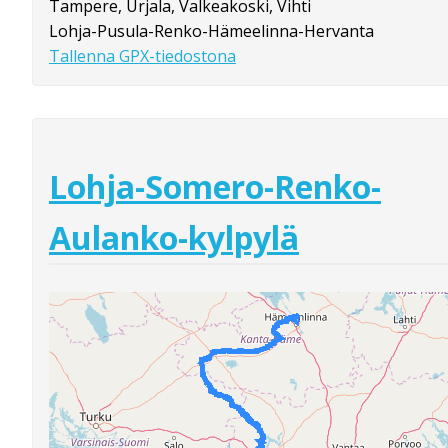
Tampere, Urjala, Valkeakoski, Vihti
Lohja-Pusula-Renko-Hämeelinna-Hervanta
Tallenna GPX-tiedostona
Lohja-Somero-Renko-
Aulanko-kylpylä