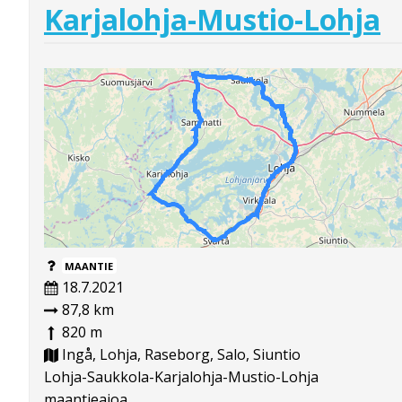
Karjalohja-Mustio-Lohja
MAANTIE
18.7.2021
87,8 km
820 m
Ingå, Lohja, Raseborg, Salo, Siuntio
Lohja-Saukkola-Karjalohja-Mustio-Lohja
maantieajoa