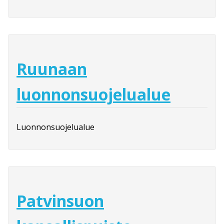
Ruunaan
luonnonsuojelualue
Luonnonsuojelualue
Patvinsuon