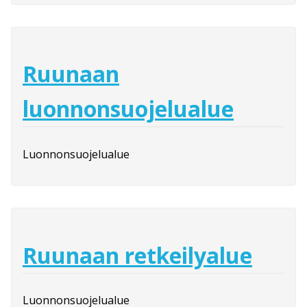
Ruunaan
luonnonsuojelualue
Luonnonsuojelualue
Ruunaan retkeilyalue
Luonnonsuojelualue