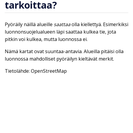
tarkoittaa?
Pyöräily näillä alueille
saattaa
olla kiellettyä. Esimerkiksi
luonnonsuojelualueen läpi saattaa kulkea tie, jota
pitkin voi kulkea, mutta luonnossa ei.
Nämä kartat ovat suuntaa-antavia. Alueilla pitäisi olla
luonnossa mahdolliset pyöräilyn kieltävät merkit.
Tietolähde: OpenStreetMap