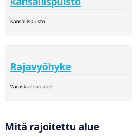
kansallispuisto
Kansallispuisto
Rajavyöhyke
Varuskunnan alue
Mitä rajoitettu alue