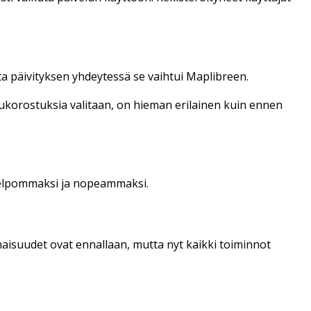
ta päivityksen yhdeytessä se vaihtui Maplibreen.
lkukorostuksia valitaan, on hieman erilainen kuin ennen
 helpommaksi ja nopeammaksi.
aisuudet ovat ennallaan, mutta nyt kaikki toiminnot