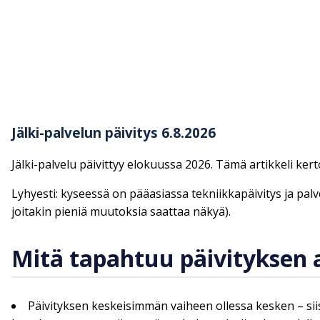
Jälki-palvelun päivitys 6.8.2026
Jälki-palvelu päivittyy elokuussa 2026. Tämä artikkeli ker
Lyhyesti: kyseessä on pääasiassa tekniikkapäivitys ja palve
joitakin pieniä muutoksia saattaa näkyä).
Mitä tapahtuu päivityksen a
Päivityksen keskeisimmän vaiheen ollessa kesken – siis