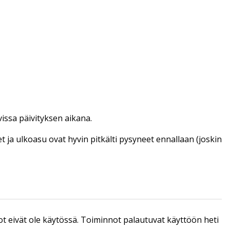
vissa päivityksen aikana.
et ja ulkoasu ovat hyvin pitkälti pysyneet ennallaan (joskin
ot eivät ole käytössä. Toiminnot palautuvat käyttöön heti