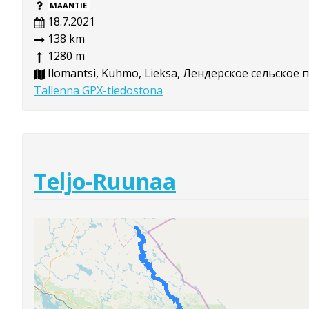
MAANTIE
18.7.2021
138 km
1280 m
Ilomantsi, Kuhmo, Lieksa, Лендерское сельское
Tallenna GPX-tiedostona
Teljo-Ruunaa