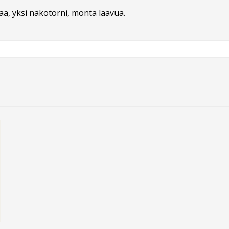
taa, yksi näkötorni, monta laavua.