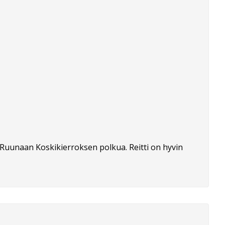
s Ruunaan Koskikierroksen polkua. Reitti on hyvin