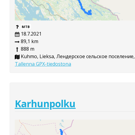
MTB
18.7.2021
89,1 km
888 m
Kuhmo, Lieksa, Лендерское сельское поселение
Tallenna GPX-tiedostona
Karhunpolku