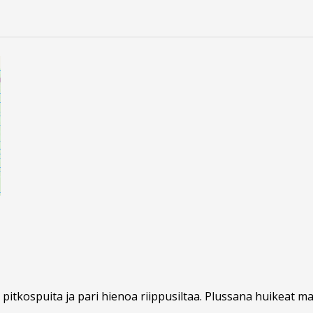
pitkospuita ja pari hienoa riippusiltaa. Plussana huikeat m