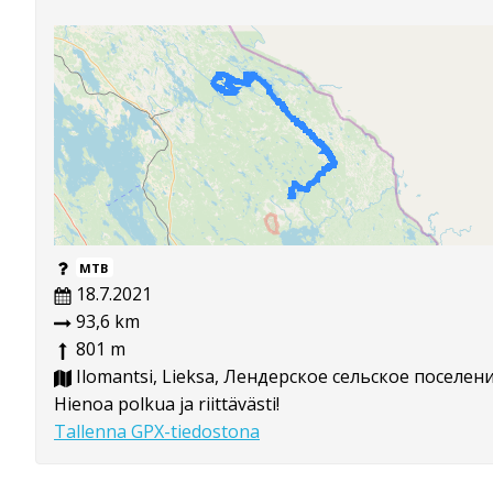
MTB
18.7.2021
93,6 km
801 m
Ilomantsi, Lieksa, Лендерское сельское поселен
Hienoa polkua ja riittävästi!
Tallenna GPX-tiedostona