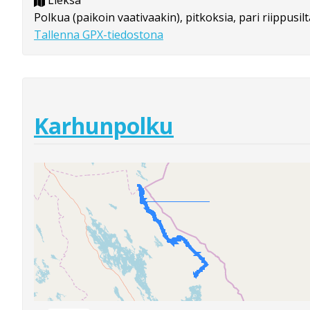
Lieksa
Polkua (paikoin vaativaakin), pitkoksia, pari riippusil
Tallenna GPX-tiedostona
Karhunpolku