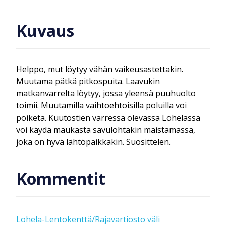
Kuvaus
Helppo, mut löytyy vähän vaikeusastettakin.
Muutama pätkä pitkospuita. Laavukin
matkanvarrelta löytyy, jossa yleensä puuhuolto
toimii. Muutamilla vaihtoehtoisilla poluilla voi
poiketa. Kuutostien varressa olevassa Lohelassa
voi käydä maukasta savulohtakin maistamassa,
joka on hyvä lähtöpaikkakin. Suosittelen.
Kommentit
Lohela-Lentokenttä/Rajavartiosto väli