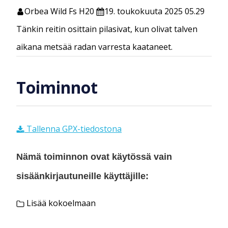
Orbea Wild Fs H20
19. toukokuuta 2025 05.29
Tänkin reitin osittain pilasivat, kun olivat talven
aikana metsää radan varresta kaataneet.
Toiminnot
Tallenna GPX-tiedostona
Nämä toiminnon ovat käytössä vain
sisäänkirjautuneille käyttäjille:
Lisää kokoelmaan