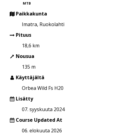
MTB
Paikkakunta
Imatra, Ruokolahti
Pituus
18,6 km
Nousua
135 m
Käyttäjältä
Orbea Wild Fs H20
Lisätty
07. syyskuuta 2024
Course Updated At
06. elokuuta 2026