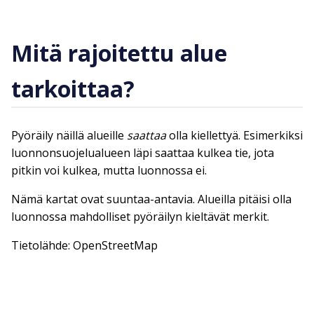
Mitä rajoitettu alue
tarkoittaa?
Pyöräily näillä alueille
saattaa
olla kiellettyä. Esimerkiksi
luonnonsuojelualueen läpi saattaa kulkea tie, jota
pitkin voi kulkea, mutta luonnossa ei.
Nämä kartat ovat suuntaa-antavia. Alueilla pitäisi olla
luonnossa mahdolliset pyöräilyn kieltävät merkit.
Tietolähde: OpenStreetMap