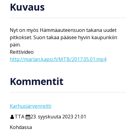
Kuvaus
Nyt on myös Hämmäauteensuon takana uudet
pitkokset. Suon takaa pääsee hyvin kaupunkiin
päin.
Reittivideo
http://marlan.kapsi.fi/MTB/2017.05.01.mp4
Kommentit
Karhusjärvenreitti
TTA
23. syyskuuta 2023 21.01
Kohdassa