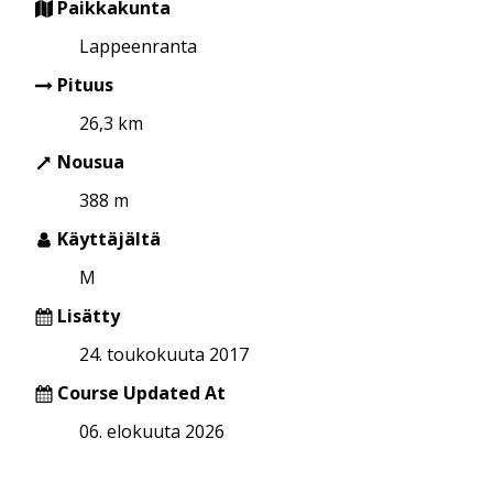
Paikkakunta
Lappeenranta
Pituus
26,3 km
Nousua
388 m
Käyttäjältä
M
Lisätty
24. toukokuuta 2017
Course Updated At
06. elokuuta 2026