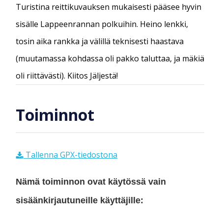
Turistina reittikuvauksen mukaisesti pääsee hyvin
sisälle Lappeenrannan polkuihin. Heino lenkki,
tosin aika rankka ja välillä teknisesti haastava
(muutamassa kohdassa oli pakko taluttaa, ja mäkiä
oli riittävästi). Kiitos Jäljestä!
Toiminnot
Tallenna GPX-tiedostona
Nämä toiminnon ovat käytössä vain
sisäänkirjautuneille käyttäjille: