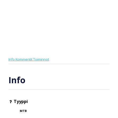
Info
Kommentit
Toiminnot
Info
Tyyppi
MTB