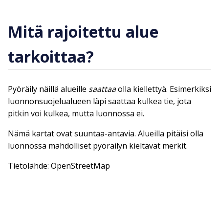
Mitä rajoitettu alue
tarkoittaa?
Pyöräily näillä alueille
saattaa
olla kiellettyä. Esimerkiksi
luonnonsuojelualueen läpi saattaa kulkea tie, jota
pitkin voi kulkea, mutta luonnossa ei.
Nämä kartat ovat suuntaa-antavia. Alueilla pitäisi olla
luonnossa mahdolliset pyöräilyn kieltävät merkit.
Tietolähde: OpenStreetMap