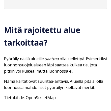
Mitä rajoitettu alue
tarkoittaa?
Pyöräily näillä alueille
saattaa
olla kiellettyä. Esimerkiksi
luonnonsuojelualueen läpi saattaa kulkea tie, jota
pitkin voi kulkea, mutta luonnossa ei.
Nämä kartat ovat suuntaa-antavia. Alueilla pitäisi olla
luonnossa mahdolliset pyöräilyn kieltävät merkit.
Tietolähde: OpenStreetMap