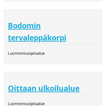
Bodomin
tervaleppäkorpi
Luonnonsuojelualue
Oittaan ulkoilualue
Luonnonsuojelualue