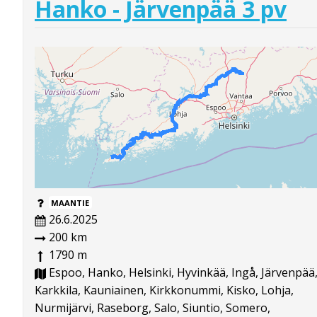
Hanko - Järvenpää 3 pv
MAANTIE
26.6.2025
200 km
1790 m
Espoo, Hanko, Helsinki, Hyvinkää, Ingå, Järvenpää
Karkkila, Kauniainen, Kirkkonummi, Kisko, Lohja,
Nurmijärvi, Raseborg, Salo, Siuntio, Somero,