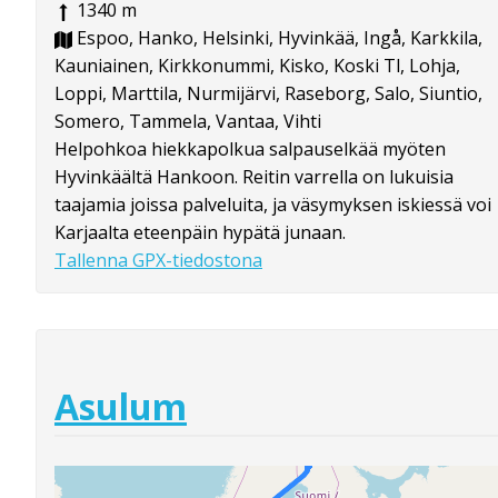
1340 m
Espoo, Hanko, Helsinki, Hyvinkää, Ingå, Karkkila,
Kauniainen, Kirkkonummi, Kisko, Koski Tl, Lohja,
Loppi, Marttila, Nurmijärvi, Raseborg, Salo, Siuntio,
Somero, Tammela, Vantaa, Vihti
Helpohkoa hiekkapolkua salpauselkää myöten
Hyvinkäältä Hankoon. Reitin varrella on lukuisia
taajamia joissa palveluita, ja väsymyksen iskiessä voi
Karjaalta eteenpäin hypätä junaan.
Tallenna GPX-tiedostona
Asulum