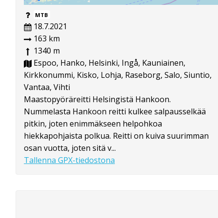
MTB
18.7.2021
163 km
1340 m
Espoo, Hanko, Helsinki, Ingå, Kauniainen,
Kirkkonummi, Kisko, Lohja, Raseborg, Salo, Siuntio,
Vantaa, Vihti
Maastopyöräreitti Helsingistä Hankoon.
Nummelasta Hankoon reitti kulkee salpausselkää
pitkin, joten enimmäkseen helpohkoa
hiekkapohjaista polkua. Reitti on kuiva suurimman
osan vuotta, joten sitä v...
Tallenna GPX-tiedostona