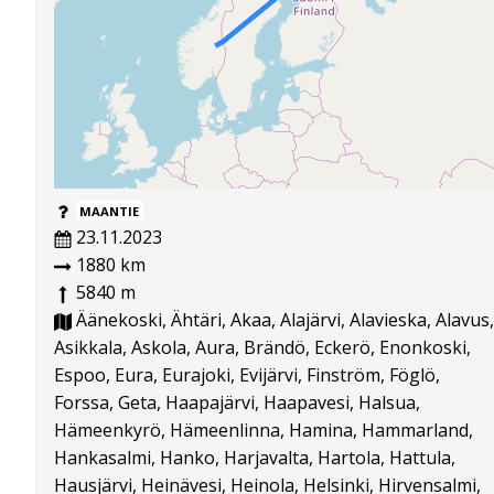
MAANTIE
23.11.2023
1880 km
5840 m
Äänekoski, Ähtäri, Akaa, Alajärvi, Alavieska, Alavus,
Asikkala, Askola, Aura, Brändö, Eckerö, Enonkoski,
Espoo, Eura, Eurajoki, Evijärvi, Finström, Föglö,
Forssa, Geta, Haapajärvi, Haapavesi, Halsua,
Hämeenkyrö, Hämeenlinna, Hamina, Hammarland,
Hankasalmi, Hanko, Harjavalta, Hartola, Hattula,
Hausjärvi, Heinävesi, Heinola, Helsinki, Hirvensalmi,