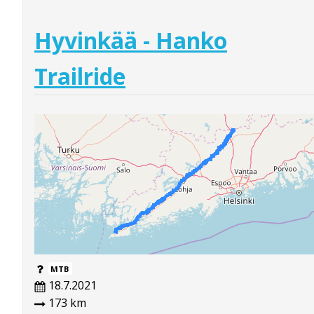
Hyvinkää - Hanko
Trailride
MTB
18.7.2021
173 km