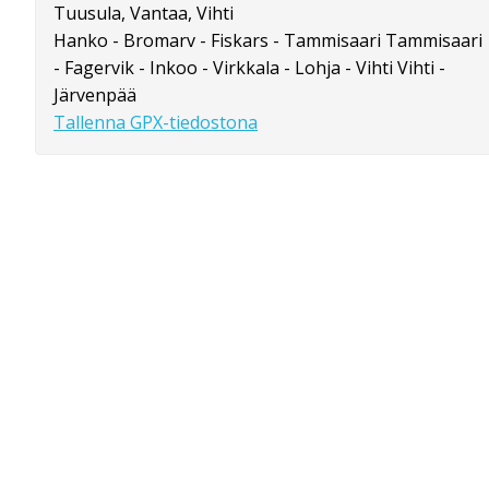
Tuusula, Vantaa, Vihti
Hanko - Bromarv - Fiskars - Tammisaari Tammisaari
- Fagervik - Inkoo - Virkkala - Lohja - Vihti Vihti -
Järvenpää
Tallenna GPX-tiedostona