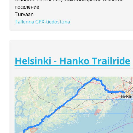
поселение
Turvaan
Tallenna GPX-tiedostona
Helsinki - Hanko Trailride