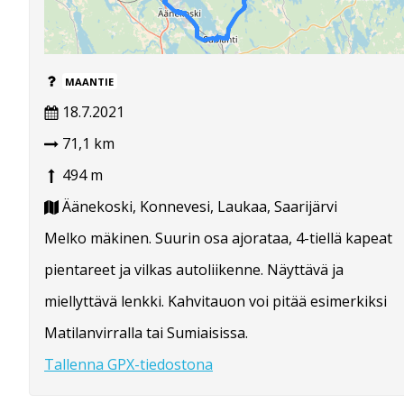
MAANTIE
18.7.2021
71,1 km
494 m
Äänekoski, Konnevesi, Laukaa, Saarijärvi
Melko mäkinen. Suurin osa ajorataa, 4-tiellä kapeat
pientareet ja vilkas autoliikenne. Näyttävä ja
miellyttävä lenkki. Kahvitauon voi pitää esimerkiksi
Matilanvirralla tai Sumiaisissa.
Tallenna GPX-tiedostona