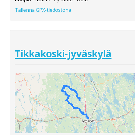
Tallenna GPX-tiedostona
Tikkakoski-jyväskylä