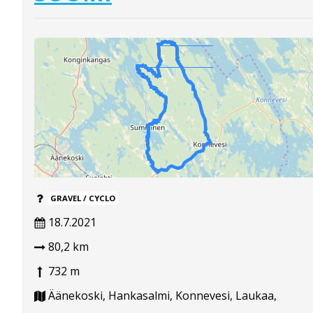
GRAVEL / CYCLO
18.7.2021
80,2 km
732 m
Äänekoski, Hankasalmi, Konnevesi, Laukaa,