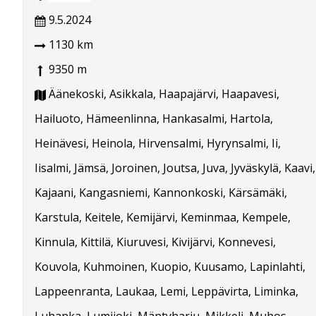
9.5.2024
1130 km
9350 m
Äänekoski, Asikkala, Haapajärvi, Haapavesi,
Hailuoto, Hämeenlinna, Hankasalmi, Hartola,
Heinävesi, Heinola, Hirvensalmi, Hyrynsalmi, Ii,
Iisalmi, Jämsä, Joroinen, Joutsa, Juva, Jyväskylä, Kaavi,
Kajaani, Kangasniemi, Kannonkoski, Kärsämäki,
Karstula, Keitele, Kemijärvi, Keminmaa, Kempele,
Kinnula, Kittilä, Kiuruvesi, Kivijärvi, Konnevesi,
Kouvola, Kuhmoinen, Kuopio, Kuusamo, Lapinlahti,
Lappeenranta, Laukaa, Lemi, Leppävirta, Liminka,