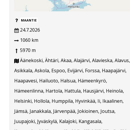
MAANTIE
24.7.2026
1060 km
5970 m
Äänekoski, Ähtäri, Akaa, Alajärvi, Alavieska, Alavus,
Asikkala, Askola, Espoo, Evijärvi, Forssa, Haapajärvi,
Haapavesi, Hailuoto, Halsua, Hämeenkyrö,
Hämeenlinna, Hartola, Hattula, Hausjärvi, Heinola,
Helsinki, Hollola, Humppila, Hyvinkää, Ii, Ikaalinen,
Jämsä, Janakkala, Järvenpää, Jokioinen, Joutsa,
Juupajoki, Jyväskylä, Kalajoki, Kangasala,