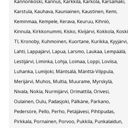
Kannonkoski, Kannus, Karkkila, Kärkölä, Kärsämäki,
Karstula, Kauhava, Kauniainen, Kaustinen, Kemi,
Keminmaa, Kempele, Kerava, Keuruu, Kihniö,
Kinnula, Kirkkonummi, Kisko, Kivijärvi, Kokkola, Koski
Tl, Kronoby, Kuhmoinen, Kuortane, Kurikka, Kyyjärvi,
Lahti, Lappajärvi, Lapua, Larsmo, Laukaa, Lempäälä,
Lestijärvi, Liminka, Lohja, Loimaa, Loppi, Loviisa,
Luhanka, Lumijoki, Mäntsälä, Mänttä-Vilppula,
Merijärvi, Muhos, Multia, Muurame, Myrskylä,
Nivala, Nokia, Nurmijärvi, Orimattila, Orivesi,
Oulainen, Oulu, Padasjoki, Pälkäne, Parkano,
Pedersöre, Pello, Perho, Petäjävesi, Pihtipudas,
Pirkkala, Pornainen, Porvoo, Pukkila, Punkalaidun,