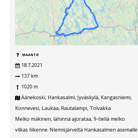
MAANTIE
18.7.2021
137 km
1020 m
Äänekoski, Hankasalmi, Jyväskylä, Kangasniemi,
Konnevesi, Laukaa, Rautalampi, Toivakka
Melko mäkinen, lähinnä ajorataa, 9-tiellä melko
vilkas liikenne. Niemisjärveltä Hankasalmen asemalle