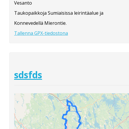
Vesanto
Taukopaikkoja Sumiaisissa leirintäalue ja
Konnevedellä Mierontie.
Tallenna GPX-tiedostona
sdsfds