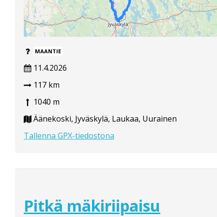
MAANTIE
11.4.2026
117 km
1040 m
Äänekoski, Jyväskylä, Laukaa, Uurainen
Tallenna GPX-tiedostona
Pitkä mäkiriipaisu