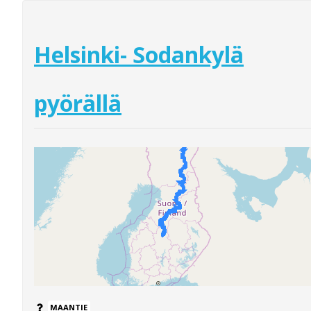
Helsinki- Sodankylä
pyörällä
MAANTIE