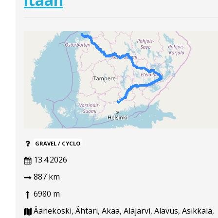
GRAVEL / CYCLO
13.4.2026
887 km
6980 m
Äänekoski, Ähtäri, Akaa, Alajärvi, Alavus, Asikkala,