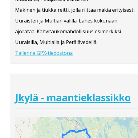
Mäkinen ja tiukka reitti, jolla riittää mäkiä erityisesti
Uuraisten ja Multian välillä. Lähes kokonaan
ajorataa. Kahvitaukomahdollisuus esimerkiksi
Uuraisilla, Multialla ja Petäjävedellä.
Tallenna GPX-tiedostona
Jkylä - maantieklassikko