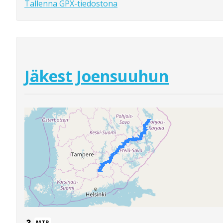
Tallenna GPX-tiedostona
Jäkest Joensuuhun
MTB