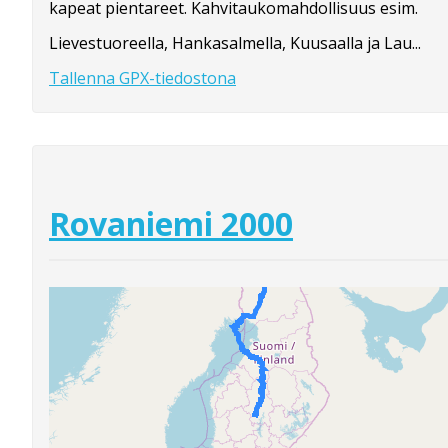
kapeat pientareet. Kahvitaukomahdollisuus esim.
Lievestuoreella, Hankasalmella, Kuusaalla ja Lau...
Tallenna GPX-tiedostona
Rovaniemi 2000