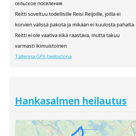
сельское поселение
Reitti soveltuu todellisille Reisi Reijoille, joilla ei
korvien välissä pakota ja mikään ei kuulosta pahalta.
Reitti ei ole vaativa eikä raastava, mutta takuu
varmasti ikimuistoinen
Tallenna GPX-tiedostona
Hankasalmen heilautus