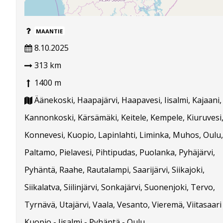
MAANTIE
8.10.2025
313 km
1400 m
Äänekoski, Haapajärvi, Haapavesi, Iisalmi, Kajaani,
Kannonkoski, Kärsämäki, Keitele, Kempele, Kiuruvesi
Konnevesi, Kuopio, Lapinlahti, Liminka, Muhos, Oulu,
Paltamo, Pielavesi, Pihtipudas, Puolanka, Pyhäjärvi,
Pyhäntä, Raahe, Rautalampi, Saarijärvi, Siikajoki,
Siikalatva, Siilinjärvi, Sonkajärvi, Suonenjoki, Tervo,
Tyrnävä, Utajärvi, Vaala, Vesanto, Vieremä, Viitasaari
Kuopio - Iisalmi - Pyhäntä - Oulu