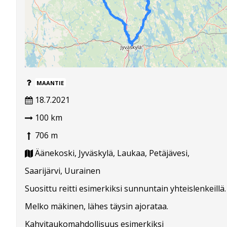
MAANTIE
18.7.2021
100 km
706 m
Äänekoski, Jyväskylä, Laukaa, Petäjävesi,
Saarijärvi, Uurainen
Suosittu reitti esimerkiksi sunnuntain yhteislenkeillä.
Melko mäkinen, lähes täysin ajorataa.
Kahvitaukomahdollisuus esimerkiksi