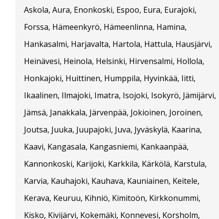
Askola, Aura, Enonkoski, Espoo, Eura, Eurajoki,
Forssa, Hämeenkyrö, Hämeenlinna, Hamina,
Hankasalmi, Harjavalta, Hartola, Hattula, Hausjärvi,
Heinävesi, Heinola, Helsinki, Hirvensalmi, Hollola,
Honkajoki, Huittinen, Humppila, Hyvinkää, Iitti,
Ikaalinen, Ilmajoki, Imatra, Isojoki, Isokyrö, Jämijärvi,
Jämsä, Janakkala, Järvenpää, Jokioinen, Joroinen,
Joutsa, Juuka, Juupajoki, Juva, Jyväskylä, Kaarina,
Kaavi, Kangasala, Kangasniemi, Kankaanpää,
Kannonkoski, Karijoki, Karkkila, Kärkölä, Karstula,
Karvia, Kauhajoki, Kauhava, Kauniainen, Keitele,
Kerava, Keuruu, Kihniö, Kimitoön, Kirkkonummi,
Kisko, Kivijärvi, Kokemäki, Konnevesi, Korsholm,