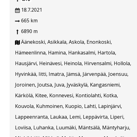
18.7.2021
665 km
6890 m
Äänekoski, Asikkala, Askola, Enonkoski,
Hämeenlinna, Hamina, Hankasalmi, Hartola,
Hausjärvi, Heinävesi, Heinola, Hirvensalmi, Hollola,
Hyvinkää, Iitti, Imatra, Jämsä, Järvenpää, Joensuu,
Joroinen, Joutsa, Juva, Jyväskylä, Kangasniemi,
Kärkölä, Kitee, Konnevesi, Kontiolahti, Kotka,
Kouvola, Kuhmoinen, Kuopio, Lahti, Lapinjärvi,
Lappeenranta, Laukaa, Lemi, Leppävirta, Liperi,
Loviisa, Luhanka, Luumäki, Mäntsälä, Mäntyharju,