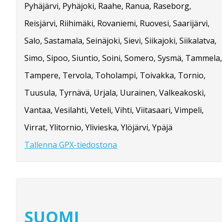
Pyhäjärvi, Pyhäjoki, Raahe, Ranua, Raseborg,
Reisjärvi, Riihimäki, Rovaniemi, Ruovesi, Saarijärvi,
Salo, Sastamala, Seinäjoki, Sievi, Siikajoki, Siikalatva,
Simo, Sipoo, Siuntio, Soini, Somero, Sysmä, Tammela,
Tampere, Tervola, Toholampi, Toivakka, Tornio,
Tuusula, Tyrnävä, Urjala, Uurainen, Valkeakoski,
Vantaa, Vesilahti, Veteli, Vihti, Viitasaari, Vimpeli,
Virrat, Ylitornio, Ylivieska, Ylöjärvi, Ypäjä
Tallenna GPX-tiedostona
SUOMI