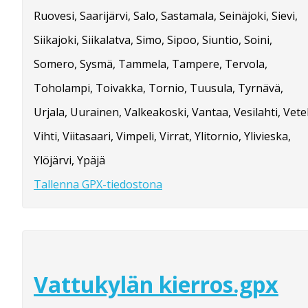
Ruovesi, Saarijärvi, Salo, Sastamala, Seinäjoki, Sievi,
Siikajoki, Siikalatva, Simo, Sipoo, Siuntio, Soini,
Somero, Sysmä, Tammela, Tampere, Tervola,
Toholampi, Toivakka, Tornio, Tuusula, Tyrnävä,
Urjala, Uurainen, Valkeakoski, Vantaa, Vesilahti, Vetel
Vihti, Viitasaari, Vimpeli, Virrat, Ylitornio, Ylivieska,
Ylöjärvi, Ypäjä
Tallenna GPX-tiedostona
Vattukylän kierros.gpx