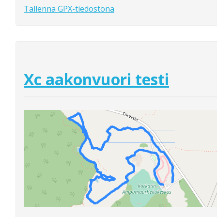
Tallenna GPX-tiedostona
Xc aakonvuori testi