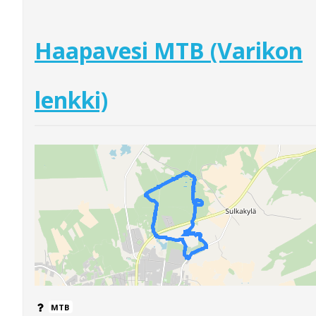
Haapavesi MTB (Varikon
lenkki)
MTB