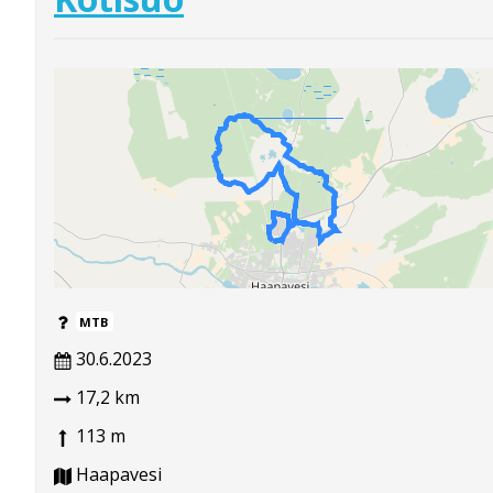
MTB
30.6.2023
17,2 km
113 m
Haapavesi