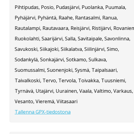
Pihtipudas, Posio, Pudasjärvi, Puolanka, Puumala,
Pyhäjärvi, Pyhäntä, Raahe, Rantasalmi, Ranua,
Rautalampi, Rautavaara, Reisjärvi, Ristijärvi, Rovaniem
Ruokolahti, Saarijärvi, Salla, Savitaipale, Savonlinna,
Savukoski, Siikajoki, Siikalatva, Siilinjärvi, Simo,
Sodankylä, Sonkajärvi, Sotkamo, Sulkava,
Suomussalmi, Suonenjoki, Sysmä, Taipalsaari,
Taivalkoski, Tervo, Tervola, Toivakka, Tuusniemi,
Tyrnävä, Utajärvi, Uurainen, Vaala, Valtimo, Varkaus,
Vesanto, Vieremä, Viitasaari
Tallenna GPX-tiedostona