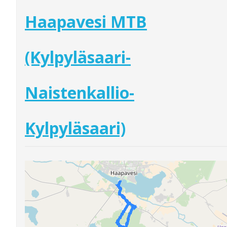
Haapavesi MTB
(Kylpyläsaari-
Naistenkallio-
Kylpyläsaari)