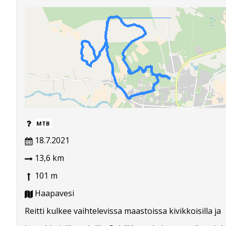
MTB
18.7.2021
13,6 km
101 m
Haapavesi
Reitti kulkee vaihtelevissa maastoissa kivikkoisilla ja