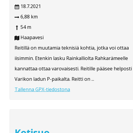
18.7.2021
6,88 km
54 m
Haapavesi
Reitillä on muutamia teknisiä kohtia, jotka voi ottaa
iisimmin. Etenkin lasku Rainkalliolta Rahkarämeelle
kannattaa ottaa varovaisesti. Reitille pääsee helposti
Varikon ladun P-paikalta. Reitti on ...
Tallenna GPX-tiedostona
Kotisuo