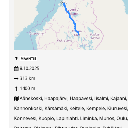
MAANTIE
8.10.2025
313 km
1400 m
Äänekoski, Haapajärvi, Haapavesi, Iisalmi, Kajaani,
Kannonkoski, Kärsämäki, Keitele, Kempele, Kiuruvesi
Konnevesi, Kuopio, Lapinlahti, Liminka, Muhos, Oulu,