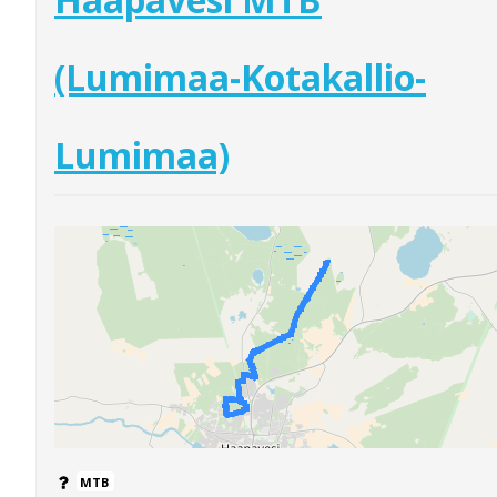
(Lumimaa-Kotakallio-
Lumimaa)
MTB