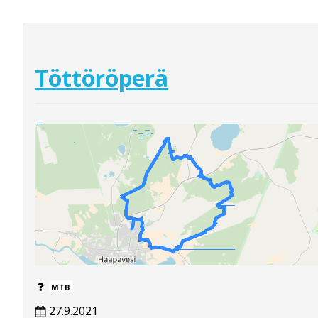
Töttöröperä
MTB
27.9.2021