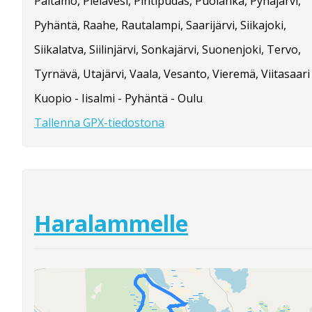
Paltamo, Pielavesi, Pihtipudas, Puolanka, Pyhäjärvi,
Pyhäntä, Raahe, Rautalampi, Saarijärvi, Siikajoki,
Siikalatva, Siilinjärvi, Sonkajärvi, Suonenjoki, Tervo,
Tyrnävä, Utajärvi, Vaala, Vesanto, Vieremä, Viitasaari
Kuopio - Iisalmi - Pyhäntä - Oulu
Tallenna GPX-tiedostona
Haralammelle