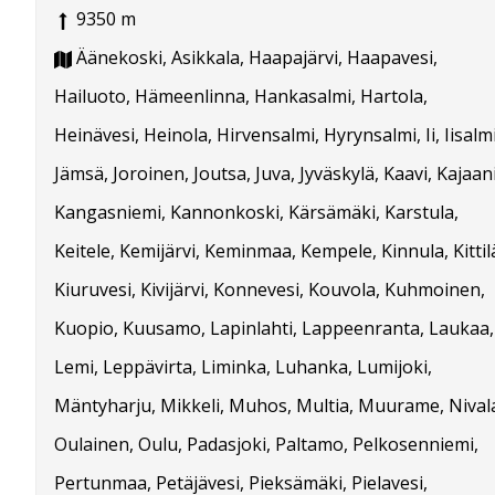
9350 m
Äänekoski, Asikkala, Haapajärvi, Haapavesi,
Hailuoto, Hämeenlinna, Hankasalmi, Hartola,
Heinävesi, Heinola, Hirvensalmi, Hyrynsalmi, Ii, Iisalmi
Jämsä, Joroinen, Joutsa, Juva, Jyväskylä, Kaavi, Kajaani
Kangasniemi, Kannonkoski, Kärsämäki, Karstula,
Keitele, Kemijärvi, Keminmaa, Kempele, Kinnula, Kittil
Kiuruvesi, Kivijärvi, Konnevesi, Kouvola, Kuhmoinen,
Kuopio, Kuusamo, Lapinlahti, Lappeenranta, Laukaa,
Lemi, Leppävirta, Liminka, Luhanka, Lumijoki,
Mäntyharju, Mikkeli, Muhos, Multia, Muurame, Nival
Oulainen, Oulu, Padasjoki, Paltamo, Pelkosenniemi,
Pertunmaa, Petäjävesi, Pieksämäki, Pielavesi,