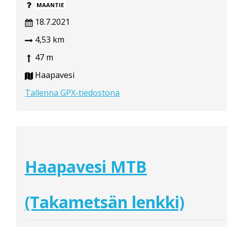
MAANTIE
18.7.2021
4,53 km
47 m
Haapavesi
Tallenna GPX-tiedostona
Haapavesi MTB
(Takametsän lenkki)