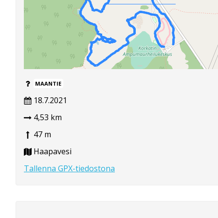
MAANTIE
18.7.2021
4,53 km
47 m
Haapavesi
Tallenna GPX-tiedostona