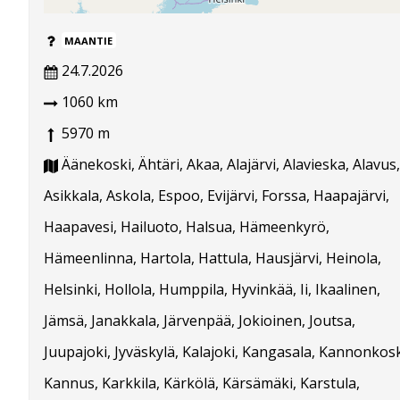
MAANTIE
24.7.2026
1060 km
5970 m
Äänekoski, Ähtäri, Akaa, Alajärvi, Alavieska, Alavus,
Asikkala, Askola, Espoo, Evijärvi, Forssa, Haapajärvi,
Haapavesi, Hailuoto, Halsua, Hämeenkyrö,
Hämeenlinna, Hartola, Hattula, Hausjärvi, Heinola,
Helsinki, Hollola, Humppila, Hyvinkää, Ii, Ikaalinen,
Jämsä, Janakkala, Järvenpää, Jokioinen, Joutsa,
Juupajoki, Jyväskylä, Kalajoki, Kangasala, Kannonkosk
Kannus, Karkkila, Kärkölä, Kärsämäki, Karstula,