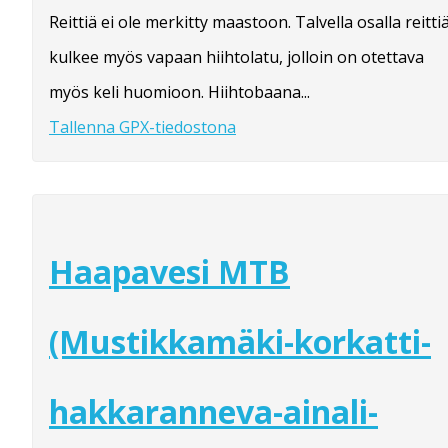
Reittiä ei ole merkitty maastoon. Talvella osalla reitti
kulkee myös vapaan hiihtolatu, jolloin on otettava
myös keli huomioon. Hiihtobaana...
Tallenna GPX-tiedostona
Haapavesi MTB
(Mustikkamäki-korkatti-
hakkaranneva-ainali-