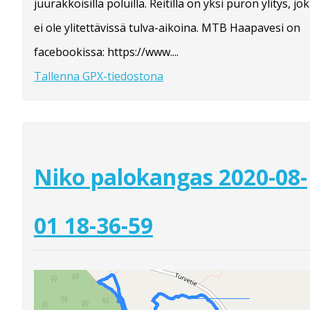
juurakkoisilla poluilla. Reitillä on yksi puron ylitys, jo
ei ole ylitettävissä tulva-aikoina. MTB Haapavesi on
facebookissa: https://www....
Tallenna GPX-tiedostona
Niko palokangas 2020-08-
01 18-36-59