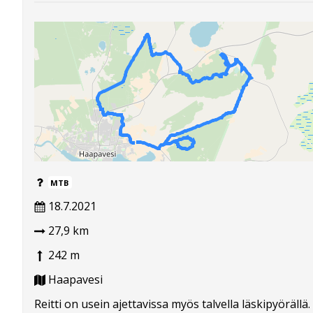
MTB
18.7.2021
27,9 km
242 m
Haapavesi
Reitti on usein ajettavissa myös talvella läskipyörällä.