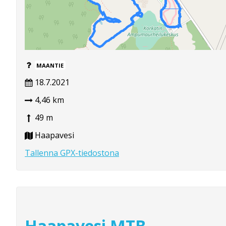
MAANTIE
18.7.2021
4,46 km
49 m
Haapavesi
Tallenna GPX-tiedostona
Haapavesi MTB