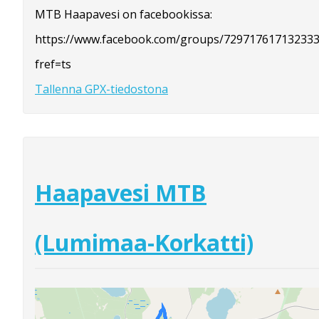
MTB Haapavesi on facebookissa:
https://www.facebook.com/groups/729717617132333
fref=ts
Tallenna GPX-tiedostona
Haapavesi MTB
(Lumimaa-Korkatti)