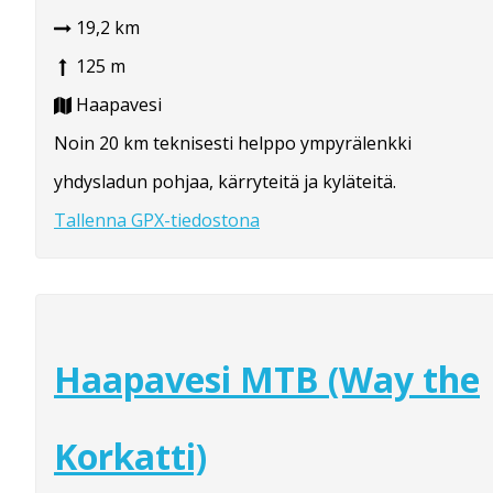
19,2 km
125 m
Haapavesi
Noin 20 km teknisesti helppo ympyrälenkki
yhdysladun pohjaa, kärryteitä ja kyläteitä.
Tallenna GPX-tiedostona
Haapavesi MTB (Way the
Korkatti)