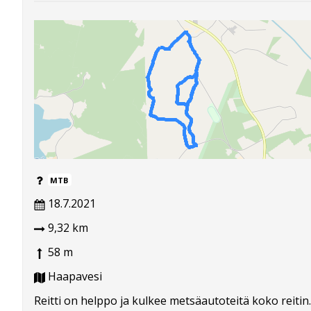
MTB
18.7.2021
9,32 km
58 m
Haapavesi
Reitti on helppo ja kulkee metsäautoteitä koko reitin.