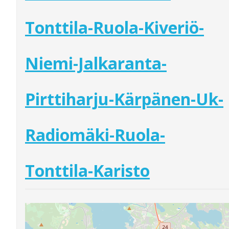
Tonttila-Ruola-Kiveriö-
Niemi-Jalkaranta-
Pirttiharju-Kärpänen-Uk-
Radiomäki-Ruola-
Tonttila-Karisto