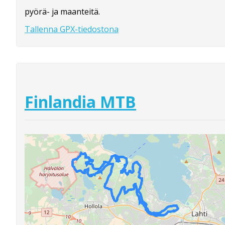
pyörä- ja maanteitä.
Tallenna GPX-tiedostona
Finlandia MTB