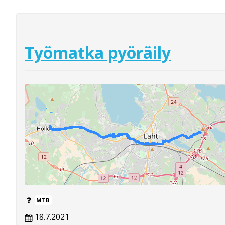
Työmatka pyöräily
MTB
18.7.2021