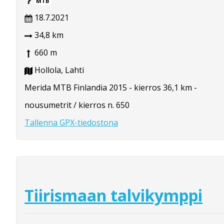
MTB
18.7.2021
34,8 km
660 m
Hollola, Lahti
Merida MTB Finlandia 2015 - kierros 36,1 km -
nousumetrit / kierros n. 650
Tallenna GPX-tiedostona
Tiirismaan talvikymppi