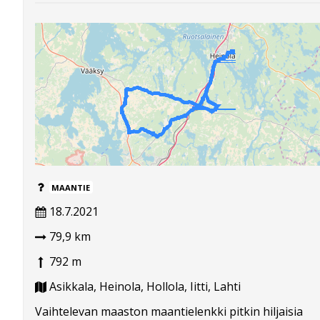
MAANTIE
18.7.2021
79,9 km
792 m
Asikkala, Heinola, Hollola, Iitti, Lahti
Vaihtelevan maaston maantielenkki pitkin hiljaisia