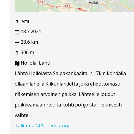
MTB
18.7.2021
28,6 km
306 m
Hollola, Lahti
Lähtö Hollolasta Salpakankaalta. n.17km kohdalla
ollaan lähellä Kiikunlähdettä joka ehdottomasti
näkemisen arvoinen paikka. Lähteelle joudut
poikkeamaan reitiltä kohti pohjoista. Teknisesti
vaihtel...
Tallenna GPX-tiedostona