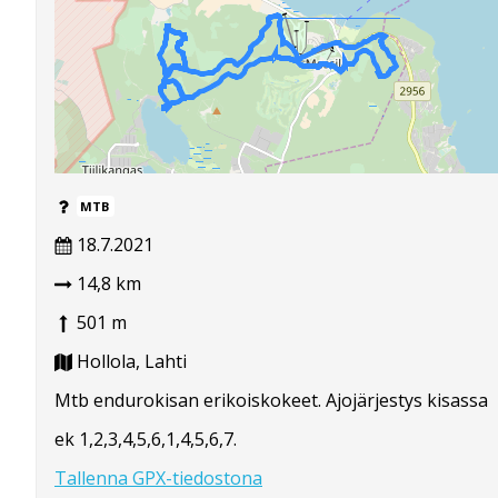
MTB
18.7.2021
14,8 km
501 m
Hollola, Lahti
Mtb endurokisan erikoiskokeet. Ajojärjestys kisassa
ek 1,2,3,4,5,6,1,4,5,6,7.
Tallenna GPX-tiedostona