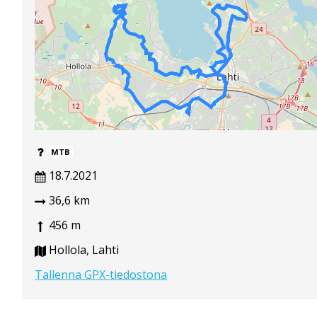
MTB
18.7.2021
36,6 km
456 m
Hollola, Lahti
Tallenna GPX-tiedostona