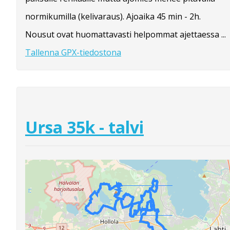
normikumilla (kelivaraus). Ajoaika 45 min - 2h.
Nousut ovat huomattavasti helpommat ajettaessa ...
Tallenna GPX-tiedostona
Ursa 35k - talvi