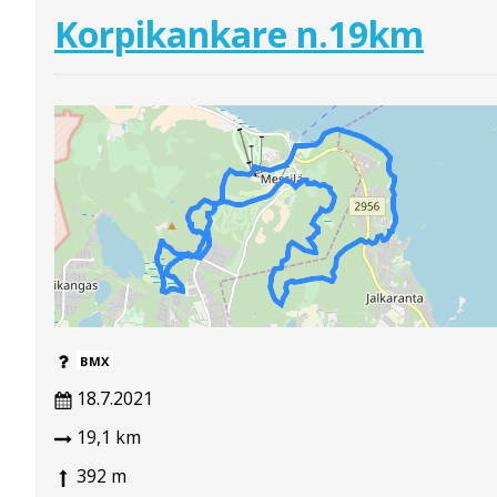
Korpikankare n.19km
BMX
18.7.2021
19,1 km
392 m