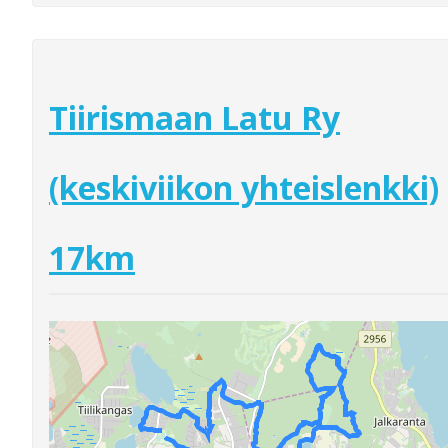
Tiirismaan Latu Ry
(keskiviikon yhteislenkki)
17km