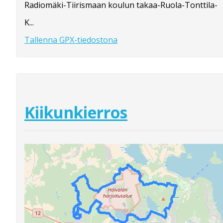
Radiomäki-Tiirismaan koulun takaa-Ruola-Tonttila-
K...
Tallenna GPX-tiedostona
Kiikunkierros