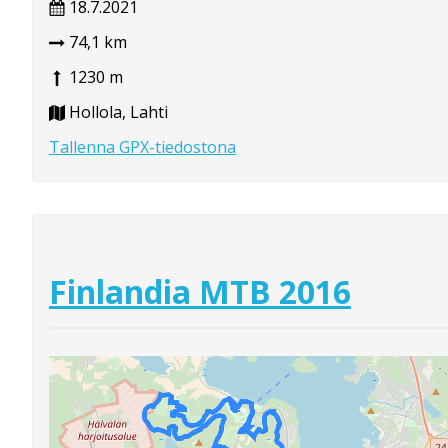
18.7.2021
74,1 km
1230 m
Hollola, Lahti
Tallenna GPX-tiedostona
Finlandia MTB 2016