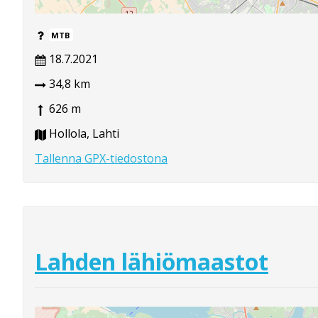
MTB
18.7.2021
34,8 km
626 m
Hollola, Lahti
Tallenna GPX-tiedostona
Lahden lähiömaastot