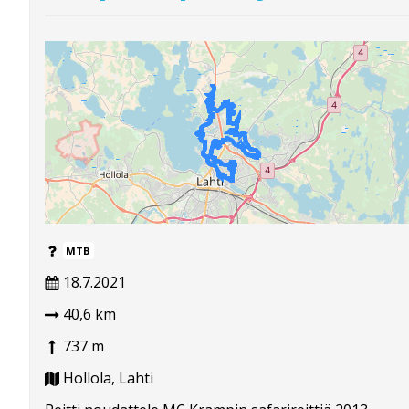
MTB
18.7.2021
40,6 km
737 m
Hollola, Lahti