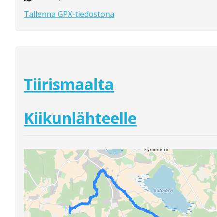
Tallenna GPX-tiedostona
Tiirismaalta
Kiikunlähteelle