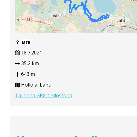
MTB
18.7.2021
35,2 km
643 m
Hollola, Lahti
Tallenna GPX-tiedostona