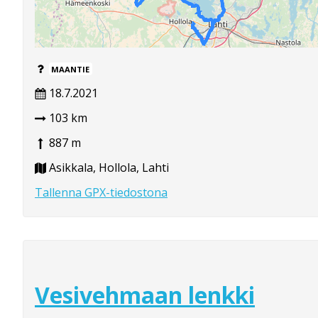
MAANTIE
18.7.2021
103 km
887 m
Asikkala, Hollola, Lahti
Tallenna GPX-tiedostona
Vesivehmaan lenkki