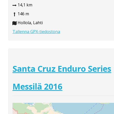
14,1 km
146 m
Hollola, Lahti
Tallenna GPX-tiedostona
Santa Cruz Enduro Series
Messilä 2016