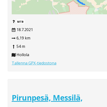
MTB
18.7.2021
6,19 km
54 m
Hollola
Tallenna GPX-tiedostona
Pirunpesä, Messilä,