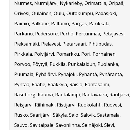
Nurmes, Nurmijärvi, Nykarleby, Orimattila, Oripää,
Orivesi, Oulainen, Oulu, Outokumpu, Padasjoki,
Paimio, Pälkäne, Paltamo, Pargas, Parikkala,
Parkano, Pedersöre, Perho, Pertunmaa, Petäjävesi,
Pieksämäki, Pielavesi, Pietarsaari, Pihtipudas,
Pirkkala, Polvijärvi, Pomarkku, Pori, Pornainen,
Porvoo, Pöytyä, Pukkila, Punkalaidun, Puolanka,
Puumala, Pyhäjärvi, Pyhäjoki, Pyhäntä, Pyhäranta,
Pyhtää, Raahe, Rääkkylä, Raisio, Rantasalmi,
Raseborg, Rauma, Rautalampi, Rautavaara, Rautjärvi,
Reisjärvi, Riihimäki, Ristijärvi, Ruokolahti, Ruovesi,
Rusko, Saarijärvi, Säkylä, Salo, Saltvik, Sastamala,
Sauvo, Savitaipale, Savonlinna, Seinäjoki, Sievi,