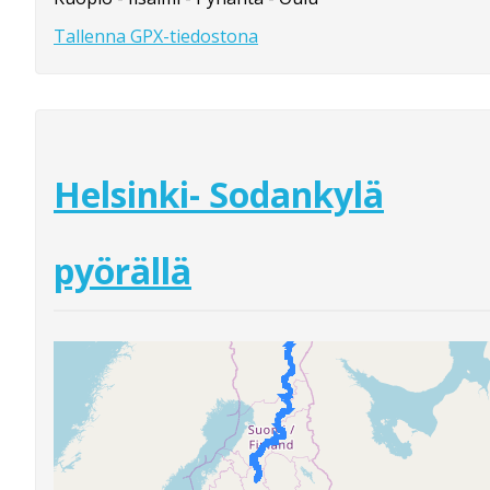
Tallenna GPX-tiedostona
Helsinki- Sodankylä
pyörällä