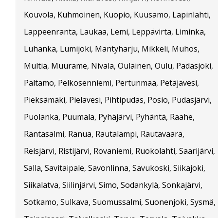
Kouvola, Kuhmoinen, Kuopio, Kuusamo, Lapinlahti,
Lappeenranta, Laukaa, Lemi, Leppävirta, Liminka,
Luhanka, Lumijoki, Mäntyharju, Mikkeli, Muhos,
Multia, Muurame, Nivala, Oulainen, Oulu, Padasjoki,
Paltamo, Pelkosenniemi, Pertunmaa, Petäjävesi,
Pieksämäki, Pielavesi, Pihtipudas, Posio, Pudasjärvi,
Puolanka, Puumala, Pyhäjärvi, Pyhäntä, Raahe,
Rantasalmi, Ranua, Rautalampi, Rautavaara,
Reisjärvi, Ristijärvi, Rovaniemi, Ruokolahti, Saarijärvi,
Salla, Savitaipale, Savonlinna, Savukoski, Siikajoki,
Siikalatva, Siilinjärvi, Simo, Sodankylä, Sonkajärvi,
Sotkamo, Sulkava, Suomussalmi, Suonenjoki, Sysmä,