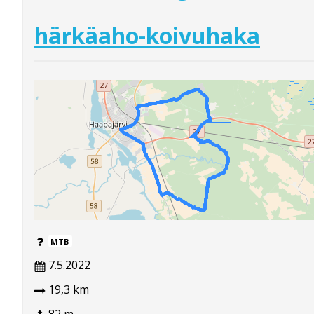
härkäaho-koivuhaka
MTB
7.5.2022
19,3 km