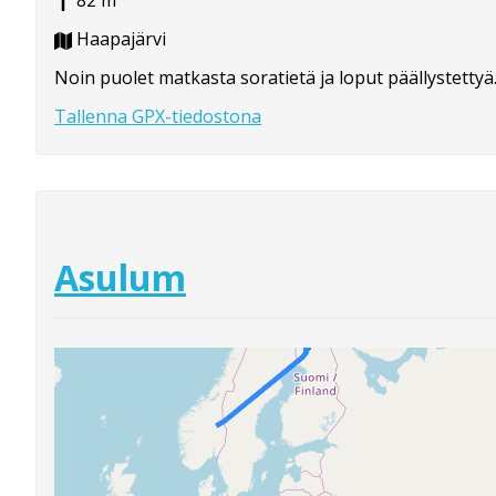
82 m
Haapajärvi
Noin puolet matkasta soratietä ja loput päällystettyä
Tallenna GPX-tiedostona
Asulum