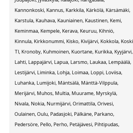
Kannonkoski, Kannus, Karkkila, Kärkölä, Kärsämäki,
Karstula, Kauhava, Kauniainen, Kaustinen, Kemi,
Keminmaa, Kempele, Kerava, Keuruu, Kihniö,
Kinnula, Kirkkonummi, Kisko, Kivijärvi, Kokkola, Koski
Tl, Kronoby, Kuhmoinen, Kuortane, Kurikka, Kyyjärvi,
Lahti, Lappajärvi, Lapua, Larsmo, Laukaa, Lempäälä,
Lestijärvi, Liminka, Lohja, Loimaa, Loppi, Loviisa,
Luhanka, Lumijoki, Mäntsälä, Mänttä-Vilppula,
Merijärvi, Muhos, Multia, Muurame, Myrskylä,
Nivala, Nokia, Nurmijärvi, Orimattila, Orivesi,
Oulainen, Oulu, Padasjoki, Pälkäne, Parkano,
Pedersöre, Pello, Perho, Petäjävesi, Pihtipudas,