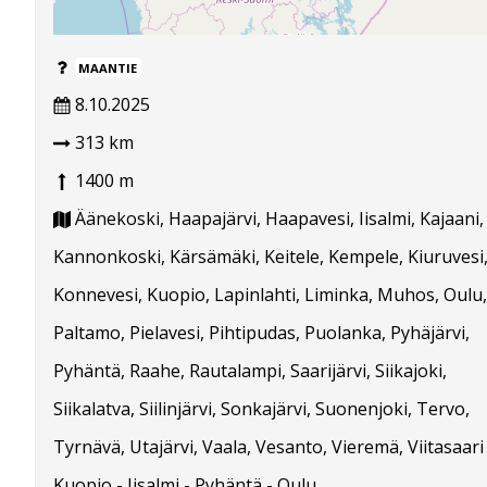
MAANTIE
8.10.2025
313 km
1400 m
Äänekoski, Haapajärvi, Haapavesi, Iisalmi, Kajaani,
Kannonkoski, Kärsämäki, Keitele, Kempele, Kiuruvesi
Konnevesi, Kuopio, Lapinlahti, Liminka, Muhos, Oulu,
Paltamo, Pielavesi, Pihtipudas, Puolanka, Pyhäjärvi,
Pyhäntä, Raahe, Rautalampi, Saarijärvi, Siikajoki,
Siikalatva, Siilinjärvi, Sonkajärvi, Suonenjoki, Tervo,
Tyrnävä, Utajärvi, Vaala, Vesanto, Vieremä, Viitasaari
Kuopio - Iisalmi - Pyhäntä - Oulu