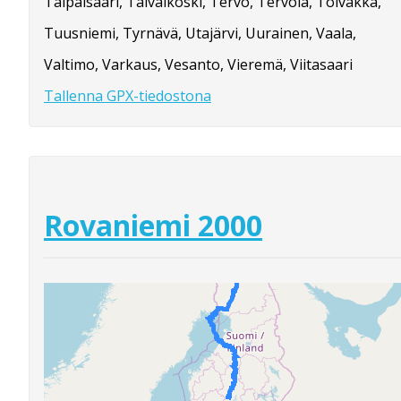
Taipalsaari, Taivalkoski, Tervo, Tervola, Toivakka,
Tuusniemi, Tyrnävä, Utajärvi, Uurainen, Vaala,
Valtimo, Varkaus, Vesanto, Vieremä, Viitasaari
Tallenna GPX-tiedostona
Rovaniemi 2000