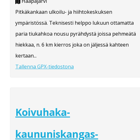
Haapajärvi
Pitkäkankaan ulkoilu- ja hiihtokeskuksen
ympäristössä. Teknisesti helppo lukuun ottamatta
paria tiukahkoa nousu pyrähdystä joissa pehmeätä
hiekkaa, n. 6 km kierros joka on jäljessä kahteen
kertaan...
Tallenna GPX-tiedostona
Koivuhaka-
kaununiskangas-