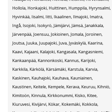
Hollola, Honkajoki, Huittinen, Humppila, Hyrynsalmi,
Hyvinkää, Iisalmi, Iitti, Ikaalinen, Ilmajoki, Imatra,
Ingå, Isojoki, Isokyrö, Jämijärvi, Jämsä, Janakkala,
Järvenpää, Joensuu, Jokioinen, Jomala, Joroinen,
Joutsa, Juuka, Juupajoki, Juva, Jyväskylä, Kaarina,
Kaavi, Kajaani, Kalajoki, Kangasala, Kangasniemi,
Kankaanpää, Kannonkoski, Kannus, Karijoki,
Karkkila, Kärkölä, Kärsämäki, Karstula, Karvia,
Kaskinen, Kauhajoki, Kauhava, Kauniainen,
Kaustinen, Keitele, Kempele, Kerava, Keuruu, Kihniö,
Kimitoön, Kinnula, Kirkkonummi, Kisko, Kitee,
Kiuruvesi, Kivijärvi, Kökar, Kokemäki, Kokkola,