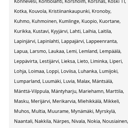
Konnevesi, Kontiolahti, Korsholm, Korsnäs, Koski Tl,
Kotka, Kouvola, Kristiinankaupunki, Kronoby,
Kuhmo, Kuhmoinen, Kumlinge, Kuopio, Kuortane,
Kurikka, Kustavi, Kyyjärvi, Lahti, Laihia, Laitila,
Lapinjärvi, Lapinlahti, Lappajärvi, Lappeenranta,
Lapua, Larsmo, Laukaa, Lemi, Lemland, Lempäälä,
Leppävirta, Lestijärvi, Lieksa, Lieto, Liminka, Liperi,
Lohja, Loimaa, Loppi, Loviisa, Luhanka, Lumijoki,
Lumparland, Luumäki, Luvia, Malax, Mäntsälä,
Mänttä-Vilppula, Mäntyharju, Mariehamn, Marttila,
Masku, Merijärvi, Merikarvia, Miehikkälä, Mikkeli,
Muhos, Multia, Muurame, Mynämäki, Myrskylä,
Naantali, Nakkila, Närpes, Nivala, Nokia, Nousiainen