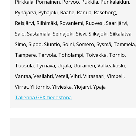
Pirkkala, Pornainen, Porvoo, Pukkila, Punkalaidun,
Pyhäjärvi, Pyhäjoki, Raahe, Ranua, Raseborg,
Reisjärvi, Riihimäki, Rovaniemi, Ruovesi, Saarijärvi,
Salo, Sastamala, Seinäjoki, Sievi, Siikajoki, Siikalatva,
Simo, Sipoo, Siuntio, Soini, Somero, Sysmä, Tammela,
Tampere, Tervola, Toholampi, Toivakka, Tornio,
Tuusula, Tyrnävä, Urjala, Uurainen, Valkeakoski,
Vantaa, Vesilahti, Veteli, Vihti, Viitasaari, Vimpeli,
Virrat, Ylitornio, Ylivieska, Ylöjärvi, Ypäjä
Tallenna GPX-tiedostona