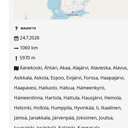
MAANTIE
24.7.2026
1060 km
5970 m
Äänekoski, Ähtäri, Akaa, Alajärvi, Alavieska, Alavus,
Asikkala, Askola, Espoo, Evijärvi, Forssa, Haapajärvi,
Haapavesi, Hailuoto, Halsua, Hämeenkyrö,
Hämeenlinna, Hartola, Hattula, Hausjärvi, Heinola,
Helsinki, Hollola, Humppila, Hyvinkää, Ii, Ikaalinen,
Jämsä, Janakkala, Järvenpää, Jokioinen, Joutsa,
Juupajoki, Jyväskylä, Kalajoki, Kangasala,