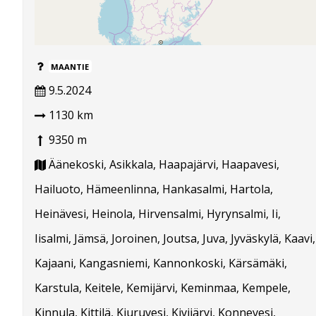
MAANTIE
9.5.2024
1130 km
9350 m
Äänekoski, Asikkala, Haapajärvi, Haapavesi,
Hailuoto, Hämeenlinna, Hankasalmi, Hartola,
Heinävesi, Heinola, Hirvensalmi, Hyrynsalmi, Ii,
Iisalmi, Jämsä, Joroinen, Joutsa, Juva, Jyväskylä, Kaavi,
Kajaani, Kangasniemi, Kannonkoski, Kärsämäki,
Karstula, Keitele, Kemijärvi, Keminmaa, Kempele,
Kinnula, Kittilä, Kiuruvesi, Kivijärvi, Konnevesi,