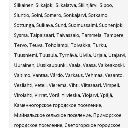
Siikainen, Siikajoki, Siikalatva, Siilinjärvi, Sipoo,
Siuntio, Soini, Somero, Sonkajärvi, Sotkamo,
Sottunga, Sulkava, Sund, Suomussalmi, Suonenjoki,
Sysmä, Taipalsaari, Taivassalo, Tammela, Tampere,
Tervo, Teuva, Toholampi, Toivakka, Turku,
Tuusniemi, Tuusula, Tyrnävä, Ulvila, Urjala, Utajärvi,
Uurainen, Uusikaupunki, Vaala, Vaasa, Valkeakoski,
Valtimo, Vantaa, Vårdö, Varkaus, Vehmaa, Vesanto,
Vesilahti, Veteli, Vieremä, Vihti, Viitasaari, Vimpeli,
Virolahti, Virrat, Vörå, Ylivieska, Ylöjärvi, Ypäjä,
Каменногорское городское поселение,
Мийнальское сельское поселение, Приморское
городское поселение, Светогорское городское