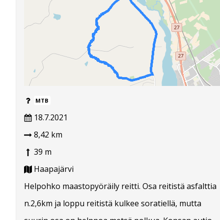
MTB
18.7.2021
8,42 km
39 m
Haapajärvi
Helpohko maastopyöräily reitti. Osa reitistä asfalttia
n.2,6km ja loppu reitistä kulkee soratiellä, mutta