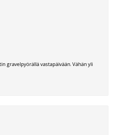
itin gravelpyörällä vastapäivään. Vähän yli