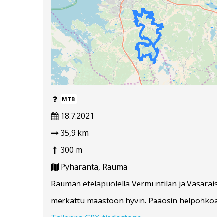
MTB
18.7.2021
35,9 km
300 m
Pyhäranta, Rauma
Rauman eteläpuolella Vermuntilan ja Vasarais
merkattu maastoon hyvin. Pääosin helpohkoa p