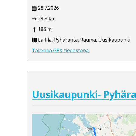
28.7.2026
29,8 km
186 m
Laitila, Pyhäranta, Rauma, Uusikaupunki
Tallenna GPX-tiedostona
Uusikaupunki- Pyhär