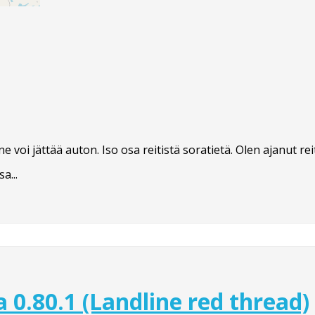
 voi jättää auton. Iso osa reitistä soratietä. Olen ajanut re
a...
0.80.1 (Landline red thread)