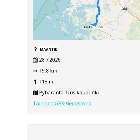
MAANTIE
28.7.2026
19,8 km
118 m
Pyhäranta, Uusikaupunki
Tallenna GPX-tiedostona