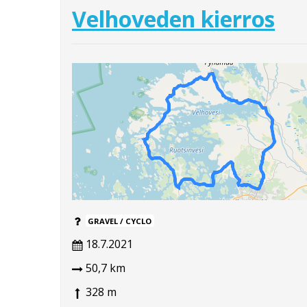
Velhoveden kierros
GRAVEL / CYCLO
18.7.2021
50,7 km
328 m