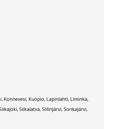
, Konnevesi, Kuopio, Lapinlahti, Liminka,
ajoki, Siikalatva, Siilinjärvi, Sonkajärvi,