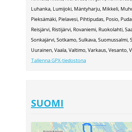
Luhanka, Lumijoki, Mäntyharju, Mikkeli, Muho
Pieksämäki, Pielavesi, Pihtipudas, Posio, Pud
Reisjärvi, Ristijärvi, Rovaniemi, Ruokolahti, Saa
Sonkajärvi, Sotkamo, Sulkava, Suomussalmi, Su
Uurainen, Vaala, Valtimo, Varkaus, Vesanto, V
Tallenna GPX-tiedostona
SUOMI