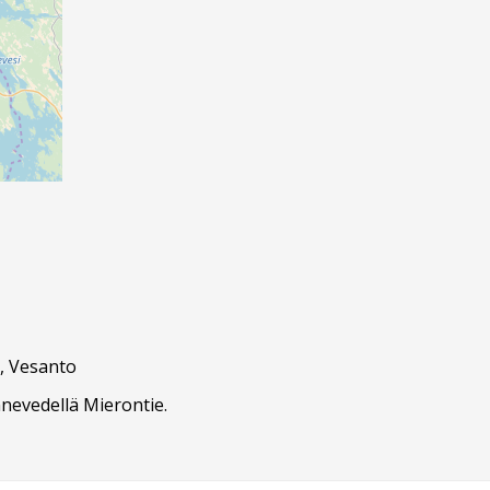
, Vesanto
nnevedellä Mierontie.