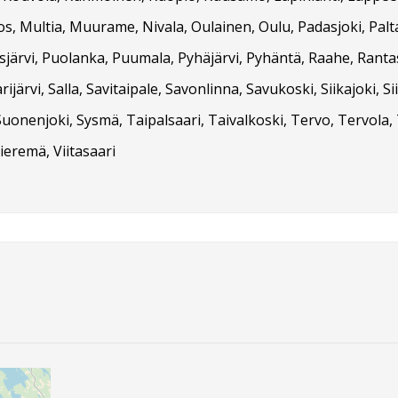
s, Multia, Muurame, Nivala, Oulainen, Oulu, Padasjoki, Pal
asjärvi, Puolanka, Puumala, Pyhäjärvi, Pyhäntä, Raahe, Rant
rijärvi, Salla, Savitaipale, Savonlinna, Savukoski, Siikajoki, Si
onenjoki, Sysmä, Taipalsaari, Taivalkoski, Tervo, Tervola, 
ieremä, Viitasaari