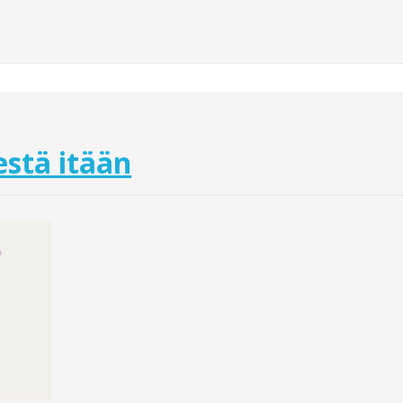
stä itään